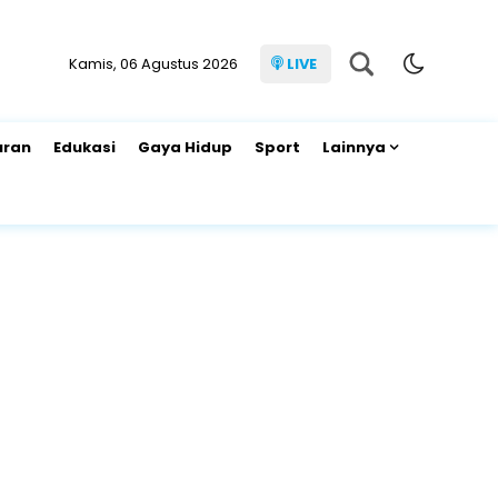
Kamis, 06 Agustus 2026
LIVE
uran
Edukasi
Gaya Hidup
Sport
Lainnya