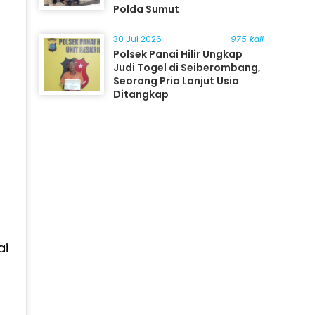
Polda Sumut
30 Jul 2026
975 kali
Polsek Panai Hilir Ungkap
Judi Togel di Seiberombang,
Seorang Pria Lanjut Usia
Ditangkap
ai