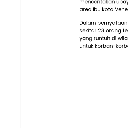
menceritakan upa
area ibu kota Vene
Dalam pernyataan
sekitar 23 orang t
yang runtuh di wil
untuk korban-korba