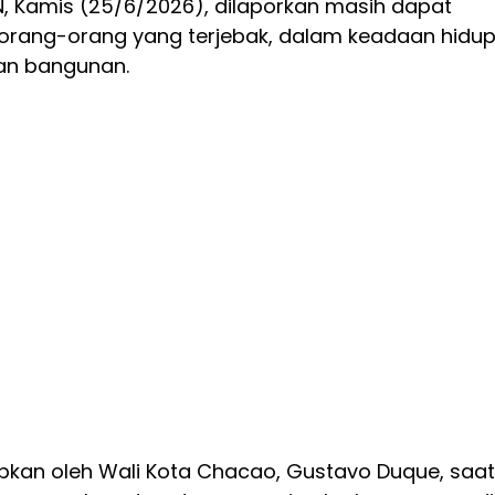
NN, Kamis (25/6/2026), dilaporkan masih dapat
rang-orang yang terjebak, dalam keadaan hidup
an bangunan.
pkan oleh Wali Kota Chacao, Gustavo Duque, saat