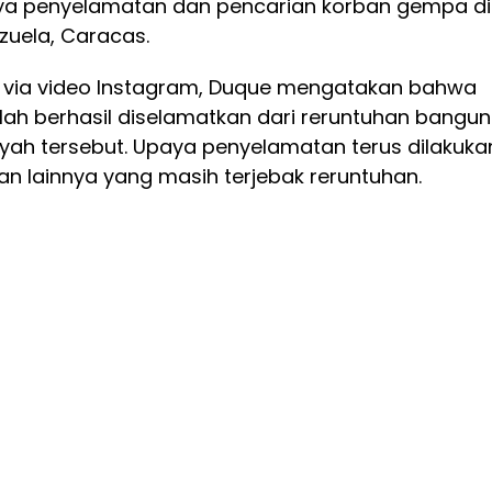
ya penyelamatan dan pencarian korban gempa di
zuela, Caracas.
 via video Instagram, Duque mengatakan bahwa
elah berhasil diselamatkan dari reruntuhan bangu
ayah tersebut. Upaya penyelamatan terus dilakuka
n lainnya yang masih terjebak reruntuhan.