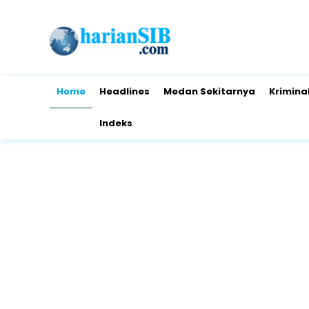
Home
Headlines
Medan Sekitarnya
Krimina
Indeks