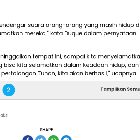
mendengar suara orang-orang yang masih hidup 
amatkan mereka," kata Duque dalam pernyataan
eninggalkan tempat ini, sampai kita menyelamatk
ng bisa kita selamatkan dalam keadaan hidup, dan
pertolongan Tuhan, kita akan berhasil," ucapnya.
2
Tampilkan Sem
daksi
SHARE: