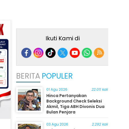
Ikuti Kami di
BERITA
POPULER
01 Agu 2026
22.011 kali
Hinca Pertanyakan
Background Check Seleksi
Akmil, Tiga ABH Divonis Dua
Bulan Penjara
03 Agu 2026
2.292 kali