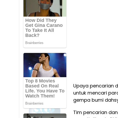
Upaya pencarian d
untuk mencari par
gempa bumi dahsy
Tim pencarian dan