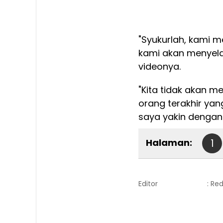
"Syukurlah, kami 
kami akan menyel
videonya.
"Kita tidak akan m
orang terakhir ya
saya yakin dengan 
Halaman:
1
Editor
: Re