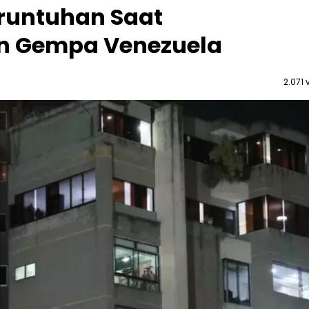
eruntuhan Saat
n Gempa Venezuela
2.071 