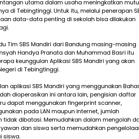
antangan utama dalam usaha meningkatkan mutu
ya di Tebingtinggi. Untuk itu, melalui penerapan S
olaan data-data penting di sekolah bisa dilakukan
agi.
du Tim SBS Mandiri dari Bandung masing-masing
ansyah Handya Pranata dan Muhammad Basri itu
pa keunggulan Aplikasi SBS Mandiri yang akan
egeri di Tebingtinggi.
an aplikasi SBS Mandiri yang menggunakan Baha
ah dioperasikan ini antara lain, pengisian daftar
uru dapat menggunakan fingerprint scanner,
unakan pada LAN maupun internet, jumlah
n tidak dibatasi. Memudahkan dalam mengolah d
aryawan dan siswa serta memudahkan pengelolaa
i siswa.