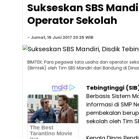
Sukseskan SBS Mandiri
Operator Sekolah
-
Jumat, 16 Juni 2017 20:25 WIB
BIMTEK: Para pegawai tata usaha dan operator seko
(Bimtek) oleh Tim SBS Mandiri dari Bandung di Dinas
Tebingtinggi (SIB
Berbasis Sistem Ma
informasi di SMP N
pembekalan berupa
sekolah oleh Tim S
Kepala Dinas Pendi