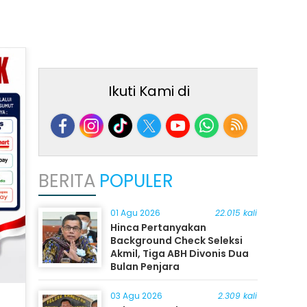
Ikuti Kami di
BERITA
POPULER
01 Agu 2026
22.015 kali
Hinca Pertanyakan
Background Check Seleksi
Akmil, Tiga ABH Divonis Dua
Bulan Penjara
03 Agu 2026
2.309 kali