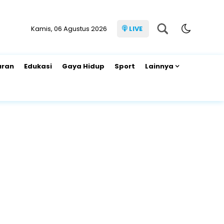
Kamis, 06 Agustus 2026
LIVE
uran
Edukasi
Gaya Hidup
Sport
Lainnya