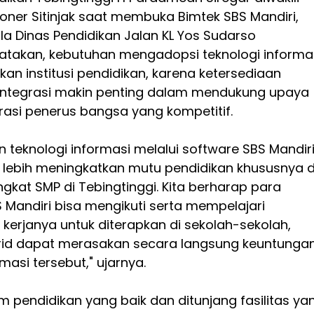
oner Sitinjak saat membuka Bimtek SBS Mandiri,
ula Dinas Pendidikan Jalan KL Yos Sudarso
atakan, kebutuhan mengadopsi teknologi informa
kan institusi pendidikan, karena ketersediaan
rintegrasi makin penting dalam mendukung upaya
asi penerus bangsa yang kompetitif.
teknologi informasi melalui software SBS Mandir
a lebih meningkatkan mutu pendidikan khususnya d
ngkat SMP di Tebingtinggi. Kita berharap para
 Mandiri bisa mengikuti serta mempelajari
erjanya untuk diterapkan di sekolah-sekolah,
rid dapat merasakan secara langsung keuntunga
rmasi tersebut," ujarnya.
m pendidikan yang baik dan ditunjang fasilitas ya