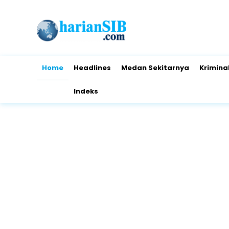
Home
Headlines
Medan Sekitarnya
Krimina
Indeks