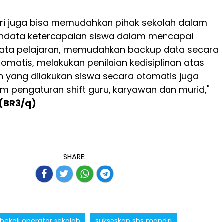
diri juga bisa memudahkan pihak sekolah dalam
data ketercapaian siswa dalam mencapai
mata pelajaran, memudahkan backup data secara
matis, melakukan penilaian kedisiplinan atas
n yang dilakukan siswa secara otomatis juga
pengaturan shift guru, karyawan dan murid,"
(BR3/q)
SHARE:
 bekali operator sekolah
sukseskan sbs mandiri