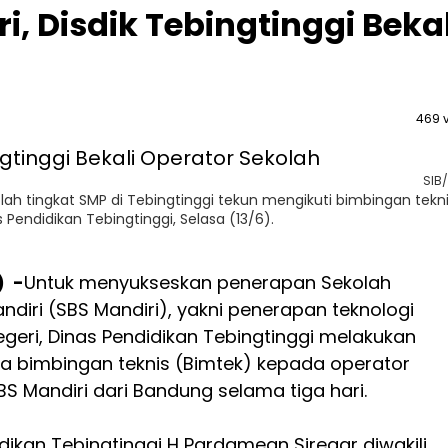
, Disdik Tebingtinggi Bekal
469 
SIB
lah tingkat SMP di Tebingtinggi tekun mengikuti bimbingan tekn
 Pendidikan Tebingtinggi, Selasa (13/6).
) -
Untuk menyukseskan penerapan Sekolah
ndiri (SBS Mandiri), yakni penerapan teknologi
egeri, Dinas Pendidikan Tebingtinggi melakukan
 bimbingan teknis (Bimtek) kepada operator
BS Mandiri dari Bandung selama tiga hari.
dikan Tebingtinggi H Pardamean Siregar diwakili