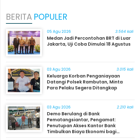
BERITA
POPULER
05 Agu 2026
3.564 kali
Medan Jadi Percontohan BRT di Luar
Jakarta, Uji Coba Dimulai 18 Agustus
03 Agu 2026
3.015 kali
Keluarga Korban Penganiayaan
Datangi Polsek Rambutan, Minta
Para Pelaku Segera Ditangkap
03 Agu 2026
2.210 kali
Demo Berulang di Bank
Pematangsiantar, Pengamat:
Penutupan Akses Kantor Bank
Timbulkan Biaya Ekonomi bagi
Masyarakat