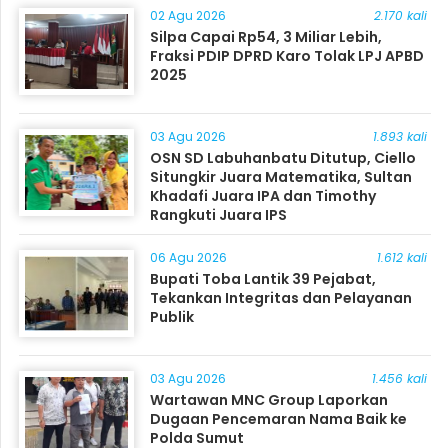
02 Agu 2026
2.170 kali
Silpa Capai Rp54, 3 Miliar Lebih,
Fraksi PDIP DPRD Karo Tolak LPJ APBD
2025
03 Agu 2026
1.893 kali
OSN SD Labuhanbatu Ditutup, Ciello
Situngkir Juara Matematika, Sultan
Khadafi Juara IPA dan Timothy
Rangkuti Juara IPS
06 Agu 2026
1.612 kali
Bupati Toba Lantik 39 Pejabat,
Tekankan Integritas dan Pelayanan
Publik
03 Agu 2026
1.456 kali
Wartawan MNC Group Laporkan
Dugaan Pencemaran Nama Baik ke
Polda Sumut