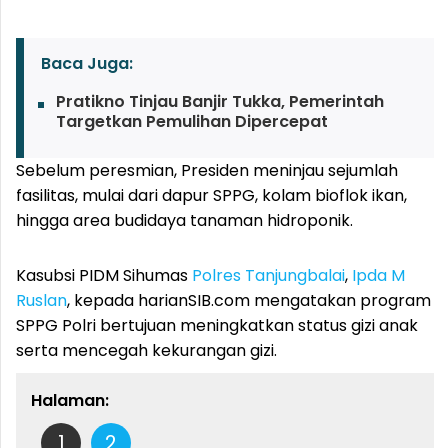
Baca Juga:
Pratikno Tinjau Banjir Tukka, Pemerintah
Targetkan Pemulihan Dipercepat
Sebelum peresmian, Presiden meninjau sejumlah
fasilitas, mulai dari dapur SPPG, kolam bioflok ikan,
hingga area budidaya tanaman hidroponik.
Kasubsi PIDM Sihumas
Polres Tanjungbalai
,
Ipda M
Ruslan
, kepada harianSIB.com mengatakan program
SPPG Polri bertujuan meningkatkan status gizi anak
serta mencegah kekurangan gizi.
Halaman:
1
2