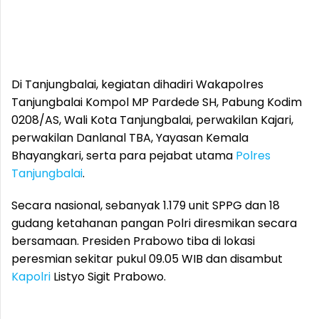
Di Tanjungbalai, kegiatan dihadiri Wakapolres
Tanjungbalai Kompol MP Pardede SH, Pabung Kodim
0208/AS, Wali Kota Tanjungbalai, perwakilan Kajari,
perwakilan Danlanal TBA, Yayasan Kemala
Bhayangkari, serta para pejabat utama
Polres
Tanjungbalai
.
Secara nasional, sebanyak 1.179 unit SPPG dan 18
gudang ketahanan pangan Polri diresmikan secara
bersamaan. Presiden Prabowo tiba di lokasi
peresmian sekitar pukul 09.05 WIB dan disambut
Kapolri
Listyo Sigit Prabowo.