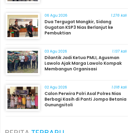
06 Agu 2026
1.276 kali
Dua Tergugat Mangkir, Sidang
Gugatan KSP3 Nias Berlanjut ke
Pembuktian
03 Agu 2026
1.137 kali
Dilantik Jadi Ketua PMLI, Agusman
Lawolo Ajak Marga Lawolo Kompak
Membangun Organisasi
02 Agu 2026
1.018 kali
Calon Perwira Polri Asal Polres Nias
Berbagi Kasih di Panti Jompo Betania
Gunungsitoli