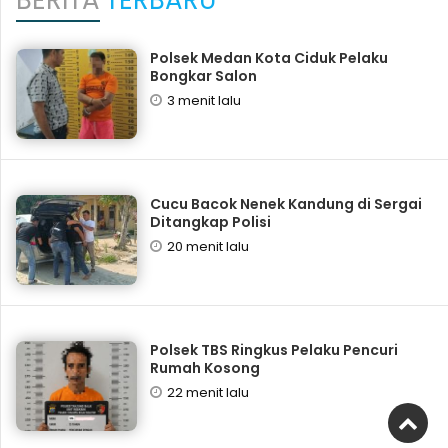
BERITA
TERBARU
Polsek Medan Kota Ciduk Pelaku
Bongkar Salon
3 menit lalu
Cucu Bacok Nenek Kandung di Sergai
Ditangkap Polisi
20 menit lalu
Polsek TBS Ringkus Pelaku Pencuri
Rumah Kosong
22 menit lalu