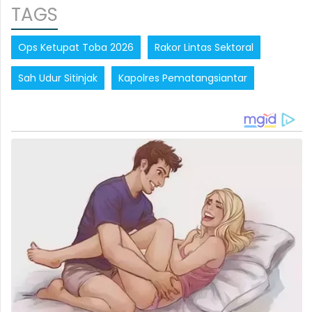
TAGS
Ops Ketupat Toba 2026
Rakor Lintas Sektoral
Sah Udur Sitinjak
Kapolres Pematangsiantar