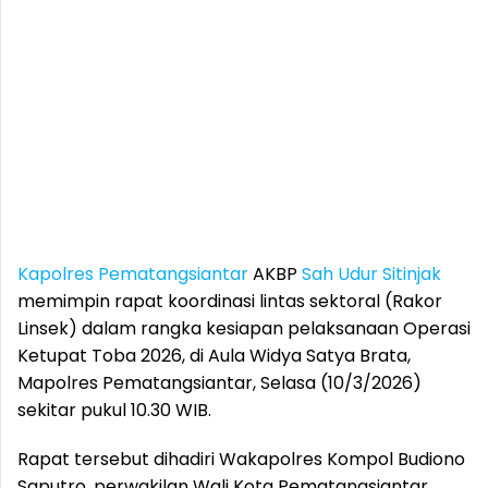
Kapolres Pematangsiantar
AKBP
Sah Udur Sitinjak
memimpin rapat koordinasi lintas sektoral (Rakor
Linsek) dalam rangka kesiapan pelaksanaan Operasi
Ketupat Toba 2026, di Aula Widya Satya Brata,
Mapolres Pematangsiantar, Selasa (10/3/2026)
sekitar pukul 10.30 WIB.
Rapat tersebut dihadiri Wakapolres Kompol Budiono
Saputro, perwakilan Wali Kota Pematangsiantar