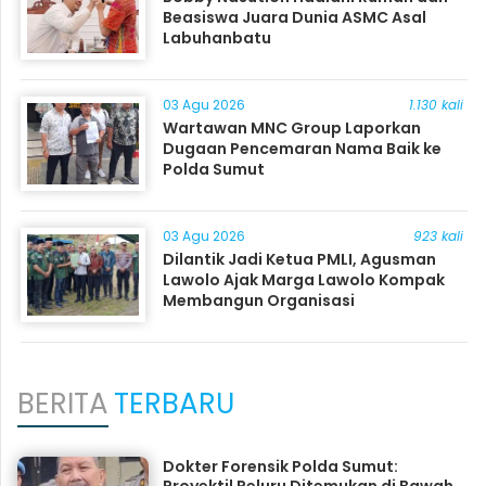
Beasiswa Juara Dunia ASMC Asal
Labuhanbatu
03 Agu 2026
1.130 kali
Wartawan MNC Group Laporkan
Dugaan Pencemaran Nama Baik ke
Polda Sumut
03 Agu 2026
923 kali
Dilantik Jadi Ketua PMLI, Agusman
Lawolo Ajak Marga Lawolo Kompak
Membangun Organisasi
BERITA
TERBARU
Dokter Forensik Polda Sumut: