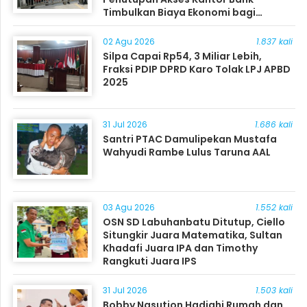
Timbulkan Biaya Ekonomi bagi
Masyarakat
02 Agu 2026
1.837 kali
Silpa Capai Rp54, 3 Miliar Lebih,
Fraksi PDIP DPRD Karo Tolak LPJ APBD
2025
31 Jul 2026
1.686 kali
Santri PTAC Damulipekan Mustafa
Wahyudi Rambe Lulus Taruna AAL
03 Agu 2026
1.552 kali
OSN SD Labuhanbatu Ditutup, Ciello
Situngkir Juara Matematika, Sultan
Khadafi Juara IPA dan Timothy
Rangkuti Juara IPS
31 Jul 2026
1.503 kali
Bobby Nasution Hadiahi Rumah dan