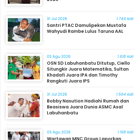
31 Jul 2026
1.744 kali
Santri PTAC Damulipekan Mustafa
Wahyudi Rambe Lulus Taruna AAL
03 Agu 2026
1.618 kali
OSN SD Labuhanbatu Ditutup, Ciello
Situngkir Juara Matematika, Sultan
Khadafi Juara IPA dan Timothy
Rangkuti Juara IPS
31 Jul 2026
1.564 kali
Bobby Nasution Hadiahi Rumah dan
Beasiswa Juara Dunia ASMC Asal
Labuhanbatu
03 Agu 2026
1.198 kali
Wartawan MNC Group Laporkan