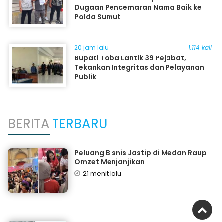
Dugaan Pencemaran Nama Baik ke
Polda Sumut
20 jam lalu
1.114 kali
Bupati Toba Lantik 39 Pejabat,
Tekankan Integritas dan Pelayanan
Publik
BERITA
TERBARU
‎Peluang Bisnis Jastip di Medan Raup
Omzet Menjanjikan
21 menit lalu