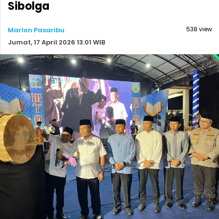
Sibolga
538 view
Marlon Pasaribu
Jumat, 17 April 2026 13:01 WIB