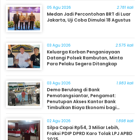
05 Agu 2026
2.781 kali
Medan Jadi Percontohan BRT di Luar
Jakarta, Uji Coba Dimulai 18 Agustus
03 Agu 2026
2.575 kali
Keluarga Korban Penganiayaan
Datangi Polsek Rambutan, Minta
Para Pelaku Segera Ditangkap
03 Agu 2026
1.983 kali
Demo Berulang di Bank
Pematangsiantar, Pengamat:
Penutupan Akses Kantor Bank
Timbulkan Biaya Ekonomi bagi
Masyarakat
02 Agu 2026
1.898 kali
Silpa Capai Rp54, 3 Miliar Lebih,
Fraksi PDIP DPRD Karo Tolak LPJ APBD
2025