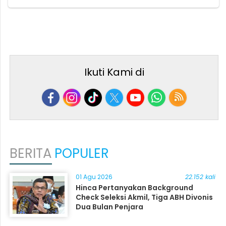
Ikuti Kami di
BERITA
POPULER
01 Agu 2026
22.152 kali
Hinca Pertanyakan Background
Check Seleksi Akmil, Tiga ABH Divonis
Dua Bulan Penjara