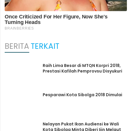
BERITA
TERKAIT
Raih Lima Besar di MTQN Korpri 2018,
Prestasi Kafilah Pemprovsu Disyukuri
Pesparawi Kota Sibolga 2018 Dimulai
Nelayan Pukat Ikan Audiensi ke Wali
Kota Sibolga Minta Diberi Ijin Melaut