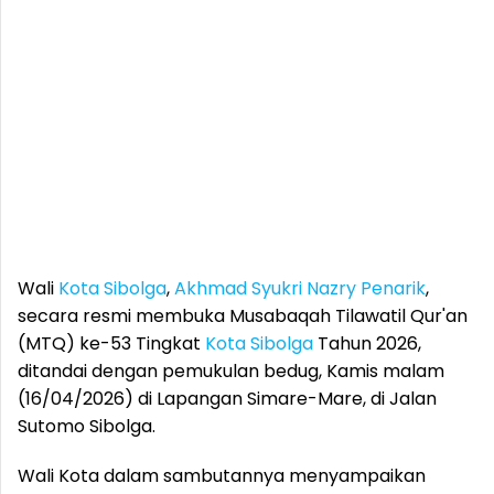
Wali
Kota Sibolga
,
Akhmad Syukri Nazry Penarik
,
secara resmi membuka Musabaqah Tilawatil Qur'an
(MTQ) ke-53 Tingkat
Kota Sibolga
Tahun 2026,
ditandai dengan pemukulan bedug, Kamis malam
(16/04/2026) di Lapangan Simare-Mare, di Jalan
Sutomo Sibolga.
Wali Kota dalam sambutannya menyampaikan