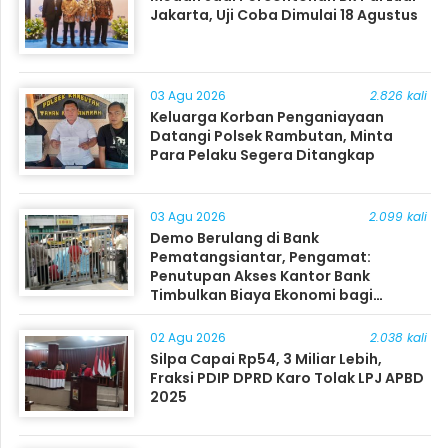
Jakarta, Uji Coba Dimulai 18 Agustus
03 Agu 2026
2.826 kali
Keluarga Korban Penganiayaan
Datangi Polsek Rambutan, Minta
Para Pelaku Segera Ditangkap
03 Agu 2026
2.099 kali
Demo Berulang di Bank
Pematangsiantar, Pengamat:
Penutupan Akses Kantor Bank
Timbulkan Biaya Ekonomi bagi
Masyarakat
02 Agu 2026
2.038 kali
Silpa Capai Rp54, 3 Miliar Lebih,
Fraksi PDIP DPRD Karo Tolak LPJ APBD
2025