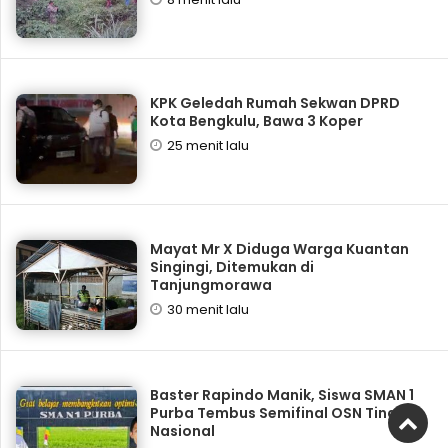
KPK Geledah Rumah Sekwan DPRD
Kota Bengkulu, Bawa 3 Koper
25 menit lalu
Mayat Mr X Diduga Warga Kuantan
Singingi, Ditemukan di
Tanjungmorawa
30 menit lalu
Baster Rapindo Manik, Siswa SMAN 1
Purba Tembus Semifinal OSN Tingkat
Nasional