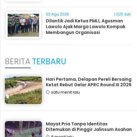
03 Agu 2026
1.025 kali
Dilantik Jadi Ketua PMLI, Agusman
Lawolo Ajak Marga Lawolo Kompak
Membangun Organisasi
BERITA
TERBARU
Hari Pertama, Delapan Pereli Bersaing
Ketat Rebut Gelar APRC Round III 2026
satu menit lalu
Mayat Pria Tanpa Identitas
Ditemukan di Pinggir Jalinsum Asahan
8 menit lalu