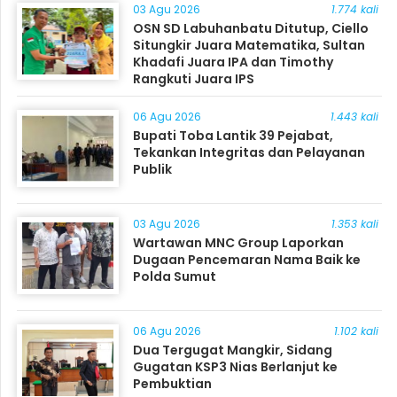
03 Agu 2026
1.774 kali
OSN SD Labuhanbatu Ditutup, Ciello
Situngkir Juara Matematika, Sultan
Khadafi Juara IPA dan Timothy
Rangkuti Juara IPS
06 Agu 2026
1.443 kali
Bupati Toba Lantik 39 Pejabat,
Tekankan Integritas dan Pelayanan
Publik
03 Agu 2026
1.353 kali
Wartawan MNC Group Laporkan
Dugaan Pencemaran Nama Baik ke
Polda Sumut
06 Agu 2026
1.102 kali
Dua Tergugat Mangkir, Sidang
Gugatan KSP3 Nias Berlanjut ke
Pembuktian