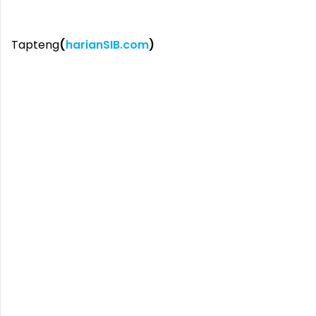
Tapteng
(
harianSIB.com
)