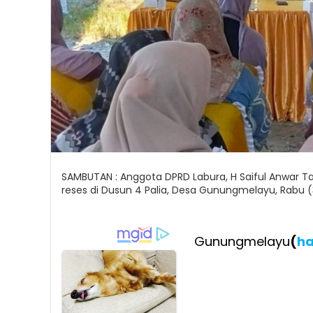
SAMBUTAN : Anggota DPRD Labura, H Saiful Anwar 
reses di Dusun 4 Palia, Desa Gunungmelayu, Rabu 
Gunungmelayu
(
ha