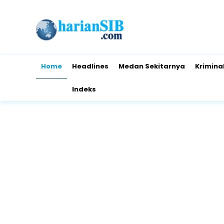
Home
Headlines
Medan Sekitarnya
Krimina
Indeks