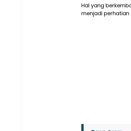
Hal yang berkemba
menjadi perhatian s