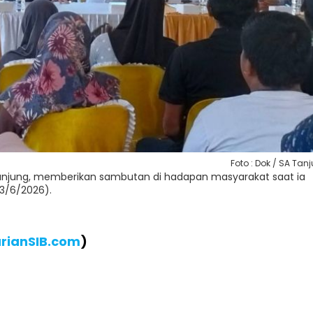
Foto : Dok / SA Tan
Tanjung, memberikan sambutan di hadapan masyarakat saat ia
(3/6/2026).
rianSIB.com
)