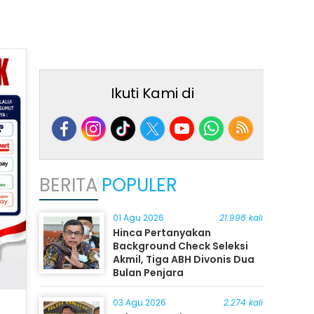
Ikuti Kami di
BERITA
POPULER
01 Agu 2026
21.998 kali
Hinca Pertanyakan
Background Check Seleksi
Akmil, Tiga ABH Divonis Dua
Bulan Penjara
03 Agu 2026
2.274 kali