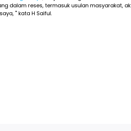
ng dalam reses, termasuk usulan masyarakat, a
aya, " kata H Saiful.