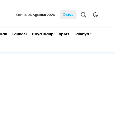
Kamis, 06 Agustus 2026
LIVE
uran
Edukasi
Gaya Hidup
Sport
Lainnya