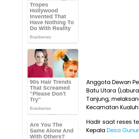
Anggota Dewan Pe
Batu Utara (Labura)
Tanjung, melaksana
Kecamatan Kualuh 
Hadir saat reses te
Kepala
Desa Gunu