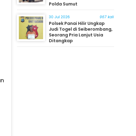
Polda Sumut
30 Jul 2026
967 kali
Polsek Panai Hilir Ungkap
Judi Togel di Seiberombang,
Seorang Pria Lanjut Usia
Ditangkap
an