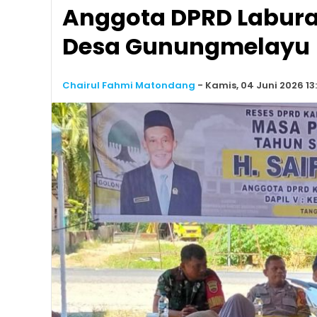
Anggota DPRD Labura 
Desa Gunungmelayu
Chairul Fahmi Matondang
-
Kamis, 04 Juni 2026 13