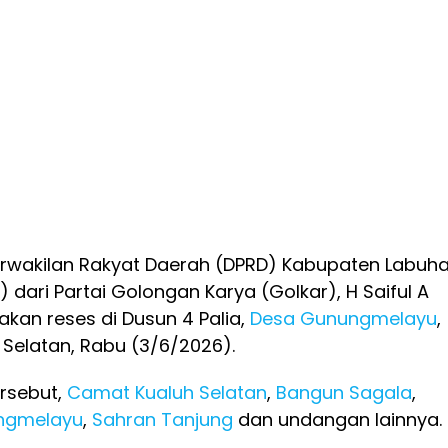
rwakilan Rakyat Daerah (DPRD) Kabupaten Labuh
 dari Partai Golongan Karya (Golkar), H Saiful A
kan reses di Dusun 4 Palia,
Desa Gunungmelayu
,
Selatan, Rabu (3/6/2026).
rsebut,
Camat Kualuh Selatan
,
Bangun Sagala
,
ngmelayu
,
Sahran Tanjung
dan undangan lainnya.