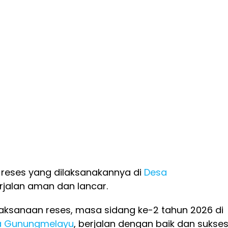
r, reses yang dilaksanakannya di
Desa
erjalan aman dan lancar.
elaksanaan reses, masa sidang ke-2 tahun 2026 di
 Gunungmelayu
, berjalan dengan baik dan sukses