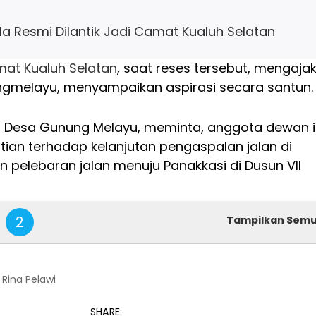
a Resmi Dilantik Jadi Camat Kualuh Selatan
at Kualuh Selatan
, saat reses tersebut, mengaja
gmelayu, menyampaikan aspirasi secara santun.
 Desa Gunung Melayu, meminta, anggota dewan i
ian terhadap kelanjutan pengaspalan jalan di
 pelebaran jalan menuju Panakkasi di Dusun VII
2
Tampilkan Sem
a Rina Pelawi
SHARE: