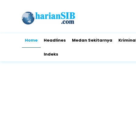
Home
Headlines
Medan Sekitarnya
Krimina
Indeks