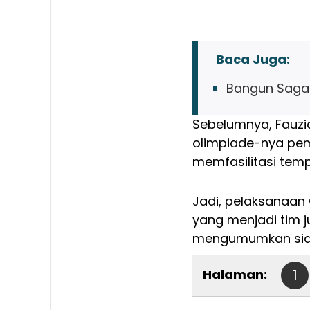
Baca Juga:
Bangun Sagal
Sebelumnya, Fauzi
olimpiade-nya pem
memfasilitasi tem
Jadi, pelaksanaan 
yang menjadi tim j
mengumumkan siap
Halaman:
1