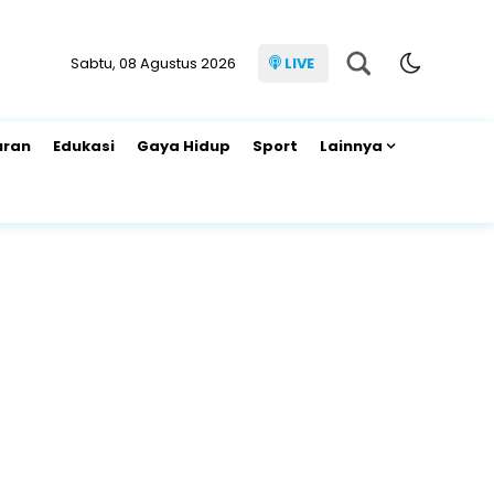
Sabtu, 08 Agustus 2026
LIVE
uran
Edukasi
Gaya Hidup
Sport
Lainnya