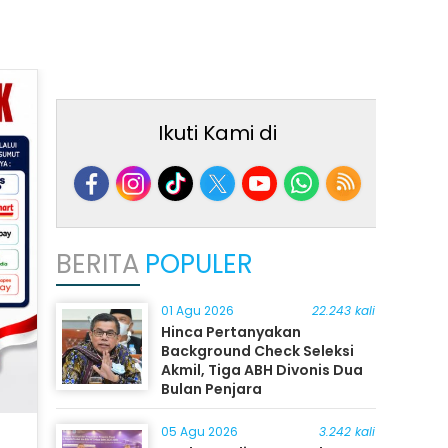
Ikuti Kami di
BERITA
POPULER
01 Agu 2026
22.243 kali
Hinca Pertanyakan
Background Check Seleksi
Akmil, Tiga ABH Divonis Dua
Bulan Penjara
05 Agu 2026
3.242 kali