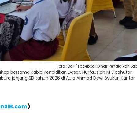
Foto : Dok / Facebook Dinas Pendidikan La
rahap bersama Kabid Pendidikan Dasar, Nurfauziah M Sipahutar,
ra jenjang SD tahun 2026 di Aula Ahmad Dewi Syukur, Kantor
anSIB.com
)