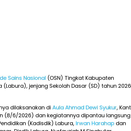
de Sains Nasional
(OSN) Tingkat Kabupaten
 (Labura), jenjang Sekolah Dasar (SD) tahun 2026
nnya dilaksanakan di
Aula Ahmad Dewi Syukur
, Kan
nin (8/6/2026) dan kegiatannya dipantau langsung
Pendidikan (Kadisdik) Labura,
Irwan Harahap
dan