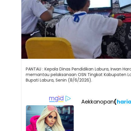
PANTAU : Kepala Dinas Pendidikan Labura, Irwan Ha
memantau pelaksanaan OSN Tingkat Kabupaten Labu
Bupati Labura, Senin (8/6/2026).
Aekkanopan
(
hari