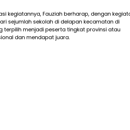
asi kegiatannya, Fauziah berharap, dengan kegiat
ari sejumlah sekolah di delapan kecamatan di
 terpilih menjadi peserta tingkat provinsi atau
sional dan mendapat juara.