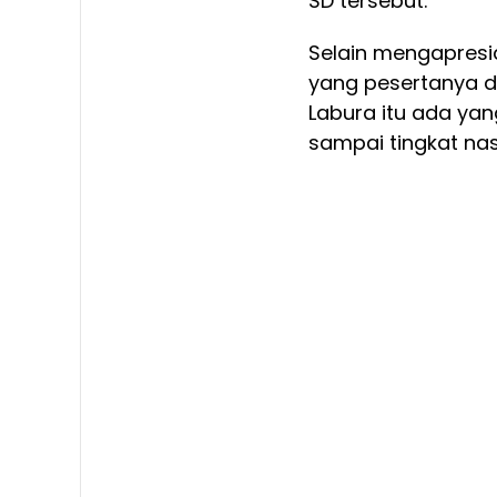
SD tersebut.
Selain mengapresi
yang pesertanya d
Labura itu ada yang
sampai tingkat na