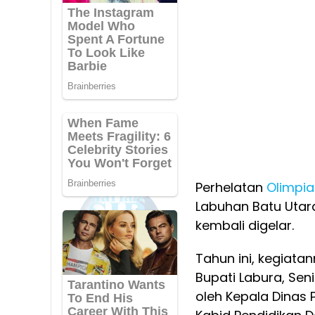
Perhelatan
Olimpia
Labuhan Batu Utara
kembali digelar.
Tahun ini, kegiata
Bupati Labura, Se
oleh Kepala Dinas 