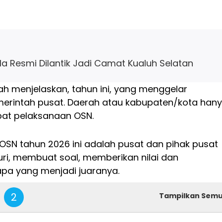
a Resmi Dilantik Jadi Camat Kualuh Selatan
ah menjelaskan, tahun ini, yang menggelar
erintah pusat. Daerah atau kabupaten/kota han
pat pelaksanaan OSN.
OSN tahun 2026 ini adalah pusat dan pihak pusat
uri, membuat soal, memberikan nilai dan
a yang menjadi juaranya.
2
Tampilkan Sem