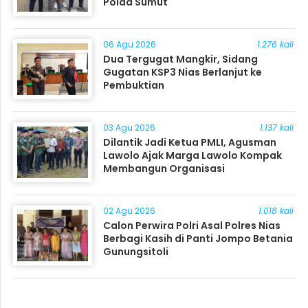
Polda Sumut
06 Agu 2026
1.276 kali
Dua Tergugat Mangkir, Sidang
Gugatan KSP3 Nias Berlanjut ke
Pembuktian
03 Agu 2026
1.137 kali
Dilantik Jadi Ketua PMLI, Agusman
Lawolo Ajak Marga Lawolo Kompak
Membangun Organisasi
02 Agu 2026
1.018 kali
Calon Perwira Polri Asal Polres Nias
Berbagi Kasih di Panti Jompo Betania
Gunungsitoli