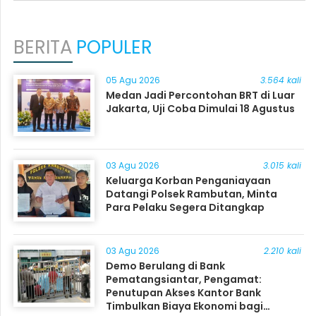
BERITA
POPULER
05 Agu 2026
3.564 kali
Medan Jadi Percontohan BRT di Luar
Jakarta, Uji Coba Dimulai 18 Agustus
03 Agu 2026
3.015 kali
Keluarga Korban Penganiayaan
Datangi Polsek Rambutan, Minta
Para Pelaku Segera Ditangkap
03 Agu 2026
2.210 kali
Demo Berulang di Bank
Pematangsiantar, Pengamat:
Penutupan Akses Kantor Bank
Timbulkan Biaya Ekonomi bagi