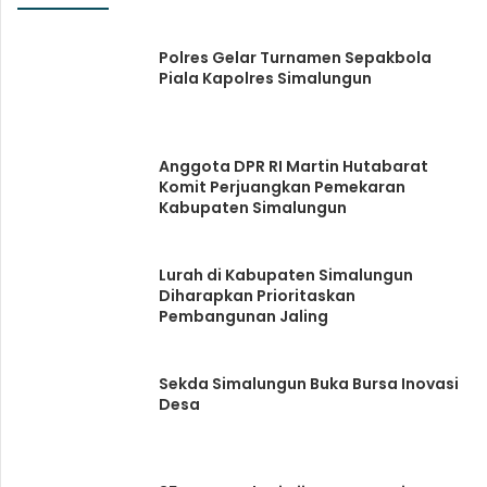
Polres Gelar Turnamen Sepakbola
Piala Kapolres Simalungun
Anggota DPR RI Martin Hutabarat
Komit Perjuangkan Pemekaran
Kabupaten Simalungun
Lurah di Kabupaten Simalungun
Diharapkan Prioritaskan
Pembangunan Jaling
Sekda Simalungun Buka Bursa Inovasi
Desa