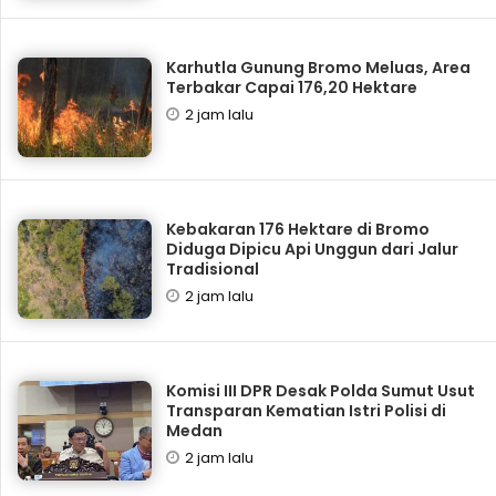
Karhutla Gunung Bromo Meluas, Area
Terbakar Capai 176,20 Hektare
2 jam lalu
Kebakaran 176 Hektare di Bromo
Diduga Dipicu Api Unggun dari Jalur
Tradisional
2 jam lalu
Komisi III DPR Desak Polda Sumut Usut
Transparan Kematian Istri Polisi di
Medan
2 jam lalu