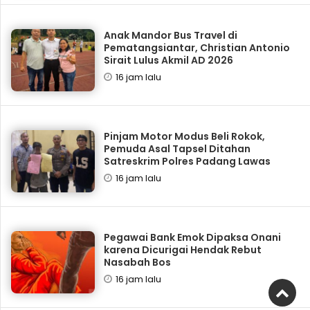
Anak Mandor Bus Travel di
Pematangsiantar, Christian Antonio
Sirait Lulus Akmil AD 2026
16 jam lalu
Pinjam Motor Modus Beli Rokok,
Pemuda Asal Tapsel Ditahan
Satreskrim Polres Padang Lawas
16 jam lalu
Pegawai Bank Emok Dipaksa Onani
karena Dicurigai Hendak Rebut
Nasabah Bos
16 jam lalu