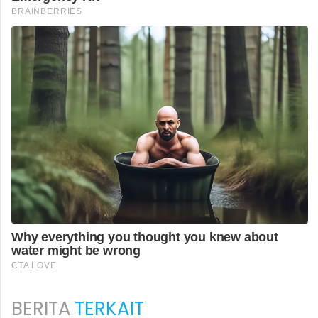
BERITA
TERKAIT