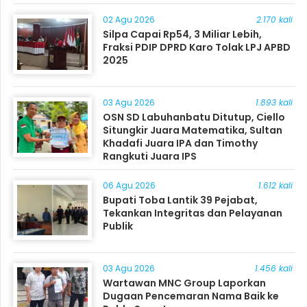
Masyarakat
02 Agu 2026
2.170 kali
Silpa Capai Rp54, 3 Miliar Lebih,
Fraksi PDIP DPRD Karo Tolak LPJ APBD
2025
03 Agu 2026
1.893 kali
OSN SD Labuhanbatu Ditutup, Ciello
Situngkir Juara Matematika, Sultan
Khadafi Juara IPA dan Timothy
Rangkuti Juara IPS
06 Agu 2026
1.612 kali
Bupati Toba Lantik 39 Pejabat,
Tekankan Integritas dan Pelayanan
Publik
03 Agu 2026
1.456 kali
Wartawan MNC Group Laporkan
Dugaan Pencemaran Nama Baik ke