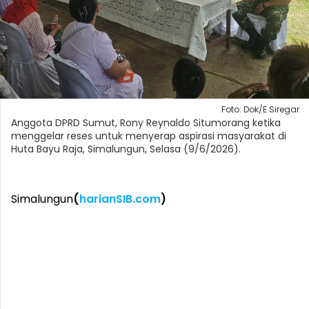
Foto: Dok/E Siregar
Anggota DPRD Sumut, Rony Reynaldo Situmorang ketika
menggelar reses untuk menyerap aspirasi masyarakat di
Huta Bayu Raja, Simalungun, Selasa (9/6/2026).
Simalungun
(
harianSIB.com
)