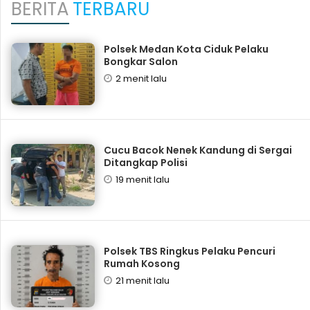
BERITA
TERBARU
Polsek Medan Kota Ciduk Pelaku
Bongkar Salon
2 menit lalu
Cucu Bacok Nenek Kandung di Sergai
Ditangkap Polisi
19 menit lalu
Polsek TBS Ringkus Pelaku Pencuri
Rumah Kosong
21 menit lalu