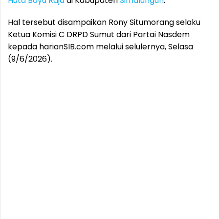
Huta Bayu Raja
di Kabupaten
Simalungun
.
Hal tersebut disampaikan Rony Situmorang selaku
Ketua Komisi C DRPD Sumut dari Partai Nasdem
kepada harianSIB.com melalui selulernya, Selasa
(9/6/2026).