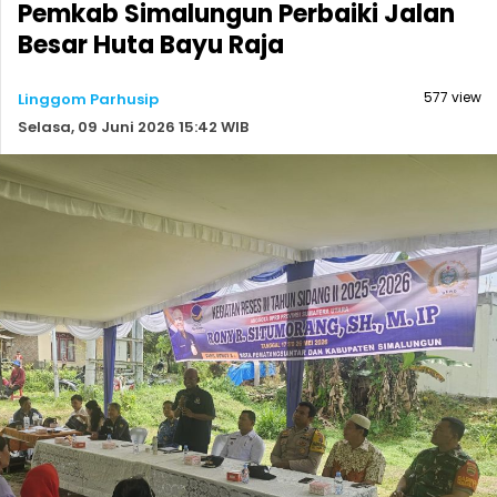
Pemkab Simalungun Perbaiki Jalan
Besar Huta Bayu Raja
577 view
Linggom Parhusip
Selasa, 09 Juni 2026 15:42 WIB