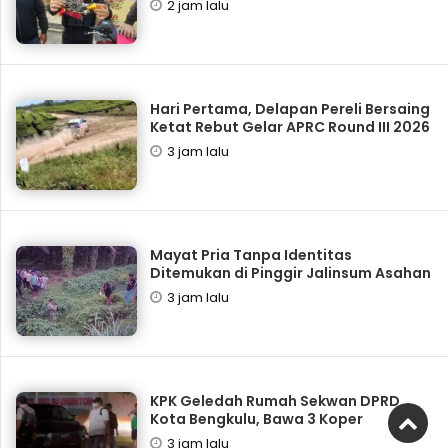
2 jam lalu
Hari Pertama, Delapan Pereli Bersaing
Ketat Rebut Gelar APRC Round III 2026
3 jam lalu
Mayat Pria Tanpa Identitas
Ditemukan di Pinggir Jalinsum Asahan
3 jam lalu
KPK Geledah Rumah Sekwan DPRD
Kota Bengkulu, Bawa 3 Koper
3 jam lalu