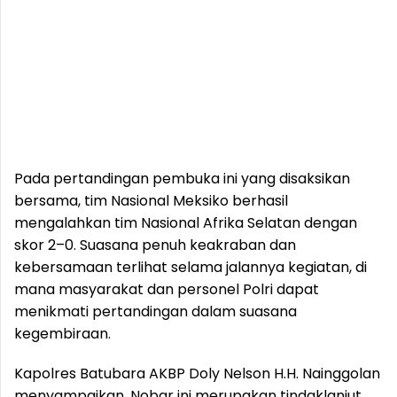
Pada pertandingan pembuka ini yang disaksikan
bersama, tim Nasional Meksiko berhasil
mengalahkan tim Nasional Afrika Selatan dengan
skor 2–0. Suasana penuh keakraban dan
kebersamaan terlihat selama jalannya kegiatan, di
mana masyarakat dan personel Polri dapat
menikmati pertandingan dalam suasana
kegembiraan.
Kapolres Batubara AKBP Doly Nelson H.H. Nainggolan
menyampaikan, Nobar ini merupakan tindaklanjut