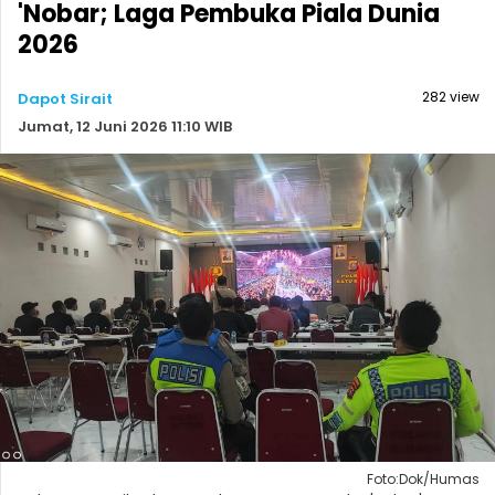
'Nobar; Laga Pembuka Piala Dunia
2026
282 view
Dapot Sirait
Jumat, 12 Juni 2026 11:10 WIB
Foto:Dok/Humas