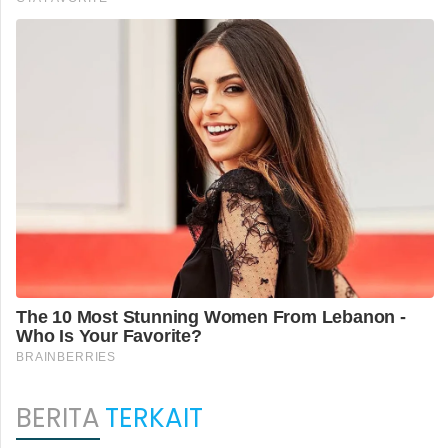
BERITA
TERKAIT