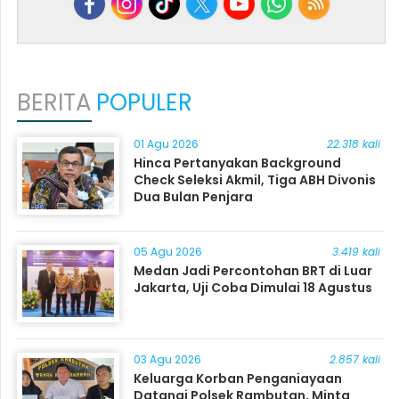
BERITA
POPULER
01 Agu 2026
22.318 kali
Hinca Pertanyakan Background
Check Seleksi Akmil, Tiga ABH Divonis
Dua Bulan Penjara
05 Agu 2026
3.419 kali
Medan Jadi Percontohan BRT di Luar
Jakarta, Uji Coba Dimulai 18 Agustus
03 Agu 2026
2.857 kali
Keluarga Korban Penganiayaan
Datangi Polsek Rambutan, Minta