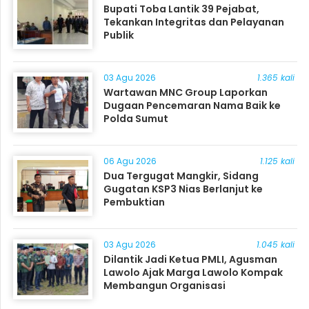
Bupati Toba Lantik 39 Pejabat,
Tekankan Integritas dan Pelayanan
Publik
03 Agu 2026
1.365 kali
Wartawan MNC Group Laporkan
Dugaan Pencemaran Nama Baik ke
Polda Sumut
06 Agu 2026
1.125 kali
Dua Tergugat Mangkir, Sidang
Gugatan KSP3 Nias Berlanjut ke
Pembuktian
03 Agu 2026
1.045 kali
Dilantik Jadi Ketua PMLI, Agusman
Lawolo Ajak Marga Lawolo Kompak
Membangun Organisasi