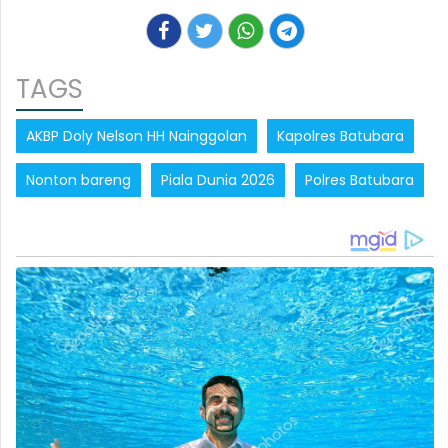
TAGS
AKBP Doly Nelson HH Nainggolan
Kapolres Batubara
Nonton bareng
Piala Dunia 2026
Polres Batubara