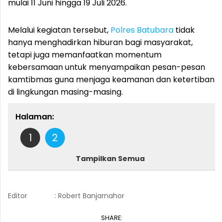
mulai 11 Juni hingga 19 Juli 2026.
Melalui kegiatan tersebut,
Polres Batubara
tidak
hanya menghadirkan hiburan bagi masyarakat,
tetapi juga memanfaatkan momentum
kebersamaan untuk menyampaikan pesan-pesan
kamtibmas guna menjaga keamanan dan ketertiban
di lingkungan masing-masing.
Halaman:
1
2
Tampilkan Semua
Editor
: Robert Banjarnahor
SHARE: