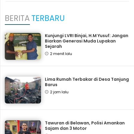
BERITA
TERBARU
Kunjungi LVRI Binjai, H.M Yusuf: Jangan
Biarkan Generasi Muda Lupakan
Sejarah
2 menit lalu
Lima Rumah Terbakar di Desa Tanjung
Barus
2 jam lalu
Tawuran di Belawan, Polisi Amankan
Sajam dan 3 Motor