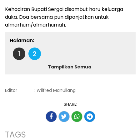
Kehadiran Bupati Sergai disambut haru keluarga
duka. Doa bersama pun dipanjatkan untuk
almarhum/almarhumah.
Halaman:
1
2
Tampilkan Semua
Editor
: Wilfred Manullang
SHARE:
TAGS