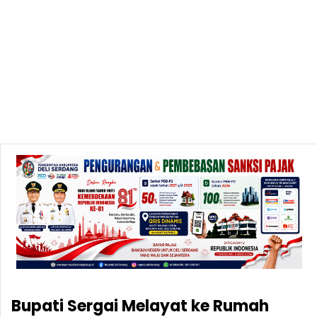
Bupati Sergai Melayat ke Rumah