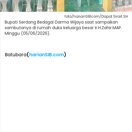
foto/harianSIBcom/Dapot Sirait.SH
Bupati Serdang Bedagai Darma Wijaya saat sampaikan
sambutanya di rumah duka keluarga besar Ir.H.Zahir.MAP.
Minggu (05/06/2026).
Batubara
(
harianSIB.com
)