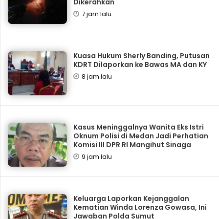
Dikerahkan
7 jam lalu
Kuasa Hukum Sherly Banding, Putusan
KDRT Dilaporkan ke Bawas MA dan KY
8 jam lalu
Kasus Meninggalnya Wanita Eks Istri
Oknum Polisi di Medan Jadi Perhatian
Komisi III DPR RI Mangihut Sinaga
9 jam lalu
Keluarga Laporkan Kejanggalan
Kematian Winda Lorenza Gowasa, Ini
Jawaban Polda Sumut