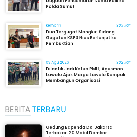
Dugaan Pencemaran Nama Baik ke
Polda Sumut
kemarin
983 kali
Dua Tergugat Mangkir, Sidang
Gugatan KSP3 Nias Berlanjut ke
Pembuktian
03 Agu 2026
982 kali
Dilantik Jadi Ketua PMLI, Agusman
Lawolo Ajak Marga Lawolo Kompak
Membangun Organisasi
BERITA
TERBARU
Gedung Bapenda DKI Jakarta
Terbakar, 20 Mobil Damkar