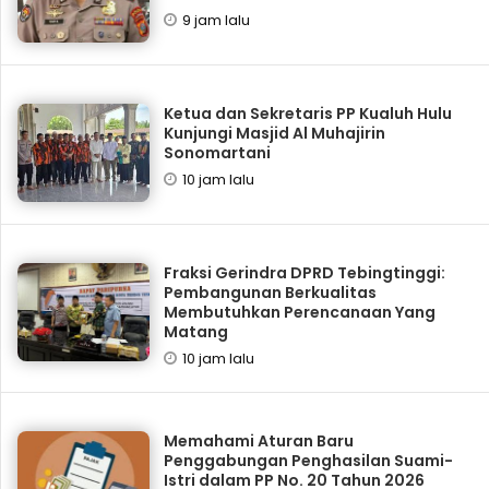
9 jam lalu
Ketua dan Sekretaris PP Kualuh Hulu
Kunjungi Masjid Al Muhajirin
Sonomartani
10 jam lalu
Fraksi Gerindra DPRD Tebingtinggi:
Pembangunan Berkualitas
Membutuhkan Perencanaan Yang
Matang
10 jam lalu
Memahami Aturan Baru
Penggabungan Penghasilan Suami-
Istri dalam PP No. 20 Tahun 2026