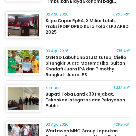
Timbulkan Biaya Ekonomi bagi
Masyarakat
02 Agu 2026
1.983 kali
Silpa Capai Rp54, 3 Miliar Lebih,
Fraksi PDIP DPRD Karo Tolak LPJ APBD
2025
03 Agu 2026
1.715 kali
OSN SD Labuhanbatu Ditutup, Ciello
Situngkir Juara Matematika, Sultan
Khadafi Juara IPA dan Timothy
Rangkuti Juara IPS
kemarin
1.332 kali
Bupati Toba Lantik 39 Pejabat,
Tekankan Integritas dan Pelayanan
Publik
03 Agu 2026
1.293 kali
Wartawan MNC Group Laporkan