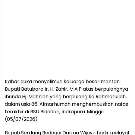
Kabar duka menyelimuti keluarga besar mantan
Bupati Batubara Ir. H. Zahir, M.A.P atas berpulangnya
ibunda Hj. Mahniah yang berpulang ke Rahmatullah,
dalam usia 86. Almarhumah menghembuskan nafas
terakhir di RSU Bidadari, Indrapura..Minggu
(05/07/2026)
Bupati Serdang Bedagai Darma Wijaya hadir melayat