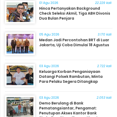
01 Agu 2026
22.229 kali
Hinca Pertanyakan Background
Check Seleksi Akmil, Tiga ABH Divonis
Dua Bulan Penjara
05 Agu 2026
3.170 kali
Medan Jadi Percontohan BRT di Luar
Jakarta, Uji Coba Dimulai 18 Agustus
03 Agu 2026
2.722 kali
Keluarga Korban Penganiayaan
Datangi Polsek Rambutan, Minta
Para Pelaku Segera Ditangkap
03 Agu 2026
2.053 kali
Demo Berulang di Bank
Pematangsiantar, Pengamat:
Penutupan Akses Kantor Bank