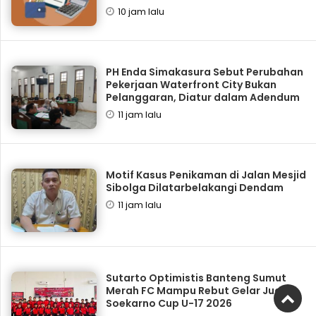
10 jam lalu
PH Enda Simakasura Sebut Perubahan
Pekerjaan Waterfront City Bukan
Pelanggaran, Diatur dalam Adendum
11 jam lalu
Motif Kasus Penikaman di Jalan Mesjid
Sibolga Dilatarbelakangi Dendam
11 jam lalu
Sutarto Optimistis Banteng Sumut
Merah FC Mampu Rebut Gelar Juara
Soekarno Cup U-17 2026