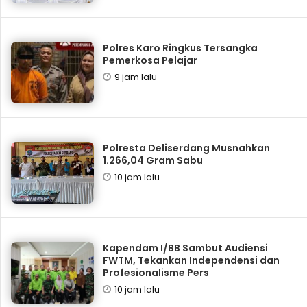
Polres Karo Ringkus Tersangka
Pemerkosa Pelajar
9 jam lalu
Polresta Deliserdang Musnahkan
1.266,04 Gram Sabu
10 jam lalu
Kapendam I/BB Sambut Audiensi
FWTM, Tekankan Independensi dan
Profesionalisme Pers
10 jam lalu