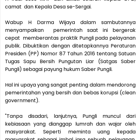
camat dan Kepala Desa se-Sergai.
Wabup H Darma Wijaya dalam sambutannya
menyampaikan pemerintah saat ini bergerak
cepat memberantas praktik Pungli pada pelayanan
publik. Dibuktikan dengan ditetapkannya Peraturan
Presiden (PP) Nomor 87 Tahun 2016 tentang Satuan
Tugas Sapu Bersih Pungutan Liar (Satgas Saber
Pungli) sebagai payung hukum Saber Pungli.
Hal ini upaya yang sangat penting dalam mendorong
pemerintahan yang bersih dan bebas korupsi (clean
government).
"Tanpa disadari, lanjutnya, Pungli muncul dari
kebiasaan yang dianggap lumrah dan wajar oleh
masyarakat. Seperti meminta uang kepada
masyarakat sebagai imbal jasa sebuah pelayanan.