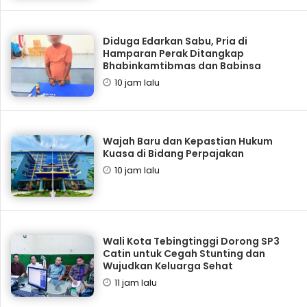
Diduga Edarkan Sabu, Pria di
Hamparan Perak Ditangkap
Bhabinkamtibmas dan Babinsa
10 jam lalu
Wajah Baru dan Kepastian Hukum
Kuasa di Bidang Perpajakan
10 jam lalu
Wali Kota Tebingtinggi Dorong SP3
Catin untuk Cegah Stunting dan
Wujudkan Keluarga Sehat
11 jam lalu