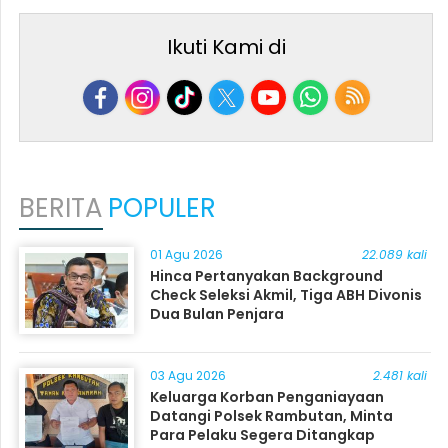
Ikuti Kami di
BERITA
POPULER
01 Agu 2026
22.089 kali
Hinca Pertanyakan Background
Check Seleksi Akmil, Tiga ABH Divonis
Dua Bulan Penjara
03 Agu 2026
2.481 kali
Keluarga Korban Penganiayaan
Datangi Polsek Rambutan, Minta
Para Pelaku Segera Ditangkap