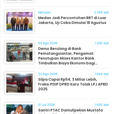
kemarin
2.358 kali
Medan Jadi Percontohan BRT di Luar
Jakarta, Uji Coba Dimulai 18 Agustus
03 Agu 2026
1.936 kali
Demo Berulang di Bank
Pematangsiantar, Pengamat:
Penutupan Akses Kantor Bank
Timbulkan Biaya Ekonomi bagi
Masyarakat
02 Agu 2026
1.844 kali
Silpa Capai Rp54, 3 Miliar Lebih,
Fraksi PDIP DPRD Karo Tolak LPJ APBD
2025
31 Jul 2026
1.690 kali
Santri PTAC Damulipekan Mustafa