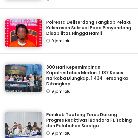
Polresta Deliserdang Tangkap Pelaku
Kekerasan Seksual Pada Penyandang
Disabilitas Hingga Hamil
9 jam lalu
300 Hari Kepemimpinan
Kapolrestabes Medan, 1.187 Kasus
Narkoba Diungkap, 1.434 Tersangka
Ditangkap
9 jam lalu
Pemkab Tapteng Terus Dorong
Progres Reaktivasi Bandara FL Tobing
dan Pelabuhan Sibolga
9 jam lalu