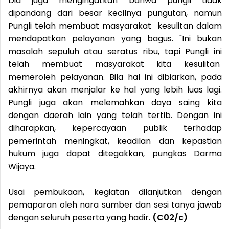
Dia juga mengingatkan bahwa pungli tidak
dipandang dari besar kecilnya pungutan, namun
Pungli telah membuat masyarakat kesulitan dalam
mendapatkan pelayanan yang bagus. "Ini bukan
masalah sepuluh atau seratus ribu, tapi Pungli ini
telah membuat masyarakat kita kesulitan
memeroleh pelayanan. Bila hal ini dibiarkan, pada
akhirnya akan menjalar ke hal yang lebih luas lagi.
Pungli juga akan melemahkan daya saing kita
dengan daerah lain yang telah tertib. Dengan ini
diharapkan, kepercayaan publik terhadap
pemerintah meningkat, keadilan dan kepastian
hukum juga dapat ditegakkan, pungkas Darma
Wijaya.
Usai pembukaan, kegiatan dilanjutkan dengan
pemaparan oleh nara sumber dan sesi tanya jawab
dengan seluruh peserta yang hadir.
(C02/c)