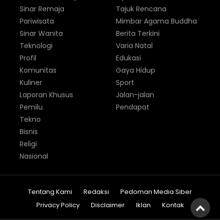
Sinar Remaja
Tajuk Rencana
Pariwisata
Mimbar Agama Buddha
Sinar Wanita
Berita Terkini
Teknologi
Varia Natal
Profil
Edukasi
Komunitas
Gaya Hidup
Kuliner
Sport
Laporan Khusus
Jalan-jalan
Pemilu
Pendapat
Tekno
Bisnis
Religi
Nasional
Tentang Kami
Redaksi
Pedoman Media Siber
Privacy Policy
Disclaimer
Iklan
Kontak