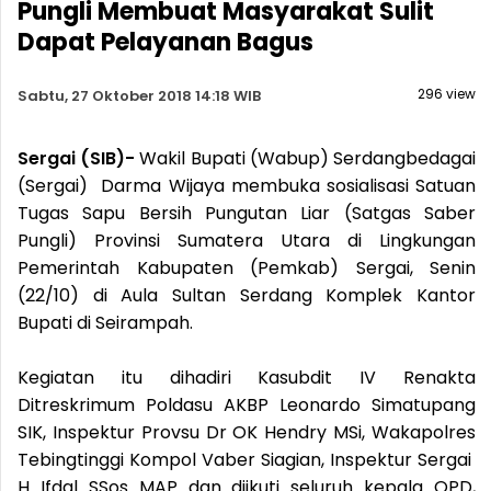
Pungli Membuat Masyarakat Sulit
Dapat Pelayanan Bagus
296 view
Sabtu, 27 Oktober 2018 14:18 WIB
Sergai (SIB)-
Wakil Bupati (Wabup) Serdangbedagai
(Sergai) Darma Wijaya membuka sosialisasi Satuan
Tugas Sapu Bersih Pungutan Liar (Satgas Saber
Pungli) Provinsi Sumatera Utara di Lingkungan
Pemerintah Kabupaten (Pemkab) Sergai, Senin
(22/10) di Aula Sultan Serdang Komplek Kantor
Bupati di Seirampah.
Kegiatan itu dihadiri Kasubdit IV Renakta
Ditreskrimum Poldasu AKBP Leonardo Simatupang
SIK, Inspektur Provsu Dr OK Hendry MSi, Wakapolres
Tebingtinggi Kompol Vaber Siagian, Inspektur Sergai
H Ifdal SSos MAP dan diikuti seluruh kepala OPD,