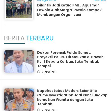
Dilantik Jadi Ketua PMLI, Agusman
Lawolo Ajak Marga Lawolo Kompak
Membangun Organisasi
BERITA
TERBARU
Dokter Forensik Polda Sumut:
Proyektil Peluru Ditemukan di Bawah
Kulit Kepala Korban, Luka Tembak
Tempel
7 jam lalu
Kapolrestabes Medan: Scientific
Crime Investigation Jadi Kunci Ungkap
Kematian Wanita dengan Luka
Tembak
7 jam lalu