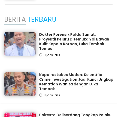
BERITA
TERBARU
Dokter Forensik Polda Sumut:
Proyektil Peluru Ditemukan di Bawah
Kulit Kepala Korban, Luka Tembak
Tempel
8 jam lalu
Kapolrestabes Medan: Scientific
Crime Investigation Jadi Kunci Ungkap
Kematian Wanita dengan Luka
Tembak
8 jam lalu
Polresta Deliserdang Tangkap Pelaku