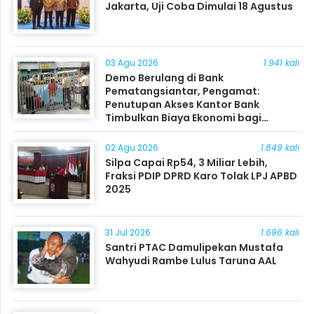
Jakarta, Uji Coba Dimulai 18 Agustus
03 Agu 2026
1.941 kali
Demo Berulang di Bank
Pematangsiantar, Pengamat:
Penutupan Akses Kantor Bank
Timbulkan Biaya Ekonomi bagi
Masyarakat
02 Agu 2026
1.849 kali
Silpa Capai Rp54, 3 Miliar Lebih,
Fraksi PDIP DPRD Karo Tolak LPJ APBD
2025
31 Jul 2026
1.696 kali
Santri PTAC Damulipekan Mustafa
Wahyudi Rambe Lulus Taruna AAL