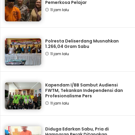
Pemerkosa Pelajar
11 jam lalu
Polresta Deliserdang Musnahkan
1.266,04 Gram Sabu
11 jam lalu
Kapendam I/BB Sambut Audiensi
FWTM, Tekankan Independensi dan
Profesionalisme Pers
11 jam lalu
Diduga Edarkan Sabu, Pria di
Hamparan Perak Ditangkap