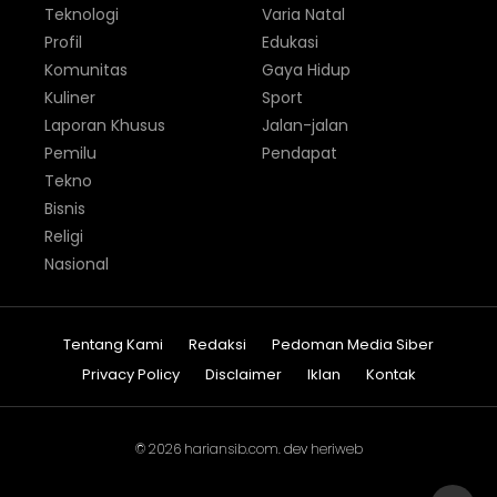
Teknologi
Varia Natal
Profil
Edukasi
Komunitas
Gaya Hidup
Kuliner
Sport
Laporan Khusus
Jalan-jalan
Pemilu
Pendapat
Tekno
Bisnis
Religi
Nasional
Tentang Kami
Redaksi
Pedoman Media Siber
Privacy Policy
Disclaimer
Iklan
Kontak
© 2026
hariansib.com
. dev
heriweb