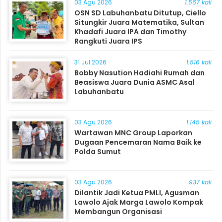
03 Agu 2026
1.567 kali
OSN SD Labuhanbatu Ditutup, Ciello
Situngkir Juara Matematika, Sultan
Khadafi Juara IPA dan Timothy
Rangkuti Juara IPS
31 Jul 2026
1.516 kali
Bobby Nasution Hadiahi Rumah dan
Beasiswa Juara Dunia ASMC Asal
Labuhanbatu
03 Agu 2026
1.145 kali
Wartawan MNC Group Laporkan
Dugaan Pencemaran Nama Baik ke
Polda Sumut
03 Agu 2026
937 kali
Dilantik Jadi Ketua PMLI, Agusman
Lawolo Ajak Marga Lawolo Kompak
Membangun Organisasi