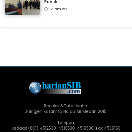
Publik
12 jam lalu
Redaksi &Tata Usaha:
Jl Brigjen Katamso No 66 AB Medan 20151
Telepon:
Redaksi (061) 4512530-4516530-4518530-Fax 4538150