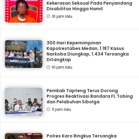
Kekerasan Seksual Pada Penyandang
Disabilitas Hingga Hamil
10 jam lalu
300 Hari Kepemimpinan
Kapolrestabes Medan, 1.187 Kasus
Narkoba Diungkap, 1.434 Tersangka
Ditangkap
10 jam lalu
Pemkab Tapteng Terus Dorong
Progres Reaktivasi Bandara FL Tobing
dan Pelabuhan Sibolga
11 jam lalu
Polres Karo Ringkus Tersangka