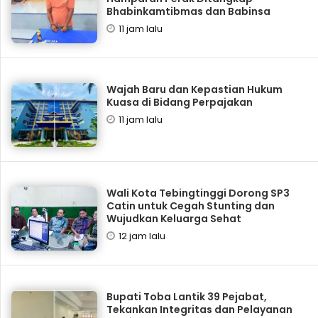
Bhabinkamtibmas dan Babinsa
11 jam lalu
Wajah Baru dan Kepastian Hukum
Kuasa di Bidang Perpajakan
11 jam lalu
Wali Kota Tebingtinggi Dorong SP3
Catin untuk Cegah Stunting dan
Wujudkan Keluarga Sehat
12 jam lalu
Bupati Toba Lantik 39 Pejabat,
Tekankan Integritas dan Pelayanan