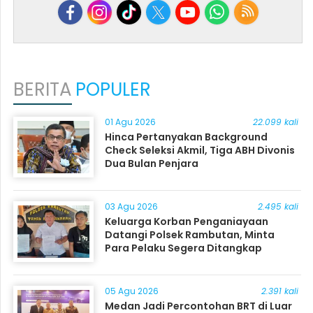
BERITA
POPULER
01 Agu 2026
22.099 kali
Hinca Pertanyakan Background
Check Seleksi Akmil, Tiga ABH Divonis
Dua Bulan Penjara
03 Agu 2026
2.495 kali
Keluarga Korban Penganiayaan
Datangi Polsek Rambutan, Minta
Para Pelaku Segera Ditangkap
05 Agu 2026
2.391 kali
Medan Jadi Percontohan BRT di Luar