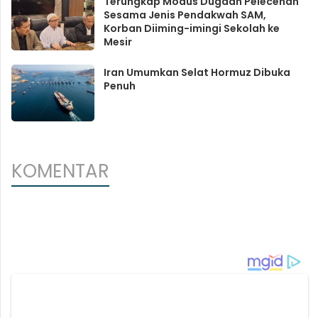
Terungkap Modus Dugaan Pelecehan
Sesama Jenis Pendakwah SAM,
Korban Diiming-imingi Sekolah ke
Mesir
Iran Umumkan Selat Hormuz Dibuka
Penuh
KOMENTAR