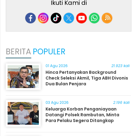
Ikuti Kami di
BERITA
POPULER
01 Agu 2026
21.923 kali
Hinca Pertanyakan Background
Check Seleksi Akmil, Tiga ABH Divonis
Dua Bulan Penjara
03 Agu 2026
2.196 kali
Keluarga Korban Penganiayaan
Datangi Polsek Rambutan, Minta
Para Pelaku Segera Ditangkap