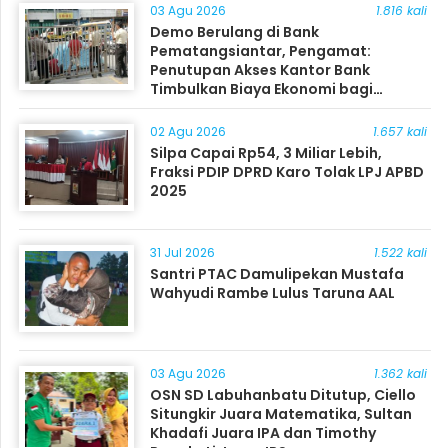
03 Agu 2026
1.816 kali
Demo Berulang di Bank
Pematangsiantar, Pengamat:
Penutupan Akses Kantor Bank
Timbulkan Biaya Ekonomi bagi
Masyarakat
02 Agu 2026
1.657 kali
Silpa Capai Rp54, 3 Miliar Lebih,
Fraksi PDIP DPRD Karo Tolak LPJ APBD
2025
31 Jul 2026
1.522 kali
Santri PTAC Damulipekan Mustafa
Wahyudi Rambe Lulus Taruna AAL
03 Agu 2026
1.362 kali
OSN SD Labuhanbatu Ditutup, Ciello
Situngkir Juara Matematika, Sultan
Khadafi Juara IPA dan Timothy