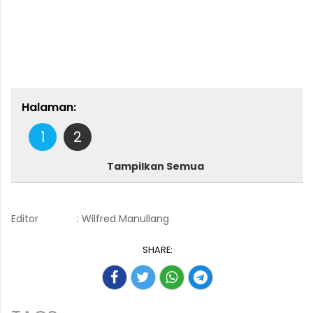
Halaman:
1
2
Tampilkan Semua
Editor
: Wilfred Manullang
SHARE: