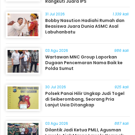
Rangkuti Juara IPS
31 Jul 2026
1.339 kali
Bobby Nasution Hadiahi Rumah dan
Beasiswa Juara Dunia ASMC Asal
Labuhanbatu
03 Agu 2026
986 kali
Wartawan MNC Group Laporkan
Dugaan Pencemaran Nama Baik ke
Polda Sumut
30 Jul 2026
925 kali
Polsek Panai Hilir Ungkap Judi Togel
di Seiberombang, Seorang Pria
Lanjut Usia Ditangkap
03 Agu 2026
887 kali
Dilantik Jadi Ketua PMLI, Agusman