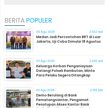
BERITA
POPULER
05 Agu 2026
3.502 kali
Medan Jadi Percontohan BRT di Luar
Jakarta, Uji Coba Dimulai 18 Agustus
03 Agu 2026
2.932 kali
Keluarga Korban Penganiayaan
Datangi Polsek Rambutan, Minta
Para Pelaku Segera Ditangkap
03 Agu 2026
2.169 kali
Demo Berulang di Bank
Pematangsiantar, Pengamat:
Penutupan Akses Kantor Bank