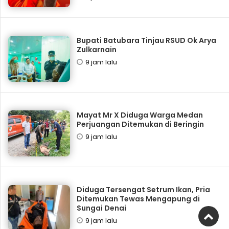
Bupati Batubara Tinjau RSUD Ok Arya
Zulkarnain
9 jam lalu
Mayat Mr X Diduga Warga Medan
Perjuangan Ditemukan di Beringin
9 jam lalu
Diduga Tersengat Setrum Ikan, Pria
Ditemukan Tewas Mengapung di
Sungai Denai
9 jam lalu