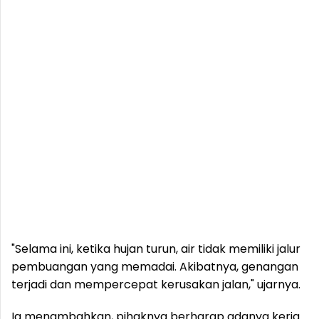
"Selama ini, ketika hujan turun, air tidak memiliki jalur
pembuangan yang memadai. Akibatnya, genangan
terjadi dan mempercepat kerusakan jalan," ujarnya.
Ia menambahkan, pihaknya berharap adanya kerja