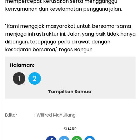
mempercepat kerusakan serta mengganggu
kenyamanan dan keselamatan pengguna jalan.
"Kami mengajak masyarakat untuk bersama-sama
menjaga infrastruktur ini. Jalan yang baik tidak hanya
dibangun, tetapi juga perlu dirawat dengan
kesadaran bersama," tegas Bangun.
Halaman:
1
2
Tampilkan Semua
Editor
: Wilfred Manullang
SHARE: