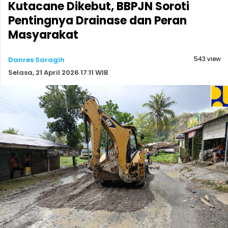
Kutacane Dikebut, BBPJN Soroti
Pentingnya Drainase dan Peran
Masyarakat
543 view
Danres Saragih
Selasa, 21 April 2026 17:11 WIB