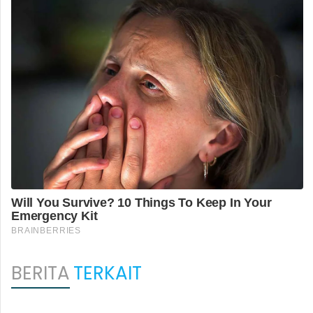
BERITA
TERKAIT