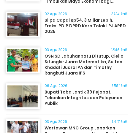
Timbulkan Biaya Ekonomi bagi
Masyarakat
02 Agu 2026
2.124 kali
Silpa Capai Rp54, 3 Miliar Lebih,
Fraksi PDIP DPRD Karo Tolak LPJ APBD
2025
03 Agu 2026
1.846 kali
OSN SD Labuhanbatu Ditutup, Ciello
Situngkir Juara Matematika, Sultan
Khadafi Juara IPA dan Timothy
Rangkuti Juara IPS
06 Agu 2026
1.551 kali
Bupati Toba Lantik 39 Pejabat,
Tekankan Integritas dan Pelayanan
Publik
03 Agu 2026
1.417 kali
Wartawan MNC Group Laporkan