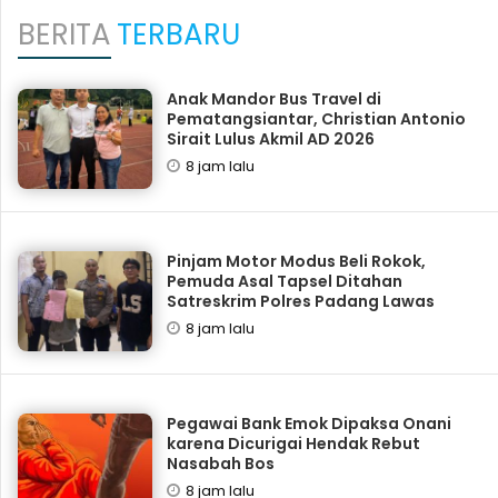
BERITA
TERBARU
Anak Mandor Bus Travel di
Pematangsiantar, Christian Antonio
Sirait Lulus Akmil AD 2026
8 jam lalu
Pinjam Motor Modus Beli Rokok,
Pemuda Asal Tapsel Ditahan
Satreskrim Polres Padang Lawas
8 jam lalu
Pegawai Bank Emok Dipaksa Onani
karena Dicurigai Hendak Rebut
Nasabah Bos
8 jam lalu