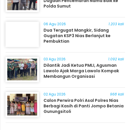
Dugaan Pencemaran Nama Baik ke
Polda Sumut
06 Agu 2026
1.203 kali
Dua Tergugat Mangkir, Sidang
Gugatan KSP3 Nias Berlanjut ke
Pembuktian
03 Agu 2026
1.092 kali
Dilantik Jadi Ketua PMLI, Agusman
Lawolo Ajak Marga Lawolo Kompak
Membangun Organisasi
02 Agu 2026
968 kali
Calon Perwira Polri Asal Polres Nias
Berbagi Kasih di Panti Jompo Betania
Gunungsitoli