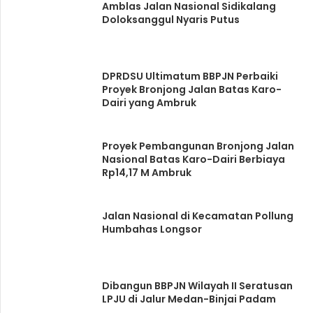
Amblas Jalan Nasional Sidikalang
Doloksanggul Nyaris Putus
DPRDSU Ultimatum BBPJN Perbaiki
Proyek Bronjong Jalan Batas Karo-
Dairi yang Ambruk
Proyek Pembangunan Bronjong Jalan
Nasional Batas Karo-Dairi Berbiaya
Rp14,17 M Ambruk
Jalan Nasional di Kecamatan Pollung
Humbahas Longsor
Dibangun BBPJN Wilayah II Seratusan
LPJU di Jalur Medan-Binjai Padam