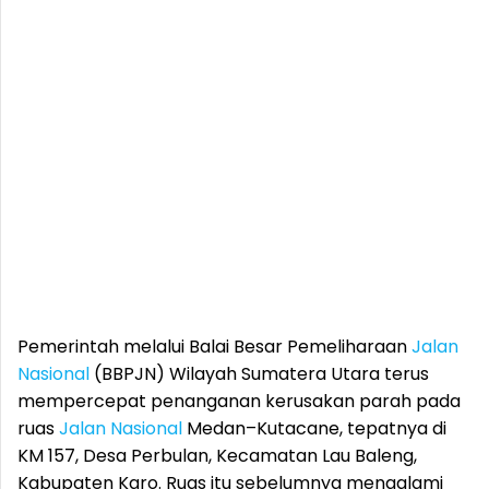
Pemerintah melalui Balai Besar Pemeliharaan
Jalan
Nasional
(BBPJN) Wilayah Sumatera Utara terus
mempercepat penanganan kerusakan parah pada
ruas
Jalan Nasional
Medan–Kutacane, tepatnya di
KM 157, Desa Perbulan, Kecamatan Lau Baleng,
Kabupaten Karo. Ruas itu sebelumnya mengalami