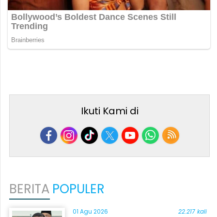
Ikuti Kami di
BERITA
POPULER
01 Agu 2026
22.217 kali