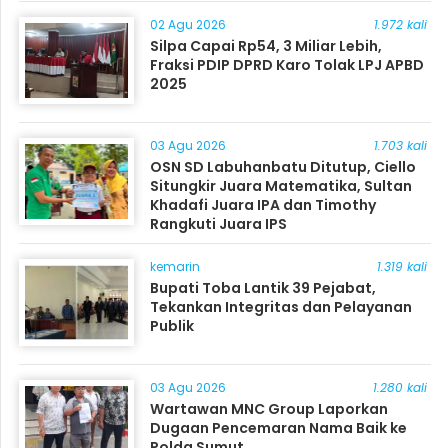
Masyarakat
02 Agu 2026
1.972 kali
Silpa Capai Rp54, 3 Miliar Lebih,
Fraksi PDIP DPRD Karo Tolak LPJ APBD
2025
03 Agu 2026
1.703 kali
OSN SD Labuhanbatu Ditutup, Ciello
Situngkir Juara Matematika, Sultan
Khadafi Juara IPA dan Timothy
Rangkuti Juara IPS
kemarin
1.319 kali
Bupati Toba Lantik 39 Pejabat,
Tekankan Integritas dan Pelayanan
Publik
03 Agu 2026
1.280 kali
Wartawan MNC Group Laporkan
Dugaan Pencemaran Nama Baik ke
Polda Sumut