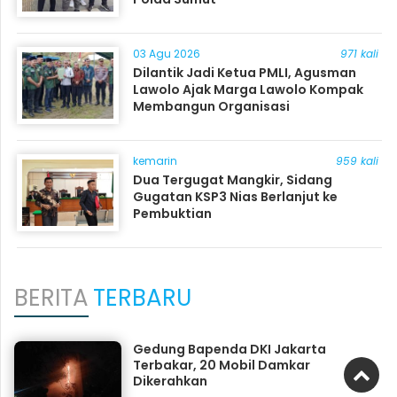
03 Agu 2026
971 kali
Dilantik Jadi Ketua PMLI, Agusman
Lawolo Ajak Marga Lawolo Kompak
Membangun Organisasi
kemarin
959 kali
Dua Tergugat Mangkir, Sidang
Gugatan KSP3 Nias Berlanjut ke
Pembuktian
BERITA
TERBARU
Gedung Bapenda DKI Jakarta
Terbakar, 20 Mobil Damkar
Dikerahkan