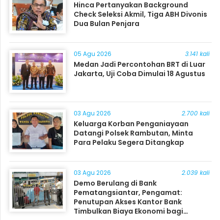
Hinca Pertanyakan Background
Check Seleksi Akmil, Tiga ABH Divonis
Dua Bulan Penjara
05 Agu 2026
3.141 kali
Medan Jadi Percontohan BRT di Luar
Jakarta, Uji Coba Dimulai 18 Agustus
03 Agu 2026
2.700 kali
Keluarga Korban Penganiayaan
Datangi Polsek Rambutan, Minta
Para Pelaku Segera Ditangkap
03 Agu 2026
2.039 kali
Demo Berulang di Bank
Pematangsiantar, Pengamat:
Penutupan Akses Kantor Bank
Timbulkan Biaya Ekonomi bagi