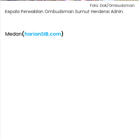
Foto: Dok/Ombudsman
Kepala Perwakilan Ombudsman Sumut Herdensi Adnin.
Medan
(
harianSIB.com
)