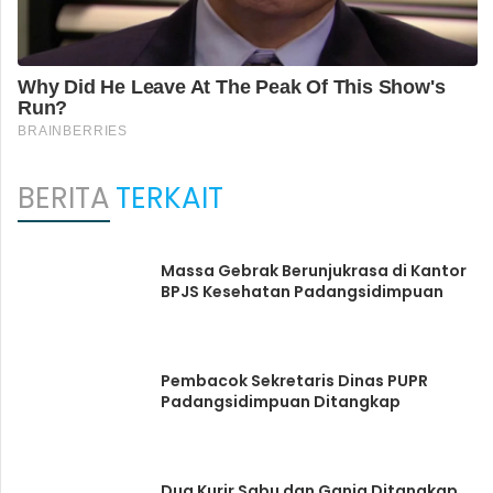
BERITA
TERKAIT
Massa Gebrak Berunjukrasa di Kantor
BPJS Kesehatan Padangsidimpuan
Pembacok Sekretaris Dinas PUPR
Padangsidimpuan Ditangkap
Dua Kurir Sabu dan Ganja Ditangkap