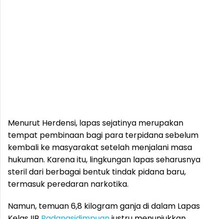
Menurut Herdensi, lapas sejatinya merupakan
tempat pembinaan bagi para terpidana sebelum
kembali ke masyarakat setelah menjalani masa
hukuman. Karena itu, lingkungan lapas seharusnya
steril dari berbagai bentuk tindak pidana baru,
termasuk peredaran narkotika.
Namun, temuan 6,8 kilogram ganja di dalam Lapas
Kelas IIB
Padangsidimpuan
justru menunjukkan