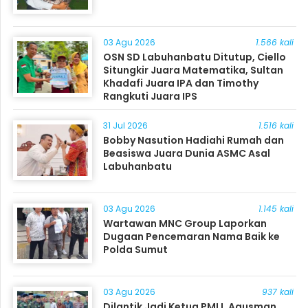
03 Agu 2026
1.566 kali
OSN SD Labuhanbatu Ditutup, Ciello
Situngkir Juara Matematika, Sultan
Khadafi Juara IPA dan Timothy
Rangkuti Juara IPS
31 Jul 2026
1.516 kali
Bobby Nasution Hadiahi Rumah dan
Beasiswa Juara Dunia ASMC Asal
Labuhanbatu
03 Agu 2026
1.145 kali
Wartawan MNC Group Laporkan
Dugaan Pencemaran Nama Baik ke
Polda Sumut
03 Agu 2026
937 kali
Dilantik Jadi Ketua PMLI, Agusman