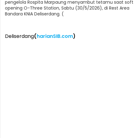
pengelola Rospita Marpaung menyambut tetamu saat soft
opening O-Three Station, Sabtu (30/5/2026), di Rest Area
Bandara KNIA Deliserdang. (
Deliserdang
(
harianSIB.com
)