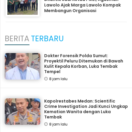
Lawolo Ajak Marga Lawolo Kompak
Membangun Organisasi
BERITA
TERBARU
Dokter Forensik Polda Sumut:
Proyektil Peluru Ditemukan di Bawah
Kulit Kepala Korban, Luka Tembak
Tempel
8 jam lalu
Kapolrestabes Medan: Scientific
Crime Investigation Jadi Kunci Ungkap
Kematian Wanita dengan Luka
Tembak
8 jam lalu