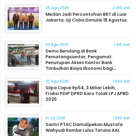
05 Agu 2026
2.389 kali
Medan Jadi Percontohan BRT di Luar
Jakarta, Uji Coba Dimulai 18 Agustus
03 Agu 2026
1.941 kali
Demo Berulang di Bank
Pematangsiantar, Pengamat:
Penutupan Akses Kantor Bank
Timbulkan Biaya Ekonomi bagi
Masyarakat
02 Agu 2026
1.849 kali
Silpa Capai Rp54, 3 Miliar Lebih,
Fraksi PDIP DPRD Karo Tolak LPJ APBD
2025
31 Jul 2026
1.696 kali
Santri PTAC Damulipekan Mustafa
Wahyudi Rambe Lulus Taruna AAL