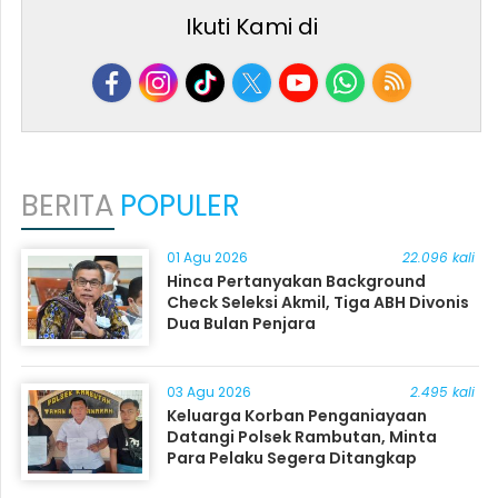
Ikuti Kami di
BERITA
POPULER
01 Agu 2026
22.096 kali
Hinca Pertanyakan Background
Check Seleksi Akmil, Tiga ABH Divonis
Dua Bulan Penjara
03 Agu 2026
2.495 kali
Keluarga Korban Penganiayaan
Datangi Polsek Rambutan, Minta
Para Pelaku Segera Ditangkap