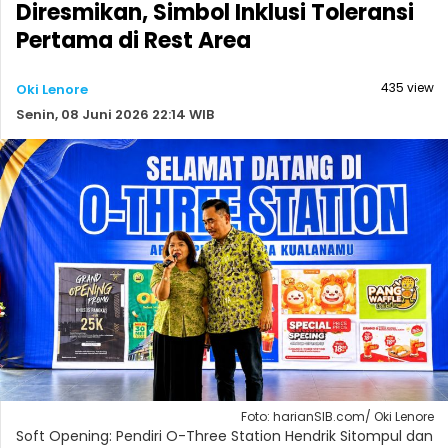
Diresmikan, Simbol Inklusi Toleransi
Pertama di Rest Area
435 view
Oki Lenore
Senin, 08 Juni 2026 22:14 WIB
Foto: harianSIB.com/ Oki Lenore
Soft Opening: Pendiri O-Three Station Hendrik Sitompul dan