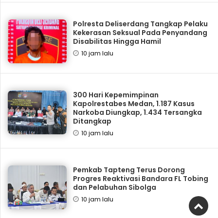
Polresta Deliserdang Tangkap Pelaku
Kekerasan Seksual Pada Penyandang
Disabilitas Hingga Hamil
10 jam lalu
300 Hari Kepemimpinan
Kapolrestabes Medan, 1.187 Kasus
Narkoba Diungkap, 1.434 Tersangka
Ditangkap
10 jam lalu
Pemkab Tapteng Terus Dorong
Progres Reaktivasi Bandara FL Tobing
dan Pelabuhan Sibolga
10 jam lalu