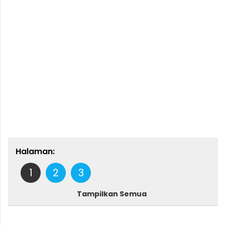
Halaman:
1
2
3
Tampilkan Semua