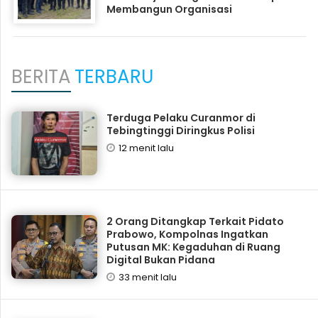
Membangun Organisasi
BERITA
TERBARU
Terduga Pelaku Curanmor di
Tebingtinggi Diringkus Polisi
12 menit lalu
2 Orang Ditangkap Terkait Pidato
Prabowo, Kompolnas Ingatkan
Putusan MK: Kegaduhan di Ruang
Digital Bukan Pidana
33 menit lalu