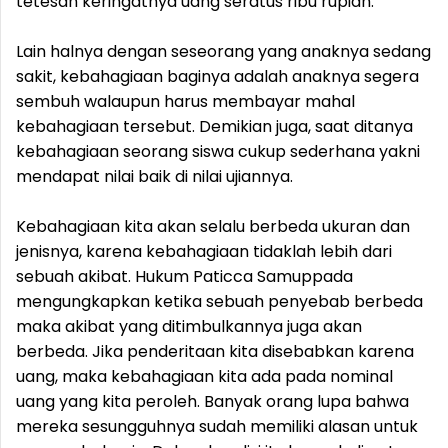
tetesan keringatnya uang seratus ribu rupiah.
Lain halnya dengan seseorang yang anaknya sedang
sakit, kebahagiaan baginya adalah anaknya segera
sembuh walaupun harus membayar mahal
kebahagiaan tersebut. Demikian juga, saat ditanya
kebahagiaan seorang siswa cukup sederhana yakni
mendapat nilai baik di nilai ujiannya.
Kebahagiaan kita akan selalu berbeda ukuran dan
jenisnya, karena kebahagiaan tidaklah lebih dari
sebuah akibat. Hukum Paticca Samuppada
mengungkapkan ketika sebuah penyebab berbeda
maka akibat yang ditimbulkannya juga akan
berbeda. Jika penderitaan kita disebabkan karena
uang, maka kebahagiaan kita ada pada nominal
uang yang kita peroleh. Banyak orang lupa bahwa
mereka sesungguhnya sudah memiliki alasan untuk