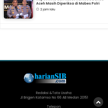
Aceh Masih Diperiksa di Mabes Polri
2 jam lalu
Redaksi &Tata Usaha:
Jl Brigjen Katamso No 66 AB Medan 20151
Telepon: