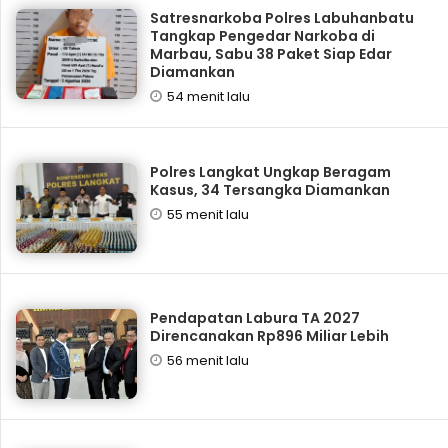
Satresnarkoba Polres Labuhanbatu
Tangkap Pengedar Narkoba di
Marbau, Sabu 38 Paket Siap Edar
Diamankan
54 menit lalu
Polres Langkat Ungkap Beragam
Kasus, 34 Tersangka Diamankan
55 menit lalu
Pendapatan Labura TA 2027
Direncanakan Rp896 Miliar Lebih
56 menit lalu