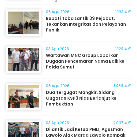
06 Agu 2026
1.393 kali
Bupati Toba Lantik 39 Pejabat,
Tekankan Integritas dan Pelayanan
Publik
03 Agu 2026
1.329 kali
Wartawan MNC Group Laporkan
Dugaan Pencemaran Nama Baik ke
Polda Sumut
06 Agu 2026
1.066 kali
Dua Tergugat Mangkir, Sidang
Gugatan KSP3 Nias Berlanjut ke
Pembuktian
03 Agu 2026
1.007 kali
Dilantik Jadi Ketua PMLI, Agusman
Lawolo Ajak Marga Lawolo Kompak