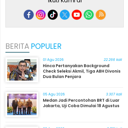
Ikuti Kami di
BERITA
POPULER
01 Agu 2026
22.266 kali
Hinca Pertanyakan Background
Check Seleksi Akmil, Tiga ABH Divonis
Dua Bulan Penjara
05 Agu 2026
3.307 kali
Medan Jadi Percontohan BRT di Luar
Jakarta, Uji Coba Dimulai 18 Agustus