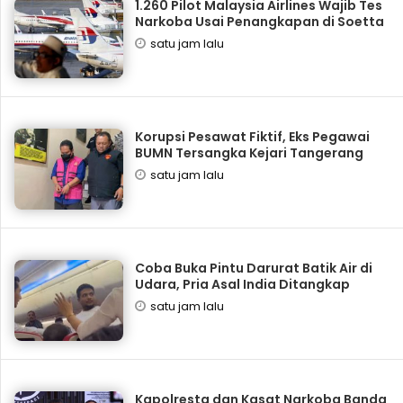
1.260 Pilot Malaysia Airlines Wajib Tes
Narkoba Usai Penangkapan di Soetta
satu jam lalu
Korupsi Pesawat Fiktif, Eks Pegawai
BUMN Tersangka Kejari Tangerang
satu jam lalu
Coba Buka Pintu Darurat Batik Air di
Udara, Pria Asal India Ditangkap
satu jam lalu
Kapolresta dan Kasat Narkoba Banda