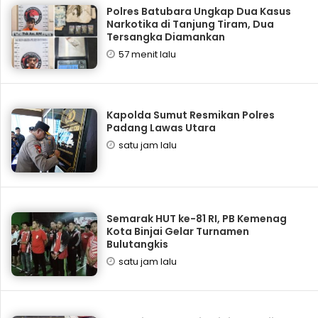
Polres Batubara Ungkap Dua Kasus
Narkotika di Tanjung Tiram, Dua
Tersangka Diamankan
57 menit lalu
Kapolda Sumut Resmikan Polres
Padang Lawas Utara
satu jam lalu
Semarak HUT ke-81 RI, PB Kemenag
Kota Binjai Gelar Turnamen
Bulutangkis
satu jam lalu