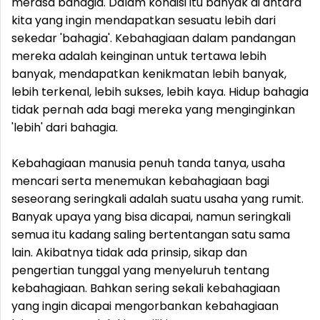
merasa bahagia. Dalam kondisi itu banyak di antara
kita yang ingin mendapatkan sesuatu lebih dari
sekedar 'bahagia'. Kebahagiaan dalam pandangan
mereka adalah keinginan untuk tertawa lebih
banyak, mendapatkan kenikmatan lebih banyak,
lebih terkenal, lebih sukses, lebih kaya. Hidup bahagia
tidak pernah ada bagi mereka yang menginginkan
'lebih' dari bahagia.
Kebahagiaan manusia penuh tanda tanya, usaha
mencari serta menemukan kebahagiaan bagi
seseorang seringkali adalah suatu usaha yang rumit.
Banyak upaya yang bisa dicapai, namun seringkali
semua itu kadang saling bertentangan satu sama
lain. Akibatnya tidak ada prinsip, sikap dan
pengertian tunggal yang menyeluruh tentang
kebahagiaan. Bahkan sering sekali kebahagiaan
yang ingin dicapai mengorbankan kebahagiaan