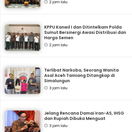
2 jam lalu
KPPU Kanwil I dan Ditintelkam Polda
Sumut Bersinergi Awasi Distribusi dan
Harga Semen
2 jam lalu
Terlibat Narkoba, Seorang Wanita
Asal Aceh Tamiang Ditangkap di
Simalungun
3 jam lalu
Jelang Rencana Damai Iran-AS, IHSG
dan Rupiah Dibuka Menguat
3 jam lalu