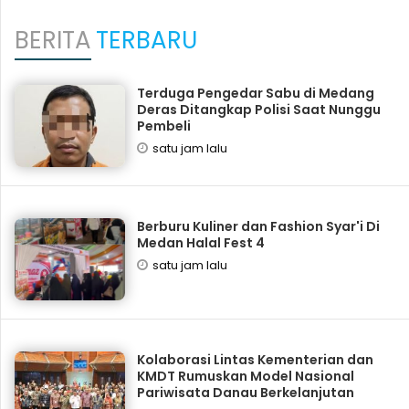
BERITA
TERBARU
Terduga Pengedar Sabu di Medang
Deras Ditangkap Polisi Saat Nunggu
Pembeli
satu jam lalu
‎Berburu Kuliner dan Fashion Syar'i Di
Medan Halal Fest 4
satu jam lalu
Kolaborasi Lintas Kementerian dan
KMDT Rumuskan Model Nasional
Pariwisata Danau Berkelanjutan