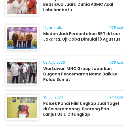
Beasiswa Juara Dunia ASMC Asal
Labuhanbatu
19 jam lalu
1.125 kali
Medan Jadi Percontohan BRT di Luar
Jakarta, Uji Coba Dimulai 18 Agustus
03 Agu 2026
1.036 kali
Wartawan MNC Group Laporkan
Dugaan Pencemaran Nama Baik ke
Polda Sumut
30 Jul 2026
944 kali
Polsek Panai Hilir Ungkap Judi Togel
di Seiberombang, Seorang Pria
Lanjut Usia Ditangkap