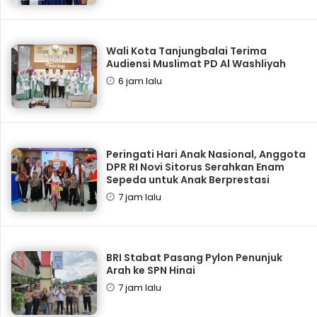
Wali Kota Tanjungbalai Terima
Audiensi Muslimat PD Al Washliyah
6 jam lalu
Peringati Hari Anak Nasional, Anggota
DPR RI Novi Sitorus Serahkan Enam
Sepeda untuk Anak Berprestasi
7 jam lalu
BRI Stabat Pasang Pylon Penunjuk
Arah ke SPN Hinai
7 jam lalu