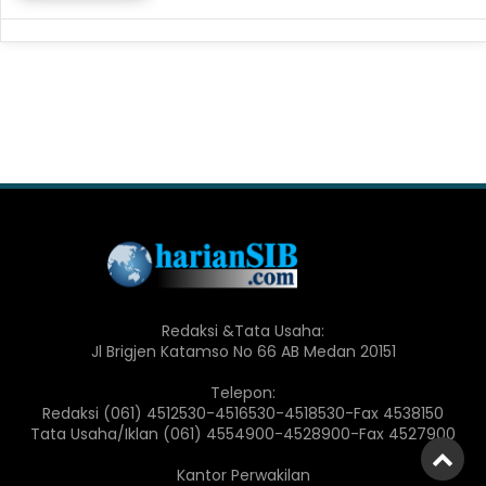
Redaksi &Tata Usaha:
Jl Brigjen Katamso No 66 AB Medan 20151
Telepon:
Redaksi (061) 4512530-4516530-4518530-Fax 4538150
Tata Usaha/Iklan (061) 4554900-4528900-Fax 4527900
Kantor Perwakilan