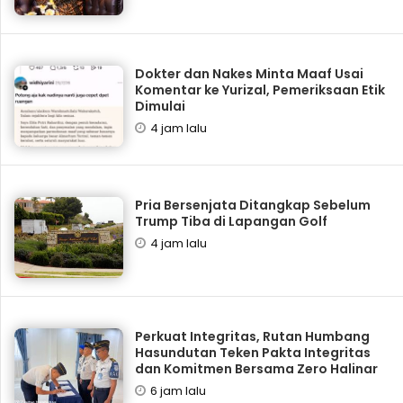
Dokter dan Nakes Minta Maaf Usai
Komentar ke Yurizal, Pemeriksaan Etik
Dimulai
4 jam lalu
Pria Bersenjata Ditangkap Sebelum
Trump Tiba di Lapangan Golf
4 jam lalu
Perkuat Integritas, Rutan Humbang
Hasundutan Teken Pakta Integritas
dan Komitmen Bersama Zero Halinar
6 jam lalu