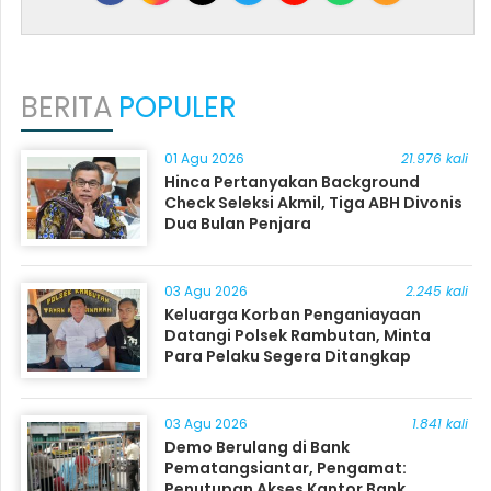
BERITA
POPULER
01 Agu 2026
21.976 kali
Hinca Pertanyakan Background
Check Seleksi Akmil, Tiga ABH Divonis
Dua Bulan Penjara
03 Agu 2026
2.245 kali
Keluarga Korban Penganiayaan
Datangi Polsek Rambutan, Minta
Para Pelaku Segera Ditangkap
03 Agu 2026
1.841 kali
Demo Berulang di Bank
Pematangsiantar, Pengamat:
Penutupan Akses Kantor Bank