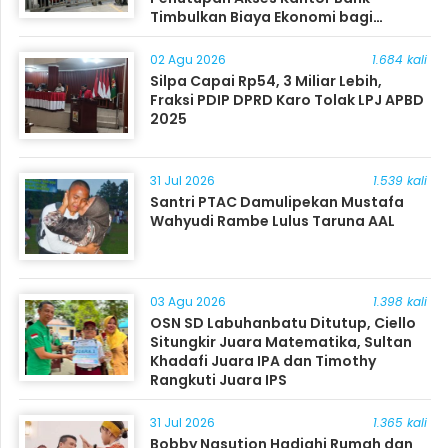
Timbulkan Biaya Ekonomi bagi
Masyarakat
02 Agu 2026
1.684 kali
Silpa Capai Rp54, 3 Miliar Lebih,
Fraksi PDIP DPRD Karo Tolak LPJ APBD
2025
31 Jul 2026
1.539 kali
Santri PTAC Damulipekan Mustafa
Wahyudi Rambe Lulus Taruna AAL
03 Agu 2026
1.398 kali
OSN SD Labuhanbatu Ditutup, Ciello
Situngkir Juara Matematika, Sultan
Khadafi Juara IPA dan Timothy
Rangkuti Juara IPS
31 Jul 2026
1.365 kali
Bobby Nasution Hadiahi Rumah dan