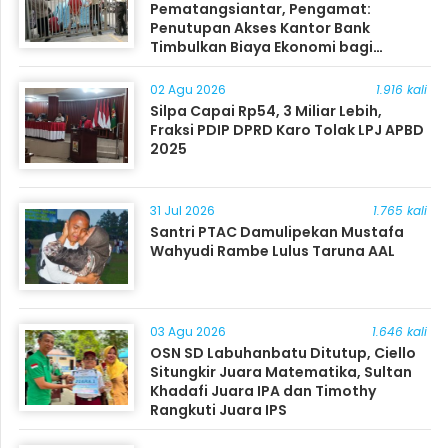
Pematangsiantar, Pengamat:
Penutupan Akses Kantor Bank
Timbulkan Biaya Ekonomi bagi
Masyarakat
02 Agu 2026
1.916 kali
Silpa Capai Rp54, 3 Miliar Lebih,
Fraksi PDIP DPRD Karo Tolak LPJ APBD
2025
31 Jul 2026
1.765 kali
Santri PTAC Damulipekan Mustafa
Wahyudi Rambe Lulus Taruna AAL
03 Agu 2026
1.646 kali
OSN SD Labuhanbatu Ditutup, Ciello
Situngkir Juara Matematika, Sultan
Khadafi Juara IPA dan Timothy
Rangkuti Juara IPS