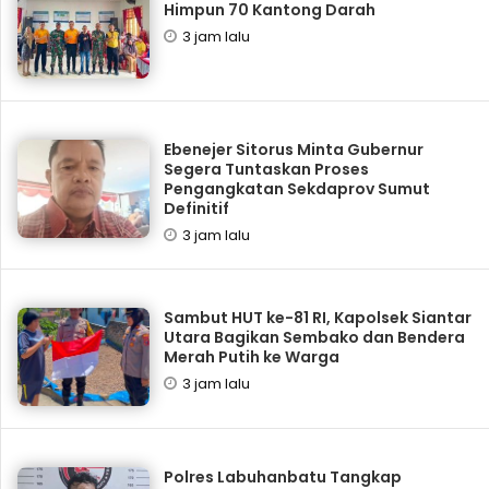
Himpun 70 Kantong Darah
3 jam lalu
Ebenejer Sitorus Minta Gubernur
Segera Tuntaskan Proses
Pengangkatan Sekdaprov Sumut
Definitif
3 jam lalu
Sambut HUT ke-81 RI, Kapolsek Siantar
Utara Bagikan Sembako dan Bendera
Merah Putih ke Warga
3 jam lalu
Polres Labuhanbatu Tangkap