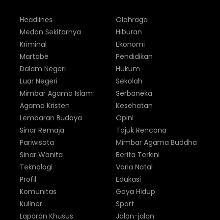
Headlines
Olahraga
Medan Sekitarnya
Hiburan
Kriminal
Ekonomi
Martabe
Pendidikan
Dalam Negeri
Hukum
Luar Negeri
Sekolah
Mimbar Agama Islam
Serbaneka
Agama Kristen
Kesehatan
Lembaran Budaya
Opini
Sinar Remaja
Tajuk Rencana
Pariwisata
Mimbar Agama Buddha
Sinar Wanita
Berita Terkini
Teknologi
Varia Natal
Profil
Edukasi
Komunitas
Gaya Hidup
Kuliner
Sport
Laporan Khusus
Jalan-jalan