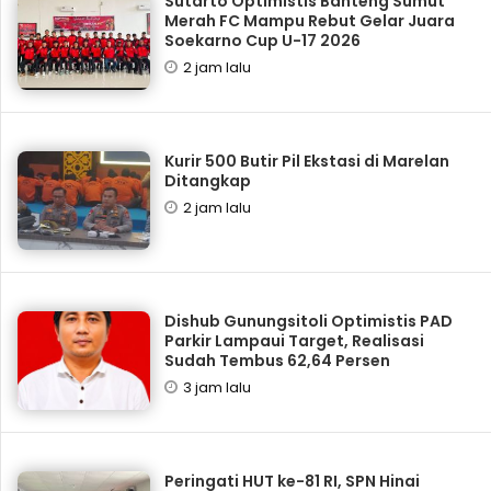
Sutarto Optimistis Banteng Sumut
Merah FC Mampu Rebut Gelar Juara
Soekarno Cup U-17 2026
2 jam lalu
Kurir 500 Butir Pil Ekstasi di Marelan
Ditangkap
2 jam lalu
Dishub Gunungsitoli Optimistis PAD
Parkir Lampaui Target, Realisasi
Sudah Tembus 62,64 Persen
3 jam lalu
Peringati HUT ke-81 RI, SPN Hinai