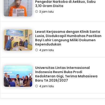
Pengedar Narkoba di Aekkuo, Sabu
3,10 Gram Disita
3 jam lalu
Lewat Kerjasama dengan Klinik Santa
Lusia, Disdukcapil Humbahas Pastikan
Bayi Lahir Langsung Miliki Dokumen
Kependudukan
4 jam lalu
Universitas Lintas Internasional
Indonesia Resmi Buka Prodi
Kedokteran Gigi, Terima Mahasiswa
Baru TA 2026/2027
4 jam lalu