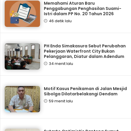
Memahami Aturan Baru
Penggabungan Penghasilan Suami-
Istri dalam PP No. 20 Tahun 2026
46 detik lalu
PH Enda Simakasura Sebut Perubahan
Pekerjaan Waterfront City Bukan
Pelanggaran, Diatur dalam Adendum
34 menit lalu
Motif Kasus Penikaman di Jalan Mesjid
Sibolga Dilatarbelakangi Dendam
59 menit lalu