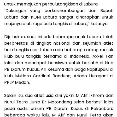
untuk memajukan perbulutangkisan di Labura.
"Dukungan yang berkesinambungan dari Bupati
Labura dan KONI Labura sangat diharapkan untuk
majunya olah raga bulu tangkis di Labura," katanya.
Dijelaskan, saat ini ada beberapa anak Labura telah
berprestasi di tingkat nasional dan sejumlah atlet
bulu tangkis asal Labura ada beberapa orang masuk
klub bulu tangkis ternama di Indonesia. Axxel Tan
lolos dan mendapat beasiswa untuk berlatih di klub
PB Djarum Kudus, Ari Kesuma dan Gaga Napitupulu di
klub Mutiara Cardinal Bandung, Ariado Hutagaol di
PPLP Medan.
Selain itu, dua atlet usia dini yakni M Afif Ikhrom dan
Nurul Tetra Junia Br Matondang telah berhasil lolos
pada audisi umum PB Djarum Kudus di Pekanbaru
beberapa waktu lalu. M Afif dan Nurul Tetra akan