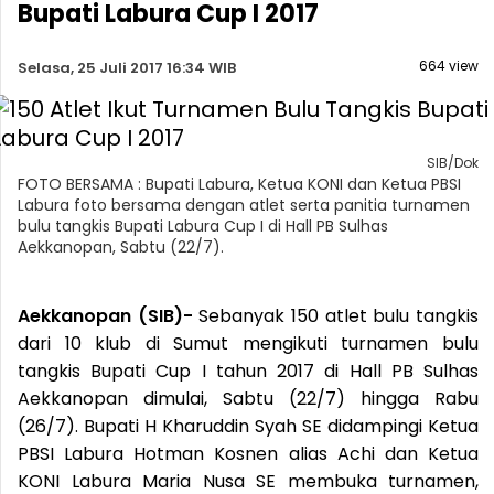
Bupati Labura Cup I 2017
664 view
Selasa, 25 Juli 2017 16:34 WIB
SIB/Dok
FOTO BERSAMA : Bupati Labura, Ketua KONI dan Ketua PBSI
Labura foto bersama dengan atlet serta panitia turnamen
bulu tangkis Bupati Labura Cup I di Hall PB Sulhas
Aekkanopan, Sabtu (22/7).
Aekkanopan (SIB)-
Sebanyak 150 atlet bulu tangkis
dari 10 klub di Sumut mengikuti turnamen bulu
tangkis Bupati Cup I tahun 2017 di Hall PB Sulhas
Aekkanopan dimulai, Sabtu (22/7) hingga Rabu
(26/7). Bupati H Kharuddin Syah SE didampingi Ketua
PBSI Labura Hotman Kosnen alias Achi dan Ketua
KONI Labura Maria Nusa SE membuka turnamen,