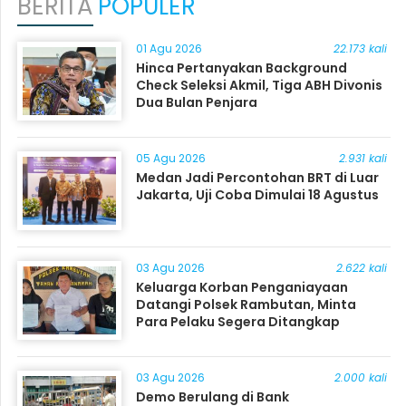
BERITA
POPULER
01 Agu 2026
22.173 kali
Hinca Pertanyakan Background
Check Seleksi Akmil, Tiga ABH Divonis
Dua Bulan Penjara
05 Agu 2026
2.931 kali
Medan Jadi Percontohan BRT di Luar
Jakarta, Uji Coba Dimulai 18 Agustus
03 Agu 2026
2.622 kali
Keluarga Korban Penganiayaan
Datangi Polsek Rambutan, Minta
Para Pelaku Segera Ditangkap
03 Agu 2026
2.000 kali
Demo Berulang di Bank