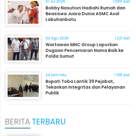
31 Jul 2026
1.585 kali
Bobby Nasution Hadiahi Rumah dan
Beasiswa Juara Dunia ASMC Asal
Labuhanbatu
03 Agu 2026
1.221 kali
Wartawan MNC Group Laporkan
Dugaan Pencemaran Nama Baik ke
Polda Sumut
24 jam lalu
1.198 kali
Bupati Toba Lantik 39 Pejabat,
Tekankan Integritas dan Pelayanan
Publik
BERITA
TERBARU