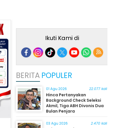
Ikuti Kami di
BERITA
POPULER
01 Agu 2026
22.077 kali
Hinca Pertanyakan
Background Check Seleksi
Akmil, Tiga ABH Divonis Dua
Bulan Penjara
03 Agu 2026
2.470 kali