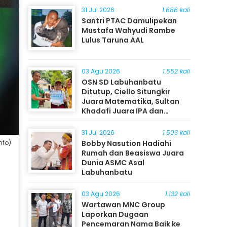
31 Jul 2026
1.686 kali
Santri PTAC Damulipekan
Mustafa Wahyudi Rambe
Lulus Taruna AAL
03 Agu 2026
1.552 kali
OSN SD Labuhanbatu
Ditutup, Ciello Situngkir
Juara Matematika, Sultan
Khadafi Juara IPA dan
Timothy Rangkuti Juara IPS
31 Jul 2026
1.503 kali
Bobby Nasution Hadiahi
nfo)
Rumah dan Beasiswa Juara
Dunia ASMC Asal
Labuhanbatu
03 Agu 2026
1.132 kali
Wartawan MNC Group
Laporkan Dugaan
Pencemaran Nama Baik ke