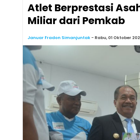
Atlet Berprestasi Asa
Miliar dari Pemkab
Januar Fradon Simanjuntak
-
Rabu, 01 Oktober 202