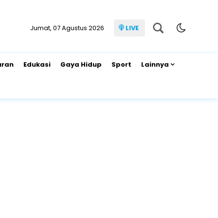
Jumat, 07 Agustus 2026
LIVE
uran
Edukasi
Gaya Hidup
Sport
Lainnya