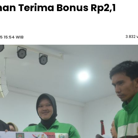
han Terima Bonus Rp2,1
3.832 
5 15:54 WIB