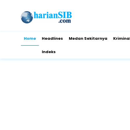
Home
Headlines
Medan Sekitarnya
Krimina
Indeks