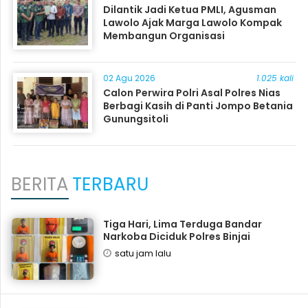
Dilantik Jadi Ketua PMLI, Agusman
Lawolo Ajak Marga Lawolo Kompak
Membangun Organisasi
02 Agu 2026
1.025 kali
Calon Perwira Polri Asal Polres Nias
Berbagi Kasih di Panti Jompo Betania
Gunungsitoli
BERITA
TERBARU
Tiga Hari, Lima Terduga Bandar
Narkoba Diciduk Polres Binjai
satu jam lalu