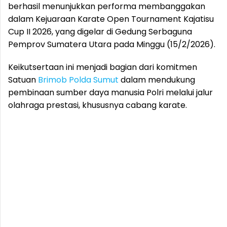
berhasil menunjukkan performa membanggakan
dalam Kejuaraan Karate Open Tournament Kajatisu
Cup II 2026, yang digelar di Gedung Serbaguna
Pemprov Sumatera Utara pada Minggu (15/2/2026).
Keikutsertaan ini menjadi bagian dari komitmen
Satuan
Brimob Polda Sumut
dalam mendukung
pembinaan sumber daya manusia Polri melalui jalur
olahraga prestasi, khususnya cabang karate.