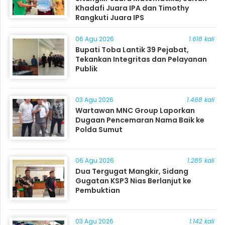
Khadafi Juara IPA dan Timothy
Rangkuti Juara IPS
06 Agu 2026
1.618 kali
Bupati Toba Lantik 39 Pejabat,
Tekankan Integritas dan Pelayanan
Publik
03 Agu 2026
1.468 kali
Wartawan MNC Group Laporkan
Dugaan Pencemaran Nama Baik ke
Polda Sumut
06 Agu 2026
1.285 kali
Dua Tergugat Mangkir, Sidang
Gugatan KSP3 Nias Berlanjut ke
Pembuktian
03 Agu 2026
1.142 kali