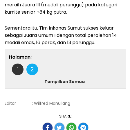
meraih Juara III (medali perunggu) pada kategori
kumite senior +84 kg putra.
Sementara itu, Tim Inkanas Sumut sukses keluar
sebagai Juara Umum I dengan total perolehan 14
medali emas, 16 perak, dan 13 perunggu.
Halaman:
1
2
Tampilkan Semua
Editor
: Wilfred Manullang
SHARE: