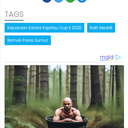
TAGS
Kejuaraan Karate Kajatisu Cup II 2026
Raih Medali
Brimob Polda Sumut