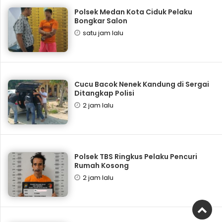
Polsek Medan Kota Ciduk Pelaku
Bongkar Salon
satu jam lalu
Cucu Bacok Nenek Kandung di Sergai
Ditangkap Polisi
2 jam lalu
Polsek TBS Ringkus Pelaku Pencuri
Rumah Kosong
2 jam lalu