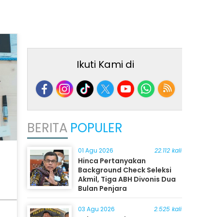
Ikuti Kami di
BERITA
POPULER
01 Agu 2026
22.112 kali
Hinca Pertanyakan
Background Check Seleksi
Akmil, Tiga ABH Divonis Dua
Bulan Penjara
03 Agu 2026
2.525 kali