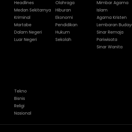
Headlines
Olahraga
Mimbar Agama
Medan Sekitarnya
Hiburan
Islam
Kriminal
Ekonomi
Agama Kristen
Martabe
Pendidikan
Lembaran Buday
Dalam Negeri
Hukum
Sinar Remaja
Luar Negeri
Sekolah
Pariwisata
Sinar Wanita
Tekno
Bisnis
Religi
Nasional