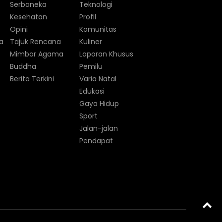
Serbaneka
Teknologi
Kesehatan
Profil
Opini
Komunitas
a
Tajuk Rencana
Kuliner
Mimbar Agama
Laporan Khusus
Buddha
Pemilu
Berita Terkini
Varia Natal
Edukasi
Gaya Hidup
Sport
Jalan-jalan
Pendapat