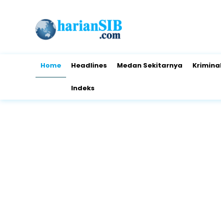
Home
Headlines
Medan Sekitarnya
Krimina
Indeks