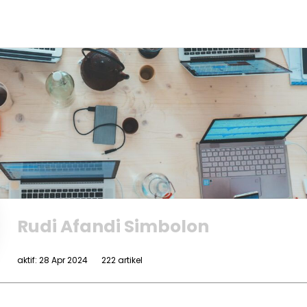
Rudi Afandi Simbolon
aktif: 28 Apr 2024
222 artikel