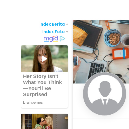
Index Berita
+
Index Foto
+