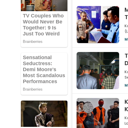
M
T
K
(
H
M
T
D
K
S
d
M
K
K
K
L