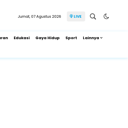
Jumat, 07 Agustus 2026
LIVE
uran
Edukasi
Gaya Hidup
Sport
Lainnya