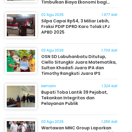
Timbulkan Biaya Ekonomi bagi
Masyarakat
02 Agu 2026
1.977 kali
Silpa Capai Rp54, 3 Miliar Lebih,
Fraksi PDIP DPRD Karo Tolak LPJ
APBD 2025
03 Agu 2026
1.709 kali
OSN SD Labuhanbatu Ditutup,
Ciello Situngkir Juara Matematika,
Sultan Khadafi Juara IPA dan
Timothy Rangkuti Juara IPS
kemarin
1.324 kali
Bupati Toba Lantik 39 Pejabat,
Tekankan Integritas dan
Pelayanan Publik
03 Agu 2026
1.286 kali
Wartawan MNC Group Laporkan