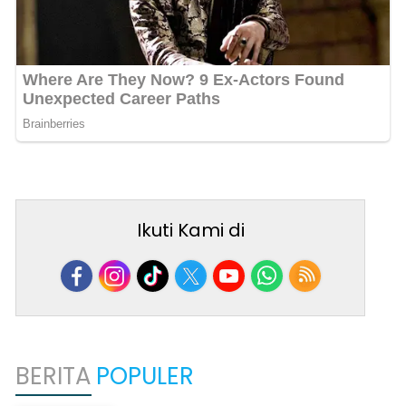
Ikuti Kami di
BERITA
POPULER