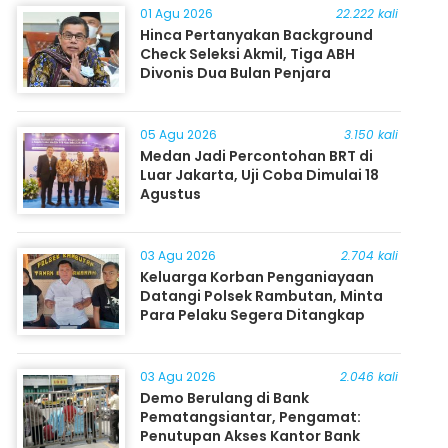
01 Agu 2026
22.222 kali
Hinca Pertanyakan Background
Check Seleksi Akmil, Tiga ABH
Divonis Dua Bulan Penjara
05 Agu 2026
3.150 kali
Medan Jadi Percontohan BRT di
Luar Jakarta, Uji Coba Dimulai 18
Agustus
03 Agu 2026
2.704 kali
Keluarga Korban Penganiayaan
Datangi Polsek Rambutan, Minta
Para Pelaku Segera Ditangkap
03 Agu 2026
2.046 kali
Demo Berulang di Bank
Pematangsiantar, Pengamat:
Penutupan Akses Kantor Bank