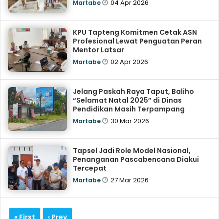
04 Apr 2026
Martabe
KPU Tapteng Komitmen Cetak ASN
Profesional Lewat Penguatan Peran
Mentor Latsar
02 Apr 2026
Martabe
Jelang Paskah Raya Taput, Baliho
“Selamat Natal 2025” di Dinas
Pendidikan Masih Terpampang
30 Mar 2026
Martabe
Tapsel Jadi Role Model Nasional,
Penanganan Pascabencana Diakui
Tercepat
27 Mar 2026
Martabe
« First
‹ Prev