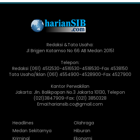
Redaksi &Tata Usaha:
Jl Brigjen Katamso No 66 AB Medan 20151
Telepon:
Redaksi (061) 4512530-4516530-4518530-Fax 4538150
Tata Usaha/Iklan (061) 4554900-4528900-Fax 4527900
Kantor Perwakilan
Jakarta: Jln. Balikpapan No.3 Jakarta 10130, Telepon
(021)3847909-Fax: (021) 3850328
Emai:hariansib.co@gmail.com
Headlines
Olahraga
Medan Sekitarnya
Hiburan
Kriminal
Ekonomi