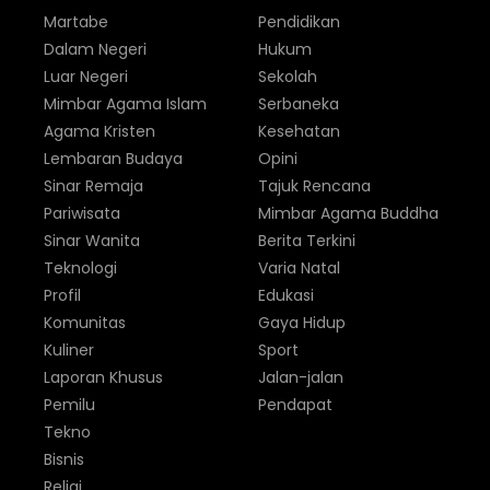
Martabe
Pendidikan
Dalam Negeri
Hukum
Luar Negeri
Sekolah
Mimbar Agama Islam
Serbaneka
Agama Kristen
Kesehatan
Lembaran Budaya
Opini
Sinar Remaja
Tajuk Rencana
Pariwisata
Mimbar Agama Buddha
Sinar Wanita
Berita Terkini
Teknologi
Varia Natal
Profil
Edukasi
Komunitas
Gaya Hidup
Kuliner
Sport
Laporan Khusus
Jalan-jalan
Pemilu
Pendapat
Tekno
Bisnis
Religi