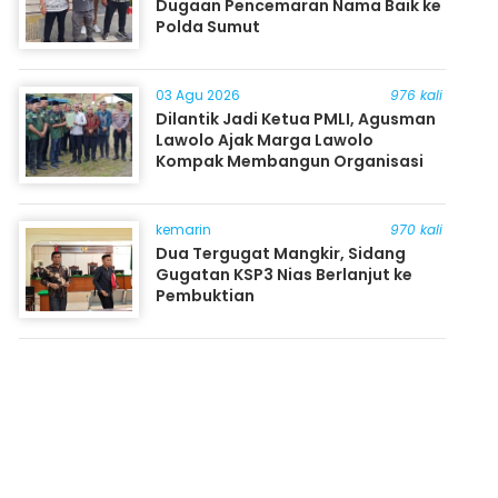
Dugaan Pencemaran Nama Baik ke
Polda Sumut
03 Agu 2026
976 kali
Dilantik Jadi Ketua PMLI, Agusman
Lawolo Ajak Marga Lawolo
Kompak Membangun Organisasi
kemarin
970 kali
Dua Tergugat Mangkir, Sidang
Gugatan KSP3 Nias Berlanjut ke
Pembuktian