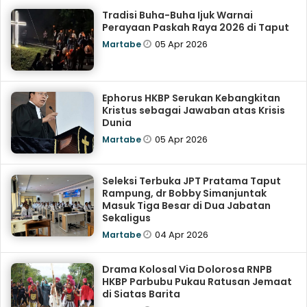
Tradisi Buha-Buha Ijuk Warnai
Perayaan Paskah Raya 2026 di Taput
05 Apr 2026
Martabe
Ephorus HKBP Serukan Kebangkitan
Kristus sebagai Jawaban atas Krisis
Dunia
05 Apr 2026
Martabe
Seleksi Terbuka JPT Pratama Taput
Rampung, dr Bobby Simanjuntak
Masuk Tiga Besar di Dua Jabatan
Sekaligus
04 Apr 2026
Martabe
Drama Kolosal Via Dolorosa RNPB
HKBP Parbubu Pukau Ratusan Jemaat
di Siatas Barita