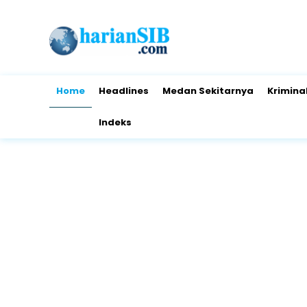
Home
Headlines
Medan Sekitarnya
Krimina
Indeks