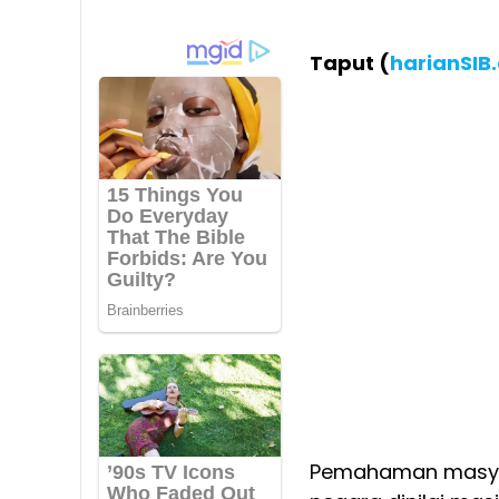
Taput (
harianSIB
Pemahaman masyar