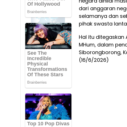
negara dinilai mas
dari anggaran neg
selamanya dan seb
pihak swasta lanta
Hal itu ditegaska
MHum, dalam penc
Siborongborong, K
(16/6/2026)