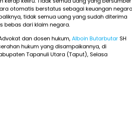
ih kerap keliru. Tidak semua uang yang bersumber
ara otomatis berstatus sebagai keuangan negar
aliknya, tidak semua uang yang sudah diterima
s bebas dari klaim negara.
n Advokat dan dosen hukum,
Alboin Butarbutar
SH
erahan hukum yang disampaikannya, di
abupaten Tapanuli Utara (Taput), Selasa