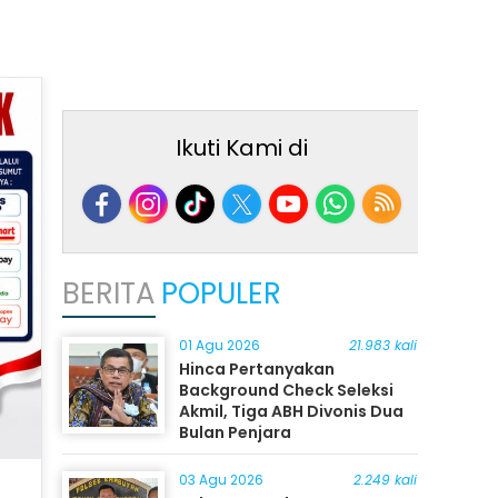
Ikuti Kami di
BERITA
POPULER
01 Agu 2026
21.983 kali
Hinca Pertanyakan
Background Check Seleksi
Akmil, Tiga ABH Divonis Dua
Bulan Penjara
03 Agu 2026
2.249 kali