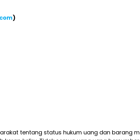
.com
)
akat tentang status hukum uang dan barang mil