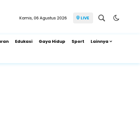
Kamis, 06 Agustus 2026
LIVE
uran
Edukasi
Gaya Hidup
Sport
Lainnya