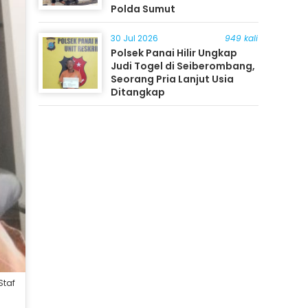
Polda Sumut
30 Jul 2026
949 kali
Polsek Panai Hilir Ungkap
Judi Togel di Seiberombang,
Seorang Pria Lanjut Usia
Ditangkap
Staf