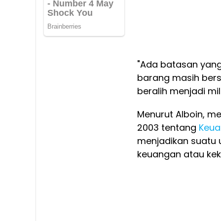
"Ada batasan yang
barang masih bers
beralih menjadi mili
Menurut Alboin, m
2003 tentang
Keua
menjadikan suatu 
keuangan atau kek