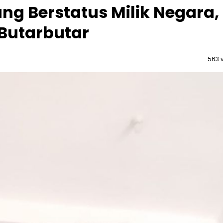
g Berstatus Milik Negara,
 Butarbutar
563 