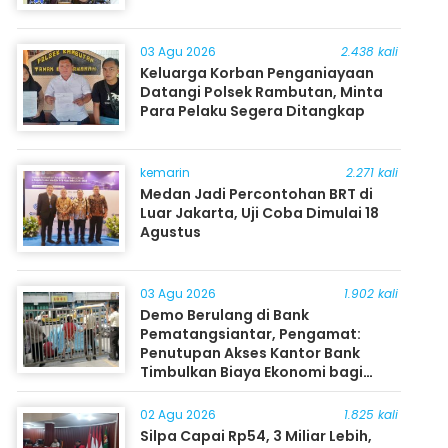
03 Agu 2026
2.438 kali
Keluarga Korban Penganiayaan
Datangi Polsek Rambutan, Minta
Para Pelaku Segera Ditangkap
kemarin
2.271 kali
Medan Jadi Percontohan BRT di
Luar Jakarta, Uji Coba Dimulai 18
Agustus
03 Agu 2026
1.902 kali
Demo Berulang di Bank
Pematangsiantar, Pengamat:
Penutupan Akses Kantor Bank
Timbulkan Biaya Ekonomi bagi
Masyarakat
02 Agu 2026
1.825 kali
Silpa Capai Rp54, 3 Miliar Lebih,