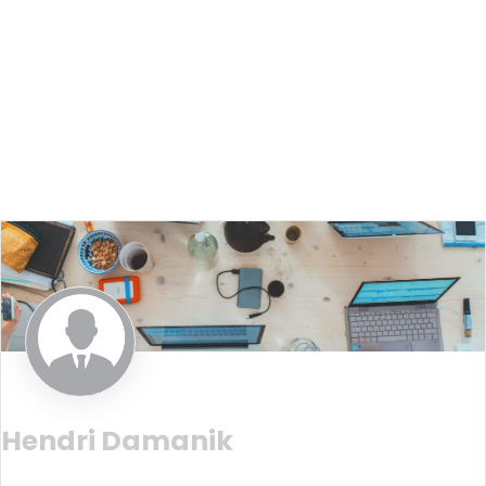
Hendri Damanik