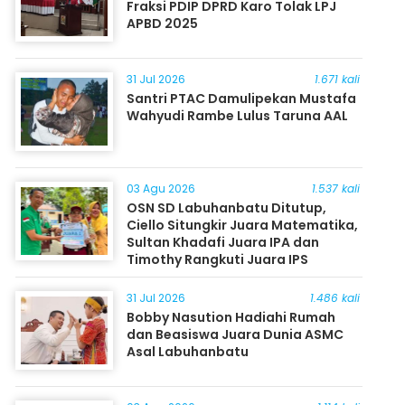
Fraksi PDIP DPRD Karo Tolak LPJ
APBD 2025
31 Jul 2026
1.671 kali
Santri PTAC Damulipekan Mustafa
Wahyudi Rambe Lulus Taruna AAL
03 Agu 2026
1.537 kali
OSN SD Labuhanbatu Ditutup,
Ciello Situngkir Juara Matematika,
Sultan Khadafi Juara IPA dan
Timothy Rangkuti Juara IPS
31 Jul 2026
1.486 kali
Bobby Nasution Hadiahi Rumah
dan Beasiswa Juara Dunia ASMC
Asal Labuhanbatu