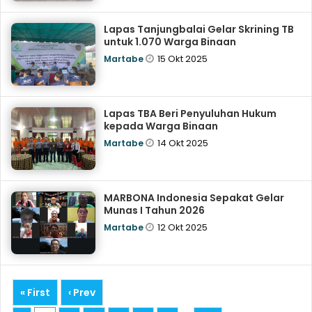
Lapas Tanjungbalai Gelar Skrining TB
untuk 1.070 Warga Binaan
15 Okt 2025
Martabe
‎Lapas TBA Beri Penyuluhan Hukum
kepada Warga Binaan
14 Okt 2025
Martabe
MARBONA Indonesia Sepakat Gelar
Munas I Tahun 2026
12 Okt 2025
Martabe
« First
‹ Prev