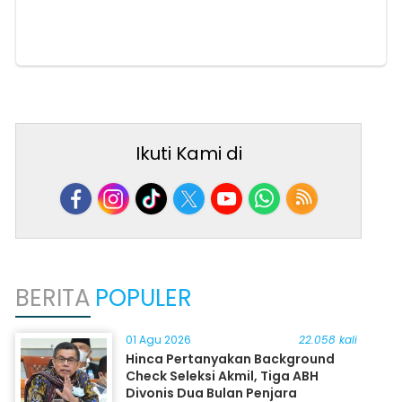
Ikuti Kami di
BERITA
POPULER
01 Agu 2026
22.058 kali
Hinca Pertanyakan Background
Check Seleksi Akmil, Tiga ABH
Divonis Dua Bulan Penjara