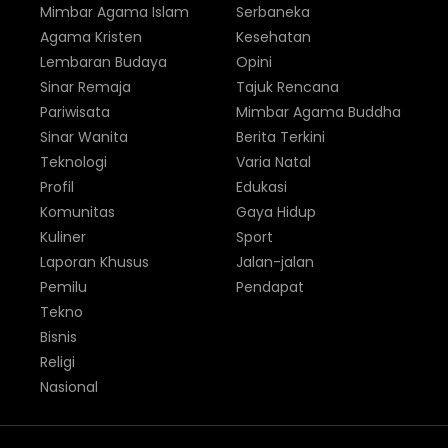
Mimbar Agama Islam
Serbaneka
Agama Kristen
Kesehatan
Lembaran Budaya
Opini
Sinar Remaja
Tajuk Rencana
Pariwisata
Mimbar Agama Buddha
Sinar Wanita
Berita Terkini
Teknologi
Varia Natal
Profil
Edukasi
Komunitas
Gaya Hidup
Kuliner
Sport
Laporan Khusus
Jalan-jalan
Pemilu
Pendapat
Tekno
Bisnis
Religi
Nasional