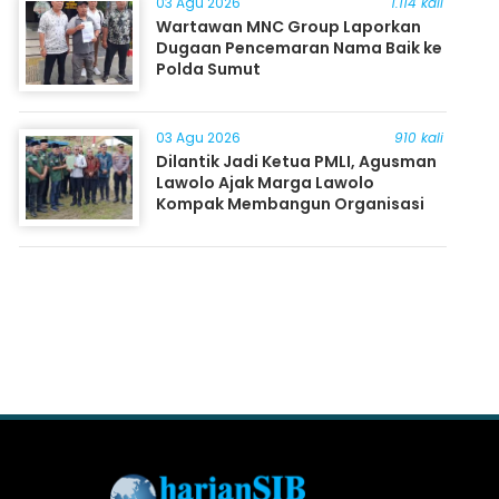
03 Agu 2026
1.114 kali
Wartawan MNC Group Laporkan
Dugaan Pencemaran Nama Baik ke
Polda Sumut
03 Agu 2026
910 kali
Dilantik Jadi Ketua PMLI, Agusman
Lawolo Ajak Marga Lawolo
Kompak Membangun Organisasi