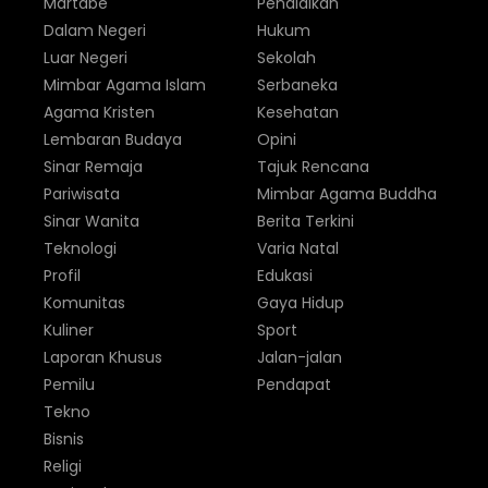
Martabe
Pendidikan
Dalam Negeri
Hukum
Luar Negeri
Sekolah
Mimbar Agama Islam
Serbaneka
Agama Kristen
Kesehatan
Lembaran Budaya
Opini
Sinar Remaja
Tajuk Rencana
Pariwisata
Mimbar Agama Buddha
Sinar Wanita
Berita Terkini
Teknologi
Varia Natal
Profil
Edukasi
Komunitas
Gaya Hidup
Kuliner
Sport
Laporan Khusus
Jalan-jalan
Pemilu
Pendapat
Tekno
Bisnis
Religi