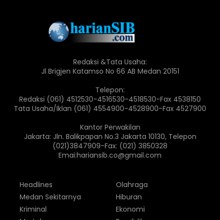
Redaksi &Tata Usaha:
Jl Brigjen Katamso No 66 AB Medan 20151
Telepon:
Redaksi (061) 4512530-4516530-4518530-Fax 4538150
Tata Usaha/Iklan (061) 4554900-4528900-Fax 4527900
Kantor Perwakilan
Jakarta: Jln. Balikpapan No.3 Jakarta 10130, Telepon
(021)3847909-Fax: (021) 3850328
Emai:hariansib.co@gmail.com
Headlines
Olahraga
Medan Sekitarnya
Hiburan
Kriminal
Ekonomi