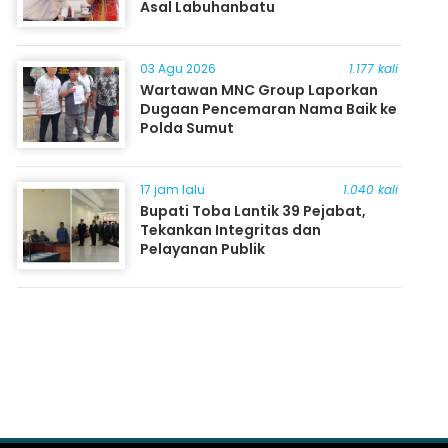
Asal Labuhanbatu
03 Agu 2026
1.177 kali
Wartawan MNC Group Laporkan
Dugaan Pencemaran Nama Baik ke
Polda Sumut
17 jam lalu
1.040 kali
Bupati Toba Lantik 39 Pejabat,
Tekankan Integritas dan
Pelayanan Publik