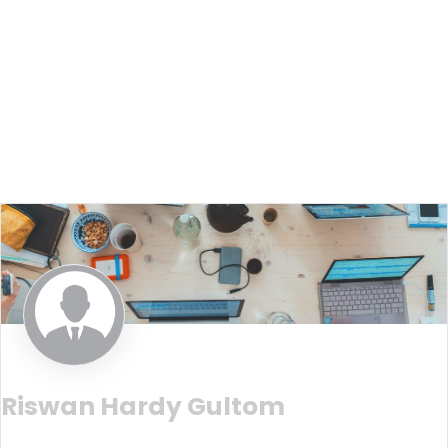
Riswan Hardy Gultom