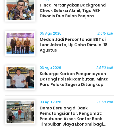
Hinca Pertanyakan Background
Check Seleksi Akmil, Tiga ABH
Divonis Dua Bulan Penjara
05 Agu 2026
2.615 kali
Medan Jadi Percontohan BRT di
Luar Jakarta, Uji Coba Dimulai 18
Agustus
03 Agu 2026
2.550 kali
Keluarga Korban Penganiayaan
Datangi Polsek Rambutan, Minta
Para Pelaku Segera Ditangkap
03 Agu 2026
1.969 kali
Demo Berulang di Bank
Pematangsiantar, Pengamat:
Penutupan Akses Kantor Bank
Timbulkan Biaya Ekonomi bagi