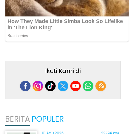
Ikuti Kami di
BERITA
POPULER
01 Agu 2026
22.124 kali