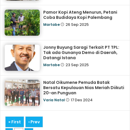
Pamor Kopi Ateng Menurun, Petani
Coba Budidaya Kopi Palembang
26 Sep 2025
Martabe
Jonny Buyung Saragi Terkait PT TPL:
Tak ada Gunanya Demo di Daerah,
Datangi Istana
23 Sep 2025
Martabe
Natal Oikumene Pemuda Batak
Bersatu Kepulauan Nias Meriah Diikuti
20-an Punguan
17 Des 2024
Varia Natal
« First
‹ Prev