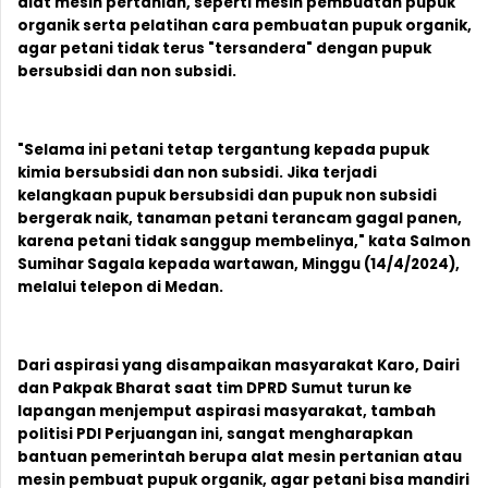
alat mesin pertanian, seperti mesin pembuatan pupuk
organik serta pelatihan cara pembuatan pupuk organik,
agar petani tidak terus "tersandera" dengan pupuk
bersubsidi dan non subsidi.
"Selama ini petani tetap tergantung kepada pupuk
kimia bersubsidi dan non subsidi. Jika terjadi
kelangkaan pupuk bersubsidi dan pupuk non subsidi
bergerak naik, tanaman petani terancam gagal panen,
karena petani tidak sanggup membelinya," kata Salmon
Sumihar Sagala kepada wartawan, Minggu (14/4/2024),
melalui telepon di Medan.
Dari aspirasi yang disampaikan masyarakat Karo, Dairi
dan Pakpak Bharat saat tim DPRD Sumut turun ke
lapangan menjemput aspirasi masyarakat, tambah
politisi PDI Perjuangan ini, sangat mengharapkan
bantuan pemerintah berupa alat mesin pertanian atau
mesin pembuat pupuk organik, agar petani bisa mandiri