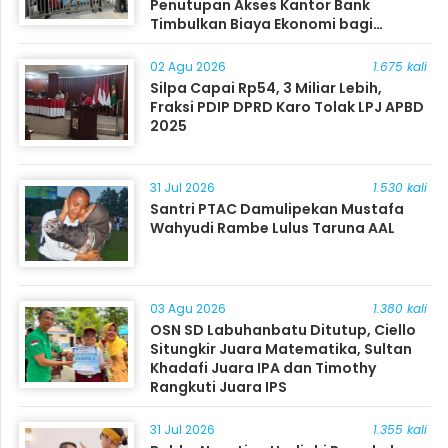
Penutupan Akses Kantor Bank
Timbulkan Biaya Ekonomi bagi
Masyarakat
02 Agu 2026
1.675 kali
Silpa Capai Rp54, 3 Miliar Lebih,
Fraksi PDIP DPRD Karo Tolak LPJ APBD
2025
31 Jul 2026
1.530 kali
Santri PTAC Damulipekan Mustafa
Wahyudi Rambe Lulus Taruna AAL
03 Agu 2026
1.380 kali
OSN SD Labuhanbatu Ditutup, Ciello
Situngkir Juara Matematika, Sultan
Khadafi Juara IPA dan Timothy
Rangkuti Juara IPS
31 Jul 2026
1.355 kali