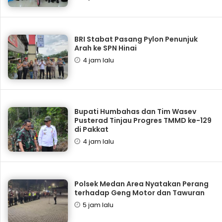
BRI Stabat Pasang Pylon Penunjuk
Arah ke SPN Hinai
4 jam lalu
Bupati Humbahas dan Tim Wasev
Pusterad Tinjau Progres TMMD ke-129
di Pakkat
4 jam lalu
Polsek Medan Area Nyatakan Perang
terhadap Geng Motor dan Tawuran
5 jam lalu