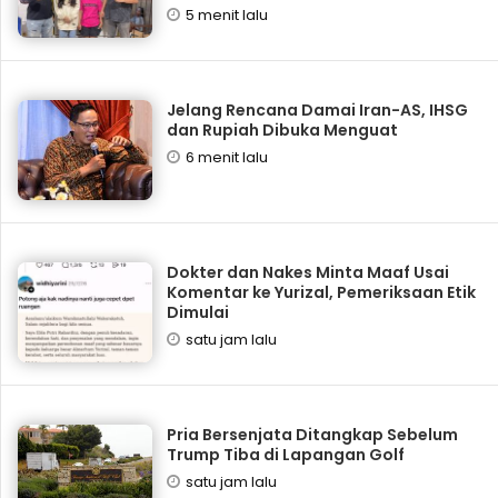
5 menit lalu
Jelang Rencana Damai Iran-AS, IHSG
dan Rupiah Dibuka Menguat
6 menit lalu
Dokter dan Nakes Minta Maaf Usai
Komentar ke Yurizal, Pemeriksaan Etik
Dimulai
satu jam lalu
Pria Bersenjata Ditangkap Sebelum
Trump Tiba di Lapangan Golf
satu jam lalu