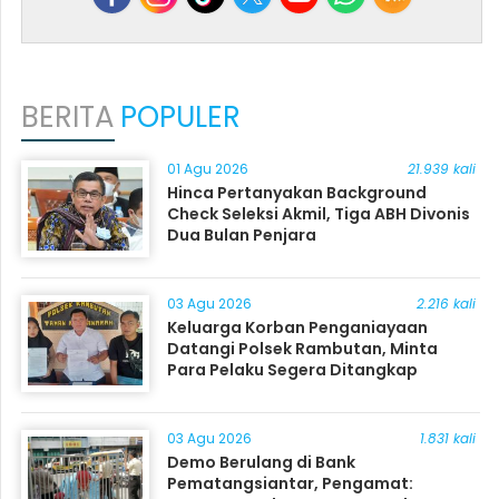
BERITA
POPULER
01 Agu 2026
21.939 kali
Hinca Pertanyakan Background
Check Seleksi Akmil, Tiga ABH Divonis
Dua Bulan Penjara
03 Agu 2026
2.216 kali
Keluarga Korban Penganiayaan
Datangi Polsek Rambutan, Minta
Para Pelaku Segera Ditangkap
03 Agu 2026
1.831 kali
Demo Berulang di Bank
Pematangsiantar, Pengamat: