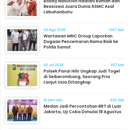
Bobby Nasution Hadiahi Rumah dan
Beasiswa Juara Dunia ASMC Asal
Labuhanbatu
03 Agu 2026
1.007 kali
Wartawan MNC Group Laporkan
Dugaan Pencemaran Nama Baik ke
Polda Sumut
30 Jul 2026
937 kali
Polsek Panai Hilir Ungkap Judi Togel
di Seiberombang, Seorang Pria
Lanjut Usia Ditangkap
16 jam lalu
930 kali
Medan Jadi Percontohan BRT di Luar
Jakarta, Uji Coba Dimulai 18 Agustus