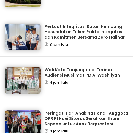
Perkuat Integritas, Rutan Humbang
Hasundutan Teken Pakta Integritas
dan Komitmen Bersama Zero Halinar
3 jam lalu
Wali Kota Tanjungbalai Terima
Audiensi Muslimat PD Al Washliyah
4 jam lalu
Peringati Hari Anak Nasional, Anggota
DPR RI Novi Sitorus Serahkan Enam
Sepeda untuk Anak Berprestasi
4 jam lalu