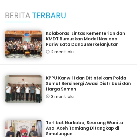
BERITA
TERBARU
Kolaborasi Lintas Kementerian dan
KMDT Rumuskan Model Nasional
Pariwisata Danau Berkelanjutan
2 menit lalu
KPPU Kanwil I dan Ditintelkam Polda
Sumut Bersinergi Awasi Distribusi dan
Harga Semen
3 menit lalu
Terlibat Narkoba, Seorang Wanita
Asal Aceh Tamiang Ditangkap di
Simalungun