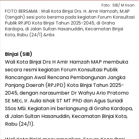
Foto : SIB/ M Irsan
FOTO BERSAMA : Wali Kota Binjai Drs. H. Amir Hamzah, M.AP
(tengah) sesi poto bersma pada kegiatan Forum Konsultasi
Publik RPJPD Kota Binjai Tahun 2025-2045, di Graha
Kardopa, di Jalan Sultan Hasanuddin, Kecamatan Binjai
Kota, Rabu (24/1).&nbs
Binjai (SIB)
Wali Kota Binjai Drs H Amir Hamzah MAP membuka
secara resmi kegiatan Forum Konsultasi Publik
Rancangan Awal Rencana Pembangunan Jangka
Panjang Daerah (RPJPD) Kota Binjai Tahun 2025-
2045, dengan narasumber Dr Wahyu Ario Pratomo
SE MEc, Ir. Aulia Ishak ST MT PhD dan Agus Suriadi
SSos MSi. Kegiatan ini berlangsung di Graha Kardopa,
di Jalan Sultan Hasanuddin, Kecamatan Binjai Kota,
Rabu (24/1).