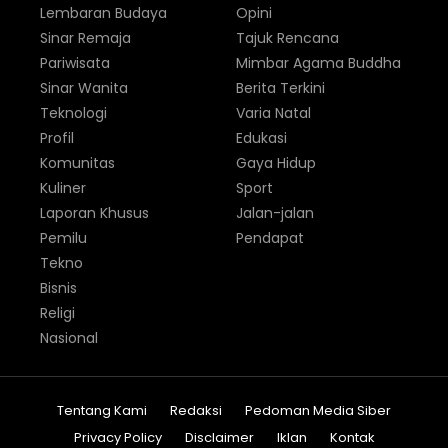
Lembaran Budaya
Opini
Sinar Remaja
Tajuk Rencana
Pariwisata
Mimbar Agama Buddha
Sinar Wanita
Berita Terkini
Teknologi
Varia Natal
Profil
Edukasi
Komunitas
Gaya Hidup
Kuliner
Sport
Laporan Khusus
Jalan-jalan
Pemilu
Pendapat
Tekno
Bisnis
Religi
Nasional
Tentang Kami
Redaksi
Pedoman Media Siber
Privacy Policy
Disclaimer
Iklan
Kontak