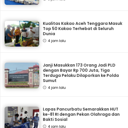
Kualitas Kakao Aceh Tenggara Masuk
Top 50 Kakao Terhebat di Seluruh
Dunia
4 jam lalu
Janji Masukkan 173 Orang Jadi PLD
dengan Bayar Rp 700 Juta, Tiga
Terduga Pelaku Dilaporkan ke Polda
Sumut
4 jam lalu
Lapas Pancurbatu Semarakkan HUT
ke-81 RI dengan Pekan Olahraga dan
Bakti Sosial
4 jam lalu