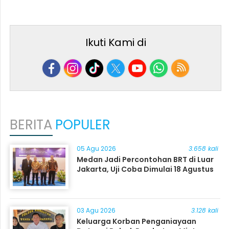
Ikuti Kami di
BERITA
POPULER
05 Agu 2026
3.658 kali
Medan Jadi Percontohan BRT di Luar
Jakarta, Uji Coba Dimulai 18 Agustus
03 Agu 2026
3.128 kali
Keluarga Korban Penganiayaan