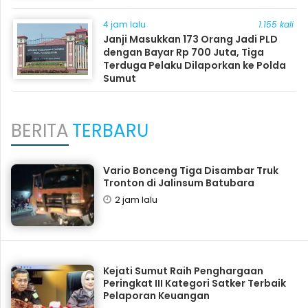
4 jam lalu
1.155 kali
Janji Masukkan 173 Orang Jadi PLD
dengan Bayar Rp 700 Juta, Tiga
Terduga Pelaku Dilaporkan ke Polda
Sumut
BERITA
TERBARU
Vario Bonceng Tiga Disambar Truk
Tronton di Jalinsum Batubara
2 jam lalu
Kejati Sumut Raih Penghargaan
Peringkat III Kategori Satker Terbaik
Pelaporan Keuangan