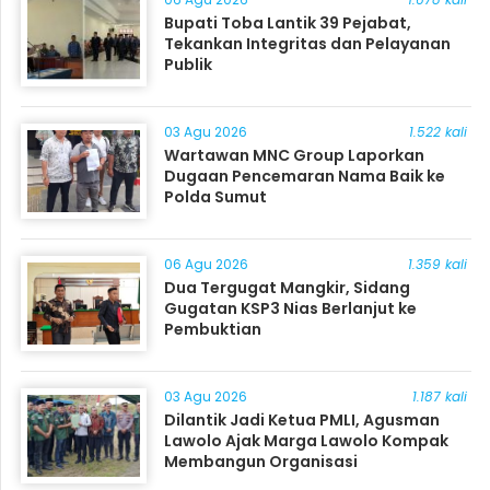
Bupati Toba Lantik 39 Pejabat,
Tekankan Integritas dan Pelayanan
Publik
03 Agu 2026
1.522 kali
Wartawan MNC Group Laporkan
Dugaan Pencemaran Nama Baik ke
Polda Sumut
06 Agu 2026
1.359 kali
Dua Tergugat Mangkir, Sidang
Gugatan KSP3 Nias Berlanjut ke
Pembuktian
03 Agu 2026
1.187 kali
Dilantik Jadi Ketua PMLI, Agusman
Lawolo Ajak Marga Lawolo Kompak
Membangun Organisasi