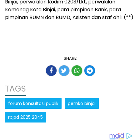
Binjai, perwakilan Kodim 0203/Lkt, perwakilan
Kemenag Kota Binjai, para pimpinan Bank, para
pimpinan BUMN dan BUMD, Asisten dan staf ahli. (**)
SHARE:
TAGS
forum konsultasi publik
pemko binjai
rpjpd 2025 2045