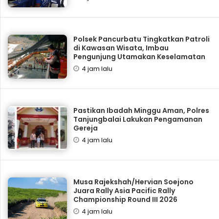
Polsek Pancurbatu Tingkatkan Patroli
di Kawasan Wisata, Imbau
Pengunjung Utamakan Keselamatan
4 jam lalu
Pastikan Ibadah Minggu Aman, Polres
Tanjungbalai Lakukan Pengamanan
Gereja
4 jam lalu
Musa Rajekshah/Hervian Soejono
Juara Rally Asia Pacific Rally
Championship Round III 2026
4 jam lalu