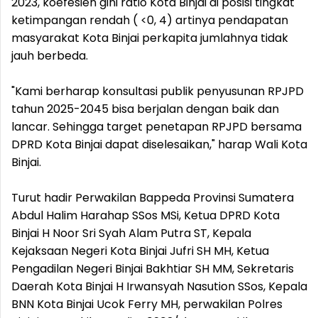
2023, koefesien gini ratio Kota Binjai di posisi tingkat
ketimpangan rendah ( <0, 4) artinya pendapatan
masyarakat Kota Binjai perkapita jumlahnya tidak
jauh berbeda.
"Kami berharap konsultasi publik penyusunan RPJPD
tahun 2025-2045 bisa berjalan dengan baik dan
lancar. Sehingga target penetapan RPJPD bersama
DPRD Kota Binjai dapat diselesaikan," harap Wali Kota
Binjai.
Turut hadir Perwakilan Bappeda Provinsi Sumatera
Abdul Halim Harahap SSos MSi, Ketua DPRD Kota
Binjai H Noor Sri Syah Alam Putra ST, Kepala
Kejaksaan Negeri Kota Binjai Jufri SH MH, Ketua
Pengadilan Negeri Binjai Bakhtiar SH MM, Sekretaris
Daerah Kota Binjai H Irwansyah Nasution SSos, Kepala
BNN Kota Binjai Ucok Ferry MH, perwakilan Polres