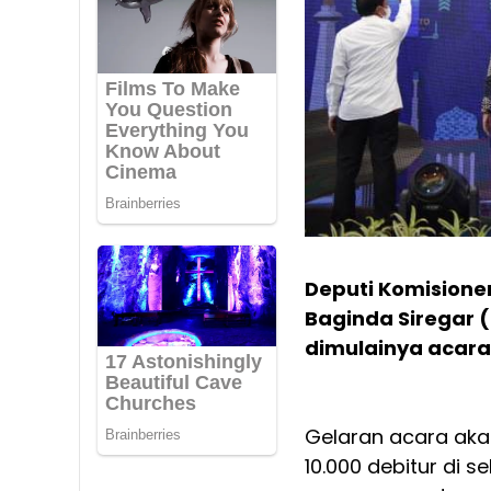
Deputi Komisione
Baginda Siregar 
dimulainya acara
Gelaran acara akad
10.000 debitur di 