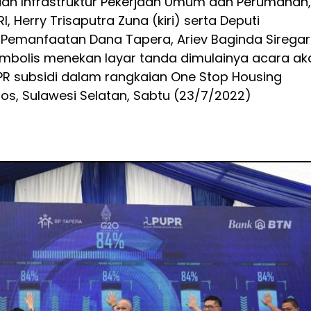
an Infrastruktur Pekerjaan Umum dan Perumahan,
, Herry Trisaputra Zuna (kiri) serta Deputi
 Pemanfaatan Dana Tapera, Ariev Baginda Siregar
imbolis menekan layar tanda dimulainya acara ak
PR subsidi dalam rangkaian One Stop Housing
ros, Sulawesi Selatan, Sabtu (23/7/2022)