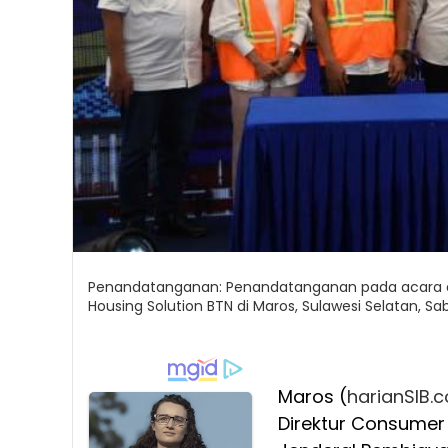
Penandatanganan: Penandatanganan pada acara ak
Housing Solution BTN di Maros, Sulawesi Selatan, S
Maros (
harianSIB.
Direktur Consumer