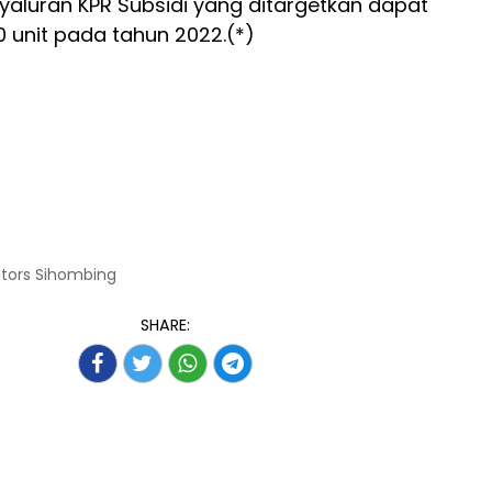
luran KPR Subsidi yang ditargetkan dapat
unit pada tahun 2022.(*)
ntors Sihombing
SHARE: