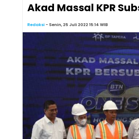
Akad Massal KPR Subs
Redaksi
-
Senin, 25 Juli 2022 15:14 WIB