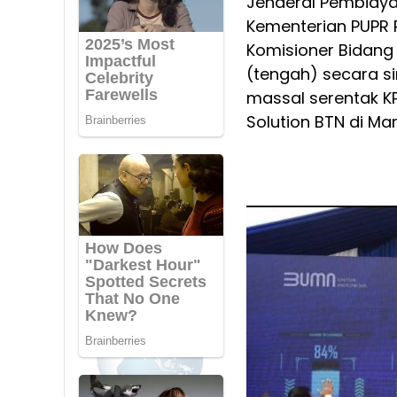
Jenderal Pembiaya
Kementerian PUPR RI
Komisioner Bidang
(tengah) secara s
massal serentak K
Solution BTN di Ma