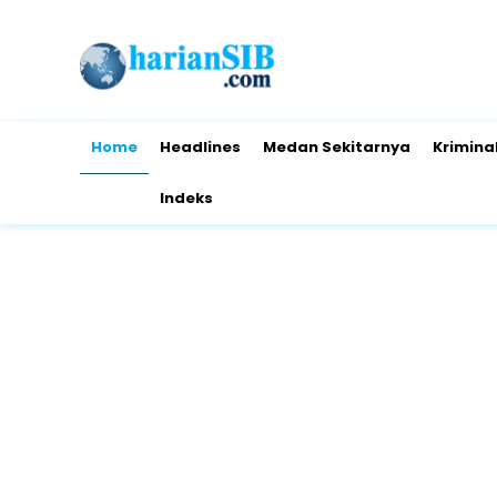
Home
Headlines
Medan Sekitarnya
Krimina
Indeks