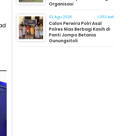
Organisasi
02 Agu 2026
1.053 kali
Calon Perwira Polri Asal
ad
Polres Nias Berbagi Kasih di
Panti Jompo Betania
Gunungsitoli