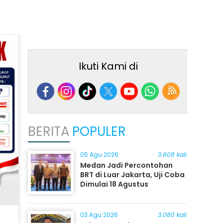
Ikuti Kami di
BERITA
POPULER
05 Agu 2026
3.608 kali
Medan Jadi Percontohan
BRT di Luar Jakarta, Uji Coba
Dimulai 18 Agustus
03 Agu 2026
3.080 kali