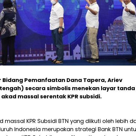
r Bidang Pemanfaatan Dana Tapera, Ariev
(tengah) secara simbolis menekan layar tanda
 akad massal serentak KPR subsidi.
 massal KPR Subsidi BTN yang diikuti oleh lebih da
seluruh Indonesia merupakan strategi Bank BTN unt