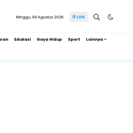
Minggu, 09 Agustus 2026
LIVE
uran
Edukasi
Gaya Hidup
Sport
Lainnya