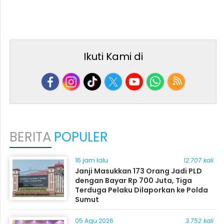
Ikuti Kami di
BERITA
POPULER
16 jam lalu
12.707 kali
Janji Masukkan 173 Orang Jadi PLD
dengan Bayar Rp 700 Juta, Tiga
Terduga Pelaku Dilaporkan ke Polda
Sumut
05 Agu 2026
3.752 kali