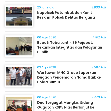
20 jam lalu
1.988 kali
Kapolsek Patumbak dan Kanit
Reskrim Polsek Delitua Berganti
06 Agu 2026
1.782 kali
Bupati Toba Lantik 39 Pejabat,
Tekankan Integritas dan Pelayanan
Publik
03 Agu 2026
1.594 kali
Wartawan MNC Group Laporkan
Dugaan Pencemaran Nama Baik ke
Polda Sumut
06 Agu 2026
1.446 kali
Dua Tergugat Mangkir, Sidang
Gugatan KSP3 Nias Berlanjut ke