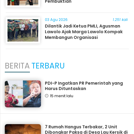
Pembuktian
03 Agu 2026
1.251 kali
Dilantik Jadi Ketua PMLI, Agusman
Lawolo Ajak Marga Lawolo Kompak
Membangun Organisasi
BERITA
TERBARU
PDI-P Ingatkan PR Pemerintah yang
Harus Dituntaskan
15 menit lalu
7 Rumah Hangus Terbakar, 2 Unit
Dibongkar Paksa di Desa Lau Kersik di