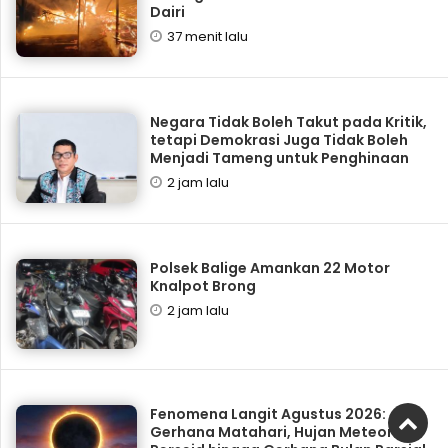
Dairi
37 menit lalu
Negara Tidak Boleh Takut pada Kritik,
tetapi Demokrasi Juga Tidak Boleh
Menjadi Tameng untuk Penghinaan
2 jam lalu
Polsek Balige Amankan 22 Motor
Knalpot Brong
2 jam lalu
Fenomena Langit Agustus 2026:
Gerhana Matahari, Hujan Meteor