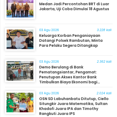
Medan Jadi Percontohan BRT di Luar
Jakarta, Uji Coba Dimulai 18 Agustus
03 Agu 2026
3.228 kali
Keluarga Korban Penganiayaan
Datangi Polsek Rambutan, Minta
Para Pelaku Segera Ditangkap
03 Agu 2026
2.362 kali
Demo Berulang di Bank
Pematangsiantar, Pengamat:
Penutupan Akses Kantor Bank
Timbulkan Biaya Ekonomi bagi
Masyarakat
03 Agu 2026
2.024 kali
OSN SD Labuhanbatu Ditutup, Ciello
Situngkir Juara Matematika, Sultan
Khadafi Juara IPA dan Timothy
Rangkuti Juara IPS