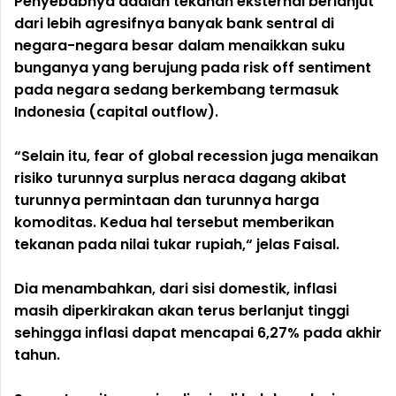
Penyebabnya adalah tekanan eksternal berlanjut
dari lebih agresifnya banyak bank sentral di
negara-negara besar dalam menaikkan suku
bunganya yang berujung pada risk off sentiment
pada negara sedang berkembang termasuk
Indonesia (capital outflow).
“Selain itu, fear of global recession juga menaikan
risiko turunnya surplus neraca dagang akibat
turunnya permintaan dan turunnya harga
komoditas. Kedua hal tersebut memberikan
tekanan pada nilai tukar rupiah,“ jelas Faisal.
Dia menambahkan, dari sisi domestik, inflasi
masih diperkirakan akan terus berlanjut tinggi
sehingga inflasi dapat mencapai 6,27% pada akhir
tahun.