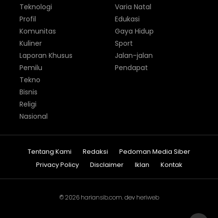
Teknologi
Varia Natal
Profil
Edukasi
Komunitas
Gaya Hidup
Kuliner
Sport
Laporan Khusus
Jalan-jalan
Pemilu
Pendapat
Tekno
Bisnis
Religi
Nasional
Tentang Kami
Redaksi
Pedoman Media Siber
Privacy Policy
Disclaimer
Iklan
Kontak
© 2026
hariansib.com
. dev
heriweb