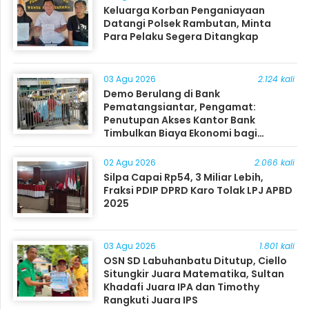
Keluarga Korban Penganiayaan
Datangi Polsek Rambutan, Minta
Para Pelaku Segera Ditangkap
03 Agu 2026
2.124 kali
Demo Berulang di Bank
Pematangsiantar, Pengamat:
Penutupan Akses Kantor Bank
Timbulkan Biaya Ekonomi bagi
Masyarakat
02 Agu 2026
2.066 kali
Silpa Capai Rp54, 3 Miliar Lebih,
Fraksi PDIP DPRD Karo Tolak LPJ APBD
2025
03 Agu 2026
1.801 kali
OSN SD Labuhanbatu Ditutup, Ciello
Situngkir Juara Matematika, Sultan
Khadafi Juara IPA dan Timothy
Rangkuti Juara IPS