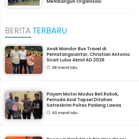
Membangun Organisasi
BERITA
TERBARU
Anak Mandor Bus Travel di
Pematangsiantar, Christian Antonio
Sirait Lulus Akmil AD 2026
38 menit lalu
Pinjam Motor Modus Beli Rokok,
Pemuda Asal Tapsel Ditahan
Satreskrim Polres Padang Lawas
40 menit lalu