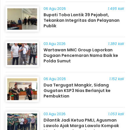
06 Agu 2026
1.495 kali
Bupati Toba Lantik 39 Pejabat,
Tekankan Integritas dan Pelayanan
Publik
03 Agu 2026
1.380 kali
Wartawan MNC Group Laporkan
Dugaan Pencemaran Nama Baik ke
Polda Sumut
06 Agu 2026
1.152 kali
Dua Tergugat Mangkir, Sidang
Gugatan KSP3 Nias Berlanjut ke
Pembuktian
03 Agu 2026
1.053 kali
Dilantik Jadi Ketua PMLI, Agusman
Lawolo Ajak Marga Lawolo Kompak