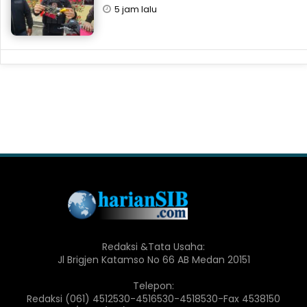
5 jam lalu
Redaksi &Tata Usaha:
Jl Brigjen Katamso No 66 AB Medan 20151
Telepon:
Redaksi (061) 4512530-4516530-4518530-Fax 4538150