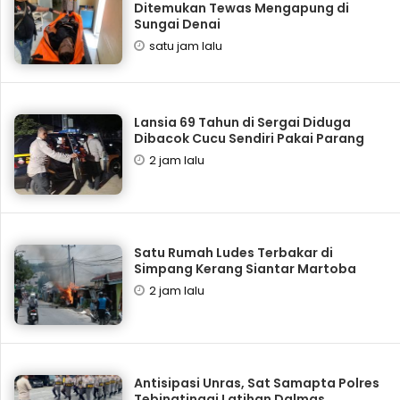
Ditemukan Tewas Mengapung di
Sungai Denai
satu jam lalu
Lansia 69 Tahun di Sergai Diduga
Dibacok Cucu Sendiri Pakai Parang
2 jam lalu
Satu Rumah Ludes Terbakar di
Simpang Kerang Siantar Martoba
2 jam lalu
Antisipasi Unras, Sat Samapta Polres
Tebingtinggi Latihan Dalmas