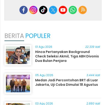
BERITA
POPULER
01 Agu 2026
22.339 kali
Hinca Pertanyakan Background
Check Seleksi Akmil, Tiga ABH Divonis
Dua Bulan Penjara
05 Agu 2026
3.444 kali
Medan Jadi Percontohan BRT di Luar
Jakarta, Uji Coba Dimulai 18 Agustus
03 Agu 2026
2.880 kali