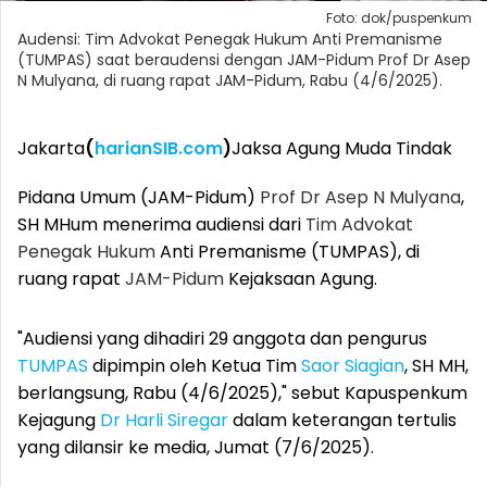
Foto: dok/puspenkum
Audensi: Tim Advokat Penegak Hukum Anti Premanisme
(TUMPAS) saat beraudensi dengan JAM-Pidum Prof Dr Asep
N Mulyana, di ruang rapat JAM-Pidum, Rabu (4/6/2025).
Jakarta
(
harianSIB.com
)
Jaksa Agung Muda Tindak
Pidana Umum (JAM-Pidum)
Prof Dr Asep N Mulyana
,
SH MHum menerima audiensi dari
Tim Advokat
Penegak Hukum
Anti Premanisme (TUMPAS), di
ruang rapat
JAM-Pidum
Kejaksaan Agung.
"Audiensi yang dihadiri 29 anggota dan pengurus
TUMPAS
dipimpin oleh Ketua Tim
Saor Siagian
, SH MH,
berlangsung, Rabu (4/6/2025)," sebut Kapuspenkum
Kejagung
Dr Harli Siregar
dalam keterangan tertulis
yang dilansir ke media, Jumat (7/6/2025).