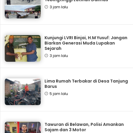
3 jam lalu
Kunjungi LVRI Binjai, H.M Yusuf: Jangan
Biarkan Generasi Muda Lupakan
Sejarah
3 jam lalu
Lima Rumah Terbakar di Desa Tanjung
Barus
5 jam lalu
Tawuran di Belawan, Polisi Amankan
Sajam dan 3 Motor