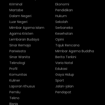
Kriminal
Ekonomi
Martabe
Pendidikan
Dalam Negeri
Hukum
Luar Negeri
Sekolah
Mimbar Agama Islam
Serbaneka
Agama Kristen
Kesehatan
Lembaran Budaya
Opini
Sinar Remaja
Tajuk Rencana
Pariwisata
Mimbar Agama Buddha
Sinar Wanita
Berita Terkini
Teknologi
Varia Natal
Profil
Edukasi
Komunitas
Gaya Hidup
Kuliner
Sport
Laporan Khusus
Jalan-jalan
Pemilu
Pendapat
Tekno
Bisnis