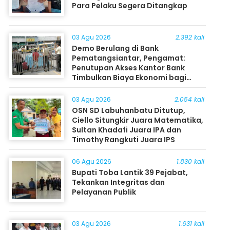
Para Pelaku Segera Ditangkap
03 Agu 2026
2.392 kali
Demo Berulang di Bank
Pematangsiantar, Pengamat:
Penutupan Akses Kantor Bank
Timbulkan Biaya Ekonomi bagi
Masyarakat
03 Agu 2026
2.054 kali
OSN SD Labuhanbatu Ditutup,
Ciello Situngkir Juara Matematika,
Sultan Khadafi Juara IPA dan
Timothy Rangkuti Juara IPS
06 Agu 2026
1.830 kali
Bupati Toba Lantik 39 Pejabat,
Tekankan Integritas dan
Pelayanan Publik
03 Agu 2026
1.631 kali