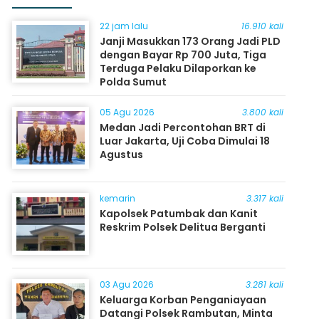
22 jam lalu
16.910 kali
Janji Masukkan 173 Orang Jadi PLD
dengan Bayar Rp 700 Juta, Tiga
Terduga Pelaku Dilaporkan ke
Polda Sumut
05 Agu 2026
3.800 kali
Medan Jadi Percontohan BRT di
Luar Jakarta, Uji Coba Dimulai 18
Agustus
kemarin
3.317 kali
Kapolsek Patumbak dan Kanit
Reskrim Polsek Delitua Berganti
03 Agu 2026
3.281 kali
Keluarga Korban Penganiayaan
Datangi Polsek Rambutan, Minta