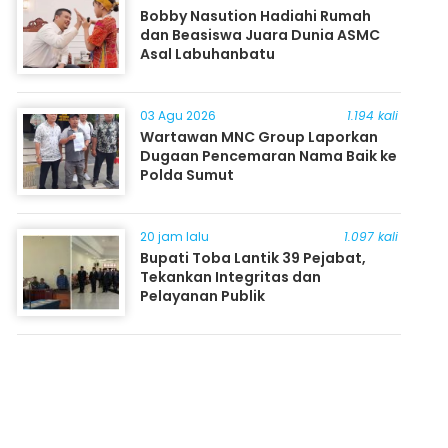
Bobby Nasution Hadiahi Rumah
dan Beasiswa Juara Dunia ASMC
Asal Labuhanbatu
03 Agu 2026
1.194 kali
Wartawan MNC Group Laporkan
Dugaan Pencemaran Nama Baik ke
Polda Sumut
20 jam lalu
1.097 kali
Bupati Toba Lantik 39 Pejabat,
Tekankan Integritas dan
Pelayanan Publik