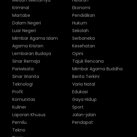
Medan Sekitarnya
Hiburan
Kriminal
Ekonomi
Martabe
Pendidikan
Dalam Negeri
Hukum
Luar Negeri
Sekolah
Mimbar Agama Islam
Serbaneka
Agama Kristen
Kesehatan
Lembaran Budaya
Opini
Sinar Remaja
Tajuk Rencana
Pariwisata
Mimbar Agama Buddha
Sinar Wanita
Berita Terkini
Teknologi
Varia Natal
Profil
Edukasi
Komunitas
Gaya Hidup
Kuliner
Sport
Laporan Khusus
Jalan-jalan
Pemilu
Pendapat
Tekno