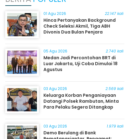
01 Agu 2026
22.147 kali
Hinca Pertanyakan Background
Check Seleksi Akmil, Tiga ABH
Divonis Dua Bulan Penjara
05 Agu 2026
2.740 kali
Medan Jadi Percontohan BRT di
Luar Jakarta, Uji Coba Dimulai 18
Agustus
03 Agu 2026
2.569 kali
Keluarga Korban Penganiayaan
Datangi Polsek Rambutan, Minta
Para Pelaku Segera Ditangkap
03 Agu 2026
1.979 kali
Demo Berulang di Bank
Pematangsiantar, Pengamat: