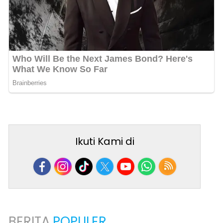
Ikuti Kami di
BERITA
POPULER