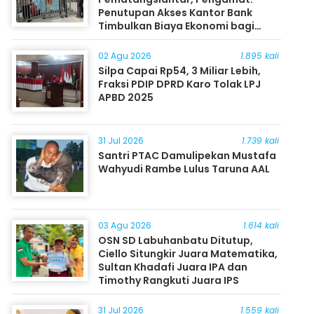
Penutupan Akses Kantor Bank
Timbulkan Biaya Ekonomi bagi
Masyarakat
02 Agu 2026
1.895 kali
Silpa Capai Rp54, 3 Miliar Lebih,
Fraksi PDIP DPRD Karo Tolak LPJ
APBD 2025
31 Jul 2026
1.739 kali
Santri PTAC Damulipekan Mustafa
Wahyudi Rambe Lulus Taruna AAL
03 Agu 2026
1.614 kali
OSN SD Labuhanbatu Ditutup,
Ciello Situngkir Juara Matematika,
Sultan Khadafi Juara IPA dan
Timothy Rangkuti Juara IPS
31 Jul 2026
1.559 kali