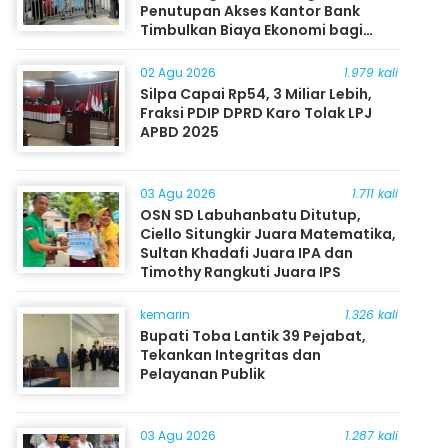
Penutupan Akses Kantor Bank
Timbulkan Biaya Ekonomi bagi
Masyarakat
02 Agu 2026
1.979 kali
Silpa Capai Rp54, 3 Miliar Lebih,
Fraksi PDIP DPRD Karo Tolak LPJ
APBD 2025
03 Agu 2026
1.711 kali
OSN SD Labuhanbatu Ditutup,
Ciello Situngkir Juara Matematika,
Sultan Khadafi Juara IPA dan
Timothy Rangkuti Juara IPS
kemarin
1.326 kali
Bupati Toba Lantik 39 Pejabat,
Tekankan Integritas dan
Pelayanan Publik
03 Agu 2026
1.287 kali