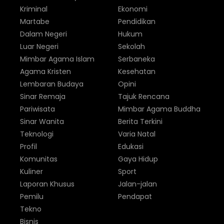
Kriminal
Ekonomi
Martabe
Pendidikan
Dalam Negeri
Hukum
Luar Negeri
Sekolah
Mimbar Agama Islam
Serbaneka
Agama Kristen
Kesehatan
Lembaran Budaya
Opini
Sinar Remaja
Tajuk Rencana
Pariwisata
Mimbar Agama Buddha
Sinar Wanita
Berita Terkini
Teknologi
Varia Natal
Profil
Edukasi
Komunitas
Gaya Hidup
Kuliner
Sport
Laporan Khusus
Jalan-jalan
Pemilu
Pendapat
Tekno
Bisnis