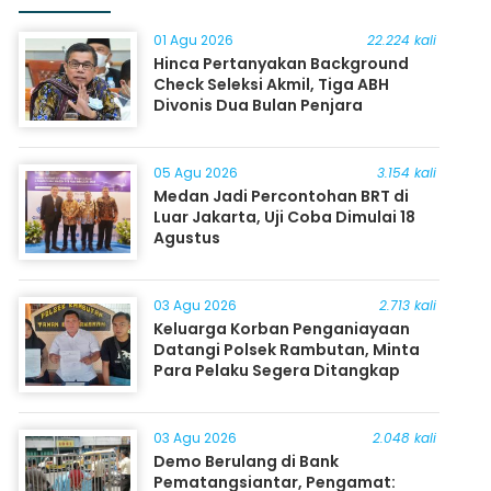
01 Agu 2026
22.224 kali
Hinca Pertanyakan Background
Check Seleksi Akmil, Tiga ABH
Divonis Dua Bulan Penjara
05 Agu 2026
3.154 kali
Medan Jadi Percontohan BRT di
Luar Jakarta, Uji Coba Dimulai 18
Agustus
03 Agu 2026
2.713 kali
Keluarga Korban Penganiayaan
Datangi Polsek Rambutan, Minta
Para Pelaku Segera Ditangkap
03 Agu 2026
2.048 kali
Demo Berulang di Bank
Pematangsiantar, Pengamat: