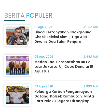
BERITA
POPULER
01 Agu 2026
22.337 kali
Hinca Pertanyakan Background
Check Seleksi Akmil, Tiga ABH
Divonis Dua Bulan Penjara
05 Agu 2026
3.443 kali
Medan Jadi Percontohan BRT di
Luar Jakarta, Uji Coba Dimulai 18
Agustus
03 Agu 2026
2.880 kali
Keluarga Korban Penganiayaan
Datangi Polsek Rambutan, Minta
Para Pelaku Segera Ditangkap