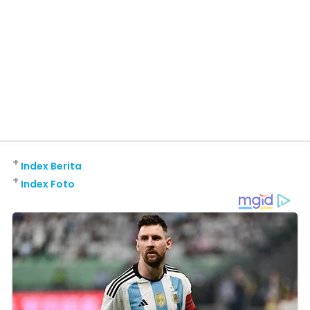
+
Index Berita
+
Index Foto