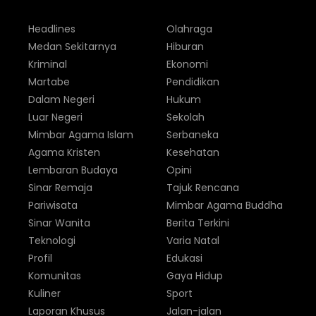
Headlines
Olahraga
Medan Sekitarnya
Hiburan
Kriminal
Ekonomi
Martabe
Pendidikan
Dalam Negeri
Hukum
Luar Negeri
Sekolah
Mimbar Agama Islam
Serbaneka
Agama Kristen
Kesehatan
Lembaran Budaya
Opini
Sinar Remaja
Tajuk Rencana
Pariwisata
Mimbar Agama Buddha
Sinar Wanita
Berita Terkini
Teknologi
Varia Natal
Profil
Edukasi
Komunitas
Gaya Hidup
Kuliner
Sport
Laporan Khusus
Jalan-jalan