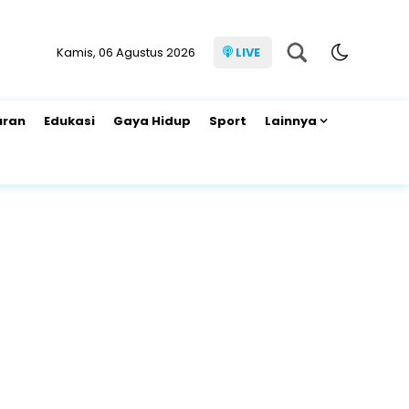
Kamis, 06 Agustus 2026
LIVE
uran
Edukasi
Gaya Hidup
Sport
Lainnya