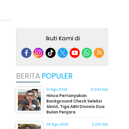
Ikuti Kami di
BERITA
POPULER
01 Agu 2026
21.942 kali
Hinca Pertanyakan
Background Check Seleksi
Akmil, Tiga ABH Divonis Dua
Bulan Penjara
03 Agu 2026
2.224 kali