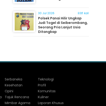
30 Jul 2026
938 kali
Polsek Panai Hilir Ungkap
Judi Togel di Seiberombang,
Seorang Pria Lanjut Usia
Ditangkap
Serbaneka
Teknologi
Kesehatan
Profil
Opini
Komunitas
a
Tajuk Rencana
Kuliner
Mimbar Agama
Laporan Khusus