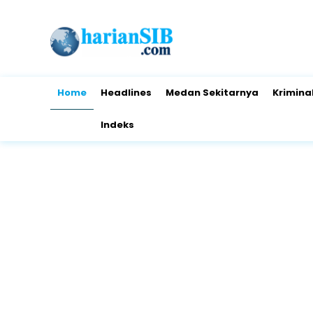
Home
Headlines
Medan Sekitarnya
Krimina
Indeks