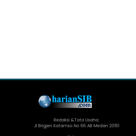
Redaksi &Tata Usaha:
Jl Brigjen Katamso No 66 AB Medan 20151