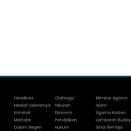
Headlines
Olahraga
Mimbar Agama
Medan Sekitarnya
Hiburan
Islam
Kriminal
Ekonomi
Agama Kristen
Martabe
Pendidikan
Lembaran Buday
Dalam Negeri
Hukum
Sinar Remaja