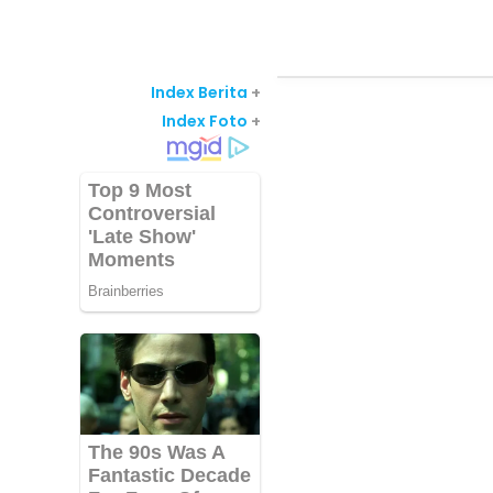
Index Berita
+
Index Foto
+