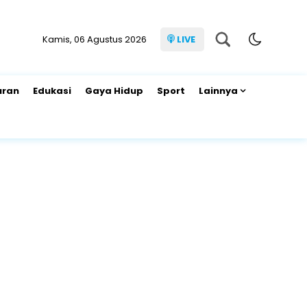
Kamis, 06 Agustus 2026
LIVE
uran
Edukasi
Gaya Hidup
Sport
Lainnya