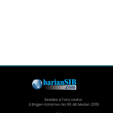
Redaksi &Tata Usaha:
Jl Brigjen Katamso No 66 AB Medan 20151