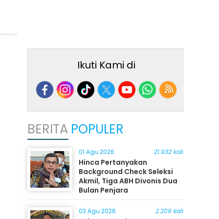
Ikuti Kami di
BERITA
POPULER
01 Agu 2026
21.932 kali
Hinca Pertanyakan
Background Check Seleksi
Akmil, Tiga ABH Divonis Dua
Bulan Penjara
03 Agu 2026
2.209 kali