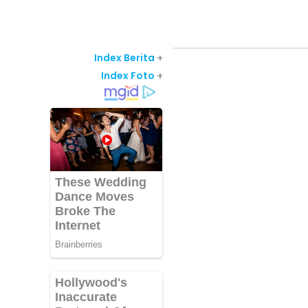
Index Berita
+
Index Foto
+