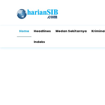
Home
Headlines
Medan Sekitarnya
Krimina
Indeks