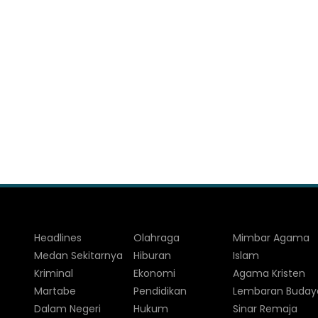
Headlines
Olahraga
Mimbar Agama
Medan Sekitarnya
Hiburan
Islam
Kriminal
Ekonomi
Agama Kristen
Martabe
Pendidikan
Lembaran Buday
Dalam Negeri
Hukum
Sinar Remaja