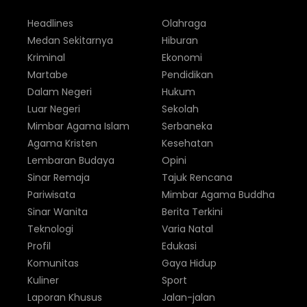
Headlines
Olahraga
Medan Sekitarnya
Hiburan
Kriminal
Ekonomi
Martabe
Pendidikan
Dalam Negeri
Hukum
Luar Negeri
Sekolah
Mimbar Agama Islam
Serbaneka
Agama Kristen
Kesehatan
Lembaran Budaya
Opini
Sinar Remaja
Tajuk Rencana
Pariwisata
Mimbar Agama Buddha
Sinar Wanita
Berita Terkini
Teknologi
Varia Natal
Profil
Edukasi
Komunitas
Gaya Hidup
Kuliner
Sport
Laporan Khusus
Jalan-jalan