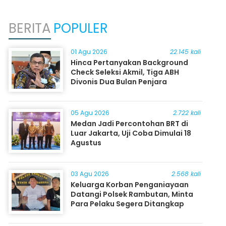
BERITA
POPULER
01 Agu 2026
22.145 kali
Hinca Pertanyakan Background
Check Seleksi Akmil, Tiga ABH
Divonis Dua Bulan Penjara
05 Agu 2026
2.722 kali
Medan Jadi Percontohan BRT di
Luar Jakarta, Uji Coba Dimulai 18
Agustus
03 Agu 2026
2.568 kali
Keluarga Korban Penganiayaan
Datangi Polsek Rambutan, Minta
Para Pelaku Segera Ditangkap