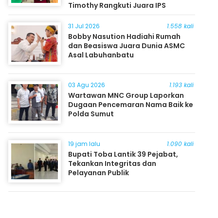
Timothy Rangkuti Juara IPS
31 Jul 2026
1.558 kali
Bobby Nasution Hadiahi Rumah
dan Beasiswa Juara Dunia ASMC
Asal Labuhanbatu
03 Agu 2026
1.193 kali
Wartawan MNC Group Laporkan
Dugaan Pencemaran Nama Baik ke
Polda Sumut
19 jam lalu
1.090 kali
Bupati Toba Lantik 39 Pejabat,
Tekankan Integritas dan
Pelayanan Publik