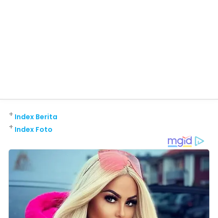
+
Index Berita
+
Index Foto