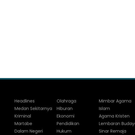
Headlines
Olahraga
Mimbar Agama
Medan Sekitarnya
Hiburan
Islam
Kriminal
Ekonomi
Agama Kristen
Martabe
Pendidikan
Lembaran Buday
Dalam Negeri
Hukum
Sinar Remaja