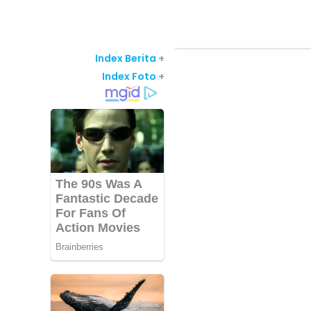
Index Berita
+
Index Foto
+