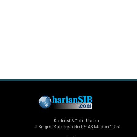
Redaksi &Tata Usaha:
Jl Brigjen Katamso No 66 AB Medan 20151