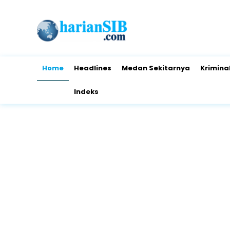
Home
Headlines
Medan Sekitarnya
Krimina
Indeks