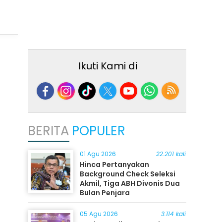
Ikuti Kami di
BERITA
POPULER
01 Agu 2026
22.201 kali
Hinca Pertanyakan
Background Check Seleksi
Akmil, Tiga ABH Divonis Dua
Bulan Penjara
05 Agu 2026
3.114 kali