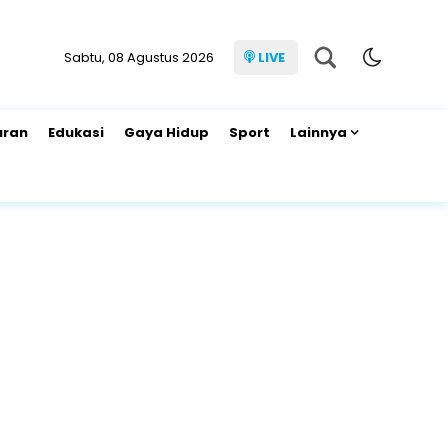
Sabtu, 08 Agustus 2026
LIVE
uran
Edukasi
Gaya Hidup
Sport
Lainnya