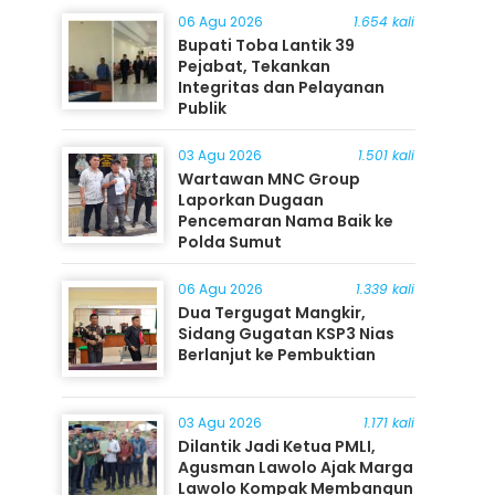
06 Agu 2026
1.654 kali
Bupati Toba Lantik 39
Pejabat, Tekankan
Integritas dan Pelayanan
Publik
03 Agu 2026
1.501 kali
Wartawan MNC Group
Laporkan Dugaan
Pencemaran Nama Baik ke
Polda Sumut
06 Agu 2026
1.339 kali
Dua Tergugat Mangkir,
Sidang Gugatan KSP3 Nias
Berlanjut ke Pembuktian
03 Agu 2026
1.171 kali
Dilantik Jadi Ketua PMLI,
Agusman Lawolo Ajak Marga
Lawolo Kompak Membangun