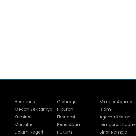
Headlines
Olahraga
Mimbar Agama
Medan Sekitarnya
Hiburan
Islam
Kriminal
Ekonomi
Agama Kristen
Martabe
Pendidikan
Lembaran Buday
Dalam Negeri
Hukum
Sinar Remaja