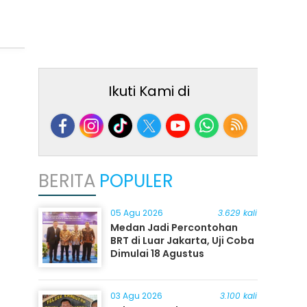
Ikuti Kami di
BERITA
POPULER
05 Agu 2026
3.629 kali
Medan Jadi Percontohan
BRT di Luar Jakarta, Uji Coba
Dimulai 18 Agustus
03 Agu 2026
3.100 kali