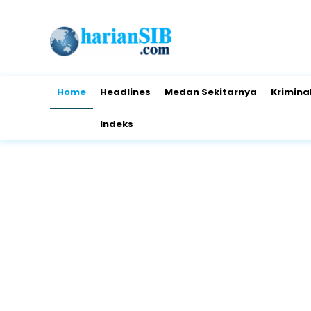
Home
Headlines
Medan Sekitarnya
Krimina
Indeks