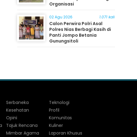
Organisasi
02 Agu 2026
1.071 kali
Calon Perwira Polri Asal
Polres Nias Berbagi Kasih di
Panti Jompo Betania
Gunungsitoli
Serbaneka
Teknologi
Kesehatan
Profil
Opini
Komunitas
a
Tajuk Rencana
Kuliner
Mimbar Agama
Laporan Khusus