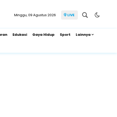
Minggu, 09 Agustus 2026
LIVE
uran
Edukasi
Gaya Hidup
Sport
Lainnya