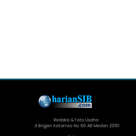
Redaksi &Tata Usaha:
Jl Brigjen Katamso No 66 AB Medan 20151