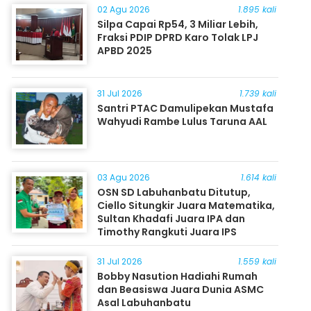
02 Agu 2026
1.895 kali
Silpa Capai Rp54, 3 Miliar Lebih,
Fraksi PDIP DPRD Karo Tolak LPJ
APBD 2025
31 Jul 2026
1.739 kali
Santri PTAC Damulipekan Mustafa
Wahyudi Rambe Lulus Taruna AAL
03 Agu 2026
1.614 kali
OSN SD Labuhanbatu Ditutup,
Ciello Situngkir Juara Matematika,
Sultan Khadafi Juara IPA dan
Timothy Rangkuti Juara IPS
31 Jul 2026
1.559 kali
Bobby Nasution Hadiahi Rumah
dan Beasiswa Juara Dunia ASMC
Asal Labuhanbatu