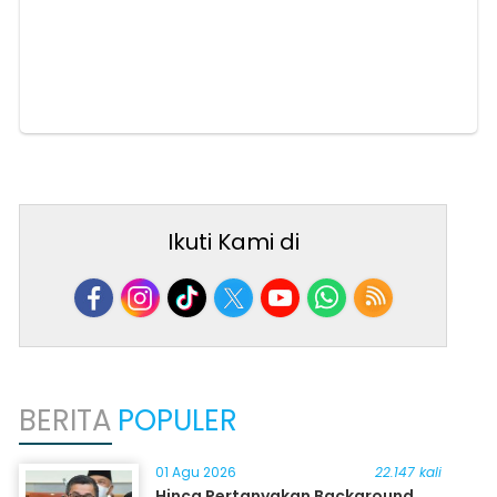
Ikuti Kami di
BERITA
POPULER
01 Agu 2026
22.147 kali
Hinca Pertanyakan Background