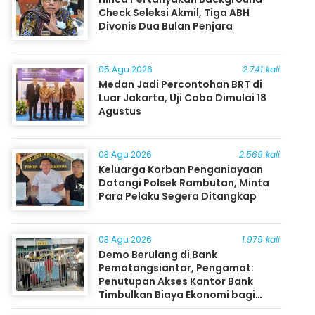
Check Seleksi Akmil, Tiga ABH
Divonis Dua Bulan Penjara
05 Agu 2026
2.741 kali
Medan Jadi Percontohan BRT di
Luar Jakarta, Uji Coba Dimulai 18
Agustus
03 Agu 2026
2.569 kali
Keluarga Korban Penganiayaan
Datangi Polsek Rambutan, Minta
Para Pelaku Segera Ditangkap
03 Agu 2026
1.979 kali
Demo Berulang di Bank
Pematangsiantar, Pengamat:
Penutupan Akses Kantor Bank
Timbulkan Biaya Ekonomi bagi
Masyarakat