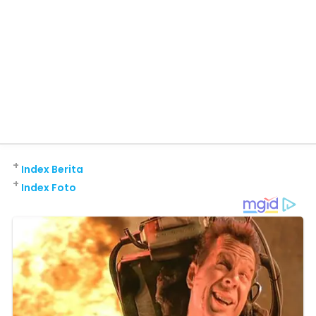
+
Index Berita
+
Index Foto