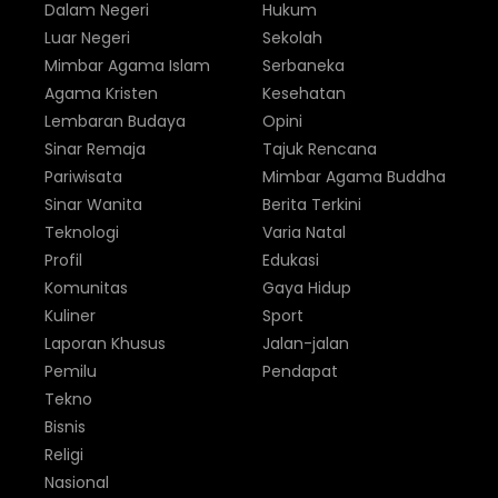
Dalam Negeri
Hukum
Luar Negeri
Sekolah
Mimbar Agama Islam
Serbaneka
Agama Kristen
Kesehatan
Lembaran Budaya
Opini
Sinar Remaja
Tajuk Rencana
Pariwisata
Mimbar Agama Buddha
Sinar Wanita
Berita Terkini
Teknologi
Varia Natal
Profil
Edukasi
Komunitas
Gaya Hidup
Kuliner
Sport
Laporan Khusus
Jalan-jalan
Pemilu
Pendapat
Tekno
Bisnis
Religi
Nasional