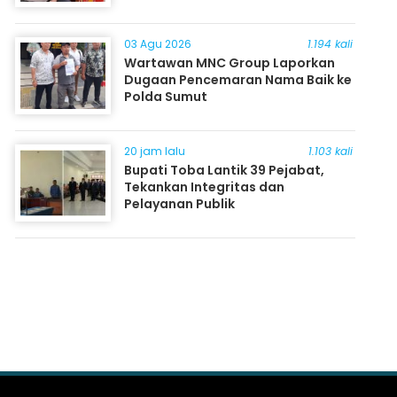
03 Agu 2026
1.194 kali
Wartawan MNC Group Laporkan
Dugaan Pencemaran Nama Baik ke
Polda Sumut
20 jam lalu
1.103 kali
Bupati Toba Lantik 39 Pejabat,
Tekankan Integritas dan
Pelayanan Publik