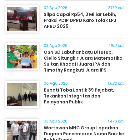
Masyarakat
02 Agu 2026
2.179 kali
Silpa Capai Rp54, 3 Miliar Lebih,
Fraksi PDIP DPRD Karo Tolak LPJ
APBD 2025
03 Agu 2026
1.918 kali
OSN SD Labuhanbatu Ditutup,
Ciello Situngkir Juara Matematika,
Sultan Khadafi Juara IPA dan
Timothy Rangkuti Juara IPS
06 Agu 2026
1.622 kali
Bupati Toba Lantik 39 Pejabat,
Tekankan Integritas dan
Pelayanan Publik
03 Agu 2026
1.473 kali
Wartawan MNC Group Laporkan
Dugaan Pencemaran Nama Baik ke
Polda Sumut