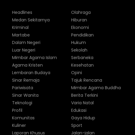
Headlines
Olahraga
Medan Sekitarnya
Hiburan
Kriminal
Ekonomi
Martabe
Pendidikan
Dalam Negeri
Hukum
Luar Negeri
Sekolah
Mimbar Agama Islam
Serbaneka
Agama Kristen
Kesehatan
Lembaran Budaya
Opini
Sinar Remaja
Tajuk Rencana
Pariwisata
Mimbar Agama Buddha
Sinar Wanita
Berita Terkini
Teknologi
Varia Natal
Profil
Edukasi
Komunitas
Gaya Hidup
Kuliner
Sport
Laporan Khusus
Jalan-jalan