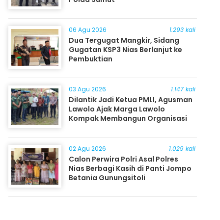
06 Agu 2026
1.293 kali
Dua Tergugat Mangkir, Sidang
Gugatan KSP3 Nias Berlanjut ke
Pembuktian
03 Agu 2026
1.147 kali
Dilantik Jadi Ketua PMLI, Agusman
Lawolo Ajak Marga Lawolo
Kompak Membangun Organisasi
02 Agu 2026
1.029 kali
Calon Perwira Polri Asal Polres
Nias Berbagi Kasih di Panti Jompo
Betania Gunungsitoli