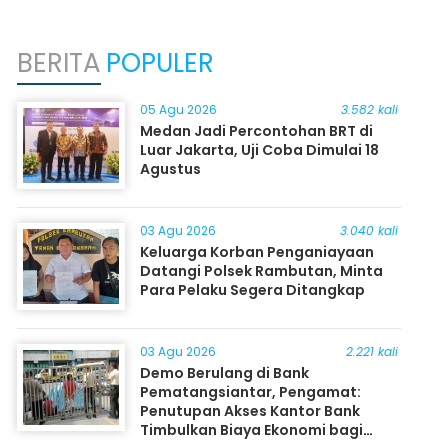
BERITA
POPULER
05 Agu 2026
3.582 kali
Medan Jadi Percontohan BRT di
Luar Jakarta, Uji Coba Dimulai 18
Agustus
03 Agu 2026
3.040 kali
Keluarga Korban Penganiayaan
Datangi Polsek Rambutan, Minta
Para Pelaku Segera Ditangkap
03 Agu 2026
2.221 kali
Demo Berulang di Bank
Pematangsiantar, Pengamat:
Penutupan Akses Kantor Bank
Timbulkan Biaya Ekonomi bagi