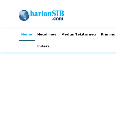
Home
Headlines
Medan Sekitarnya
Krimina
Indeks