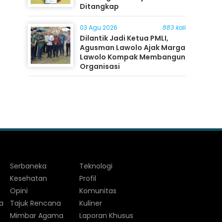
Ditangkap
03 Agu 2026
883 kali
Dilantik Jadi Ketua PMLI,
Agusman Lawolo Ajak Marga
Lawolo Kompak Membangun
Organisasi
Serbaneka
Teknologi
Kesehatan
Profil
Opini
Komunitas
a
Tajuk Rencana
Kuliner
Mimbar Agama
Laporan Khusus