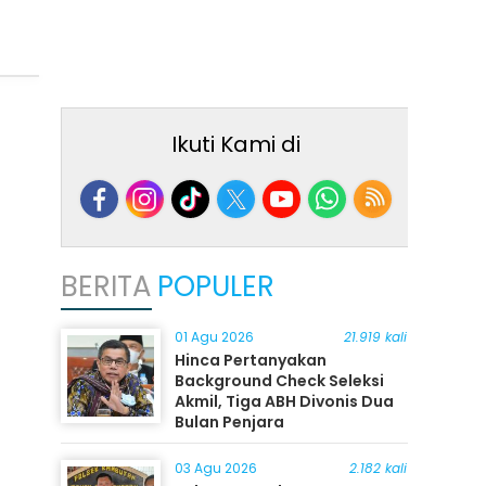
Ikuti Kami di
BERITA
POPULER
01 Agu 2026
21.919 kali
Hinca Pertanyakan
Background Check Seleksi
Akmil, Tiga ABH Divonis Dua
Bulan Penjara
03 Agu 2026
2.182 kali