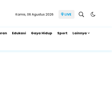
Kamis, 06 Agustus 2026
LIVE
uran
Edukasi
Gaya Hidup
Sport
Lainnya