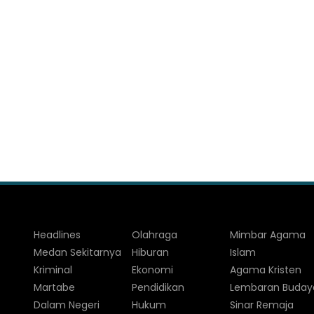
Headlines
Olahraga
Mimbar Agama
Medan Sekitarnya
Hiburan
Islam
Kriminal
Ekonomi
Agama Kristen
Martabe
Pendidikan
Lembaran Buday
Dalam Negeri
Hukum
Sinar Remaja