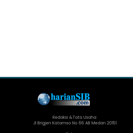
Redaksi &Tata Usaha:
Jl Brigjen Katamso No 66 AB Medan 20151