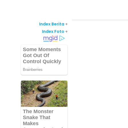
Index Berita
+
Index Foto
+