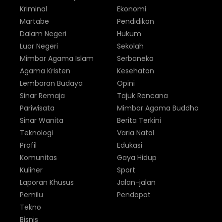
Kriminal
Ekonomi
Martabe
Pendidikan
Dalam Negeri
Hukum
Luar Negeri
Sekolah
Mimbar Agama Islam
Serbaneka
Agama Kristen
Kesehatan
Lembaran Budaya
Opini
Sinar Remaja
Tajuk Rencana
Pariwisata
Mimbar Agama Buddha
Sinar Wanita
Berita Terkini
Teknologi
Varia Natal
Profil
Edukasi
Komunitas
Gaya Hidup
Kuliner
Sport
Laporan Khusus
Jalan-jalan
Pemilu
Pendapat
Tekno
Bisnis