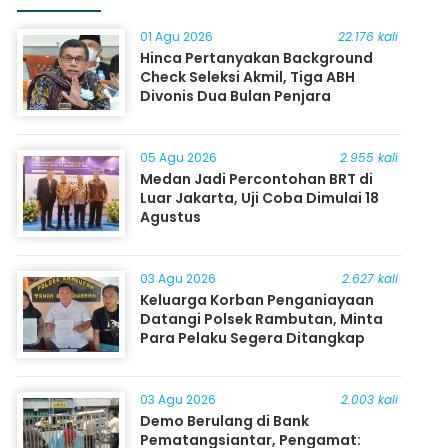
01 Agu 2026
22.176 kali
Hinca Pertanyakan Background
Check Seleksi Akmil, Tiga ABH
Divonis Dua Bulan Penjara
05 Agu 2026
2.955 kali
Medan Jadi Percontohan BRT di
Luar Jakarta, Uji Coba Dimulai 18
Agustus
03 Agu 2026
2.627 kali
Keluarga Korban Penganiayaan
Datangi Polsek Rambutan, Minta
Para Pelaku Segera Ditangkap
03 Agu 2026
2.003 kali
Demo Berulang di Bank
Pematangsiantar, Pengamat: