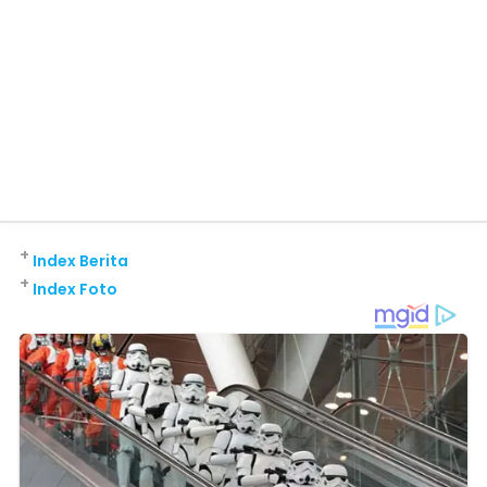
+
Index Berita
+
Index Foto