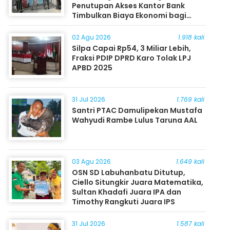
Penutupan Akses Kantor Bank
Timbulkan Biaya Ekonomi bagi
Masyarakat
02 Agu 2026
1.918 kali
Silpa Capai Rp54, 3 Miliar Lebih,
Fraksi PDIP DPRD Karo Tolak LPJ
APBD 2025
31 Jul 2026
1.769 kali
Santri PTAC Damulipekan Mustafa
Wahyudi Rambe Lulus Taruna AAL
03 Agu 2026
1.649 kali
OSN SD Labuhanbatu Ditutup,
Ciello Situngkir Juara Matematika,
Sultan Khadafi Juara IPA dan
Timothy Rangkuti Juara IPS
31 Jul 2026
1.587 kali