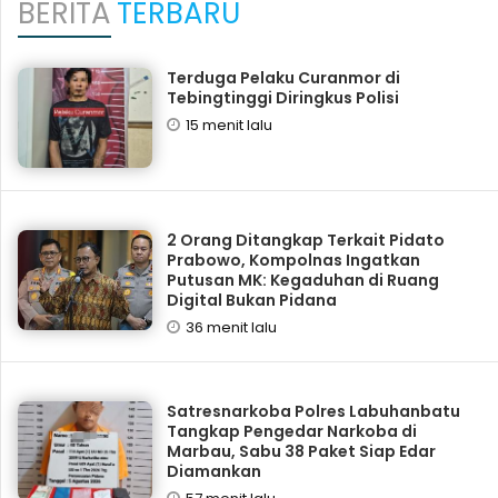
BERITA
TERBARU
Terduga Pelaku Curanmor di
Tebingtinggi Diringkus Polisi
15 menit lalu
2 Orang Ditangkap Terkait Pidato
Prabowo, Kompolnas Ingatkan
Putusan MK: Kegaduhan di Ruang
Digital Bukan Pidana
36 menit lalu
Satresnarkoba Polres Labuhanbatu
Tangkap Pengedar Narkoba di
Marbau, Sabu 38 Paket Siap Edar
Diamankan