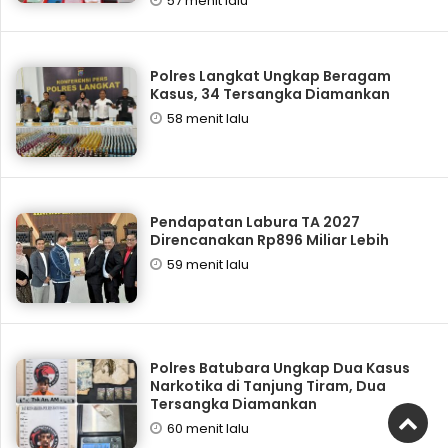
57 menit lalu
Polres Langkat Ungkap Beragam
Kasus, 34 Tersangka Diamankan
58 menit lalu
Pendapatan Labura TA 2027
Direncanakan Rp896 Miliar Lebih
59 menit lalu
Polres Batubara Ungkap Dua Kasus
Narkotika di Tanjung Tiram, Dua
Tersangka Diamankan
60 menit lalu