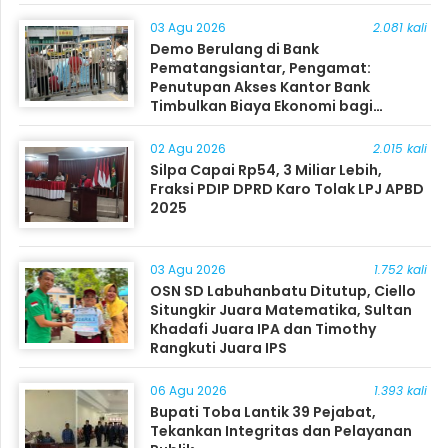
03 Agu 2026
2.081 kali
Demo Berulang di Bank
Pematangsiantar, Pengamat:
Penutupan Akses Kantor Bank
Timbulkan Biaya Ekonomi bagi
Masyarakat
02 Agu 2026
2.015 kali
Silpa Capai Rp54, 3 Miliar Lebih,
Fraksi PDIP DPRD Karo Tolak LPJ APBD
2025
03 Agu 2026
1.752 kali
OSN SD Labuhanbatu Ditutup, Ciello
Situngkir Juara Matematika, Sultan
Khadafi Juara IPA dan Timothy
Rangkuti Juara IPS
06 Agu 2026
1.393 kali
Bupati Toba Lantik 39 Pejabat,
Tekankan Integritas dan Pelayanan