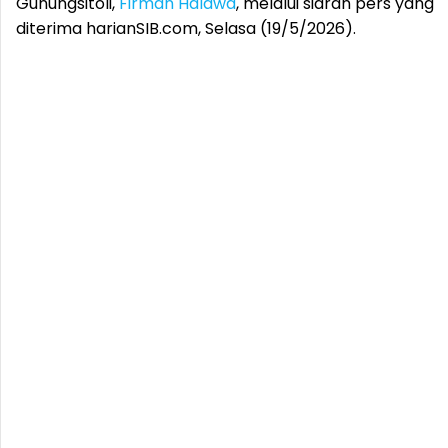
Gunungsitoli,
Firman Halawa
, melalui siaran pers yang
diterima harianSIB.com, Selasa (19/5/2026).