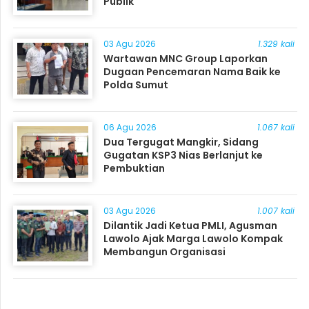
Publik
03 Agu 2026
1.329 kali
Wartawan MNC Group Laporkan
Dugaan Pencemaran Nama Baik ke
Polda Sumut
06 Agu 2026
1.067 kali
Dua Tergugat Mangkir, Sidang
Gugatan KSP3 Nias Berlanjut ke
Pembuktian
03 Agu 2026
1.007 kali
Dilantik Jadi Ketua PMLI, Agusman
Lawolo Ajak Marga Lawolo Kompak
Membangun Organisasi