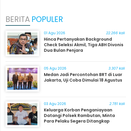
BERITA
POPULER
01 Agu 2026
22.266 kali
Hinca Pertanyakan Background
Check Seleksi Akmil, Tiga ABH Divonis
Dua Bulan Penjara
05 Agu 2026
3.307 kali
Medan Jadi Percontohan BRT di Luar
Jakarta, Uji Coba Dimulai 18 Agustus
03 Agu 2026
2.781 kali
Keluarga Korban Penganiayaan
Datangi Polsek Rambutan, Minta
Para Pelaku Segera Ditangkap