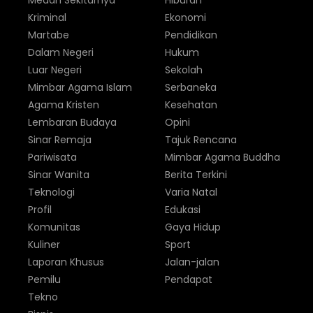
Medan Sekitarnya
Hiburan
Kriminal
Ekonomi
Martabe
Pendidikan
Dalam Negeri
Hukum
Luar Negeri
Sekolah
Mimbar Agama Islam
Serbaneka
Agama Kristen
Kesehatan
Lembaran Budaya
Opini
Sinar Remaja
Tajuk Rencana
Pariwisata
Mimbar Agama Buddha
Sinar Wanita
Berita Terkini
Teknologi
Varia Natal
Profil
Edukasi
Komunitas
Gaya Hidup
Kuliner
Sport
Laporan Khusus
Jalan-jalan
Pemilu
Pendapat
Tekno