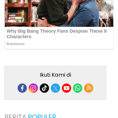
Ikuti Kami di
BERITA
POPULER