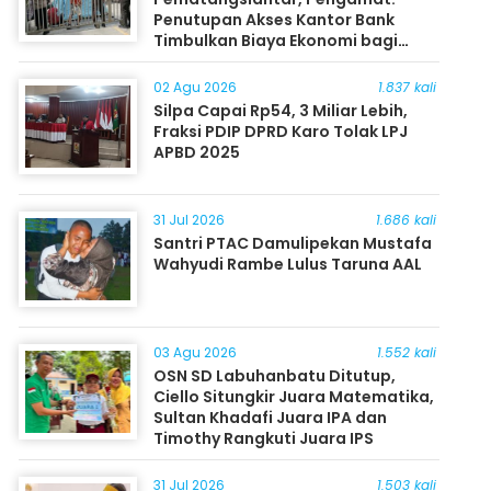
Penutupan Akses Kantor Bank
Timbulkan Biaya Ekonomi bagi
Masyarakat
02 Agu 2026
1.837 kali
Silpa Capai Rp54, 3 Miliar Lebih,
Fraksi PDIP DPRD Karo Tolak LPJ
APBD 2025
31 Jul 2026
1.686 kali
Santri PTAC Damulipekan Mustafa
Wahyudi Rambe Lulus Taruna AAL
03 Agu 2026
1.552 kali
OSN SD Labuhanbatu Ditutup,
Ciello Situngkir Juara Matematika,
Sultan Khadafi Juara IPA dan
Timothy Rangkuti Juara IPS
31 Jul 2026
1.503 kali