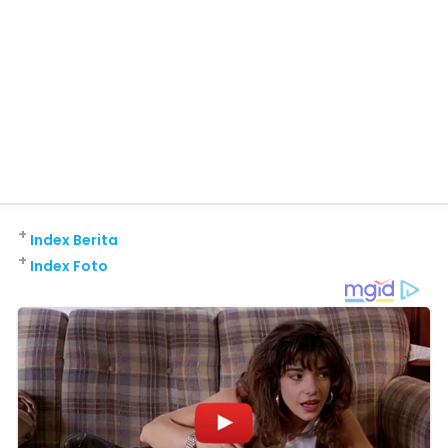
+
Index Berita
+
Index Foto