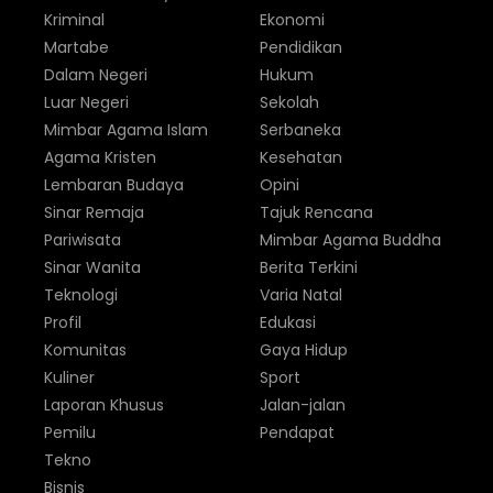
Kriminal
Ekonomi
Martabe
Pendidikan
Dalam Negeri
Hukum
Luar Negeri
Sekolah
Mimbar Agama Islam
Serbaneka
Agama Kristen
Kesehatan
Lembaran Budaya
Opini
Sinar Remaja
Tajuk Rencana
Pariwisata
Mimbar Agama Buddha
Sinar Wanita
Berita Terkini
Teknologi
Varia Natal
Profil
Edukasi
Komunitas
Gaya Hidup
Kuliner
Sport
Laporan Khusus
Jalan-jalan
Pemilu
Pendapat
Tekno
Bisnis