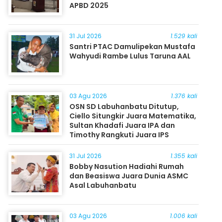
APBD 2025
31 Jul 2026
1.529 kali
Santri PTAC Damulipekan Mustafa
Wahyudi Rambe Lulus Taruna AAL
03 Agu 2026
1.376 kali
OSN SD Labuhanbatu Ditutup,
Ciello Situngkir Juara Matematika,
Sultan Khadafi Juara IPA dan
Timothy Rangkuti Juara IPS
31 Jul 2026
1.355 kali
Bobby Nasution Hadiahi Rumah
dan Beasiswa Juara Dunia ASMC
Asal Labuhanbatu
03 Agu 2026
1.006 kali