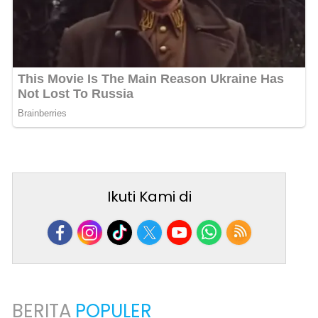
Ikuti Kami di
BERITA
POPULER