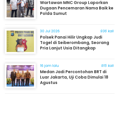
Wartawan MNC Group Laporkan
Dugaan Pencemaran Nama Baik ke
Polda Sumut
30 Jul 2026
936 kali
Polsek Panai Hilir Ungkap Judi
Togel di Seiberombang, Seorang
Pria Lanjut Usia Ditangkap
16 jam lalu
915 kali
Medan Jadi Percontohan BRT di
Luar Jakarta, Uji Coba Dimulai 18
Agustus