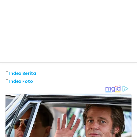
+
Index Berita
+
Index Foto