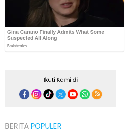
Ikuti Kami di
BERITA
POPULER