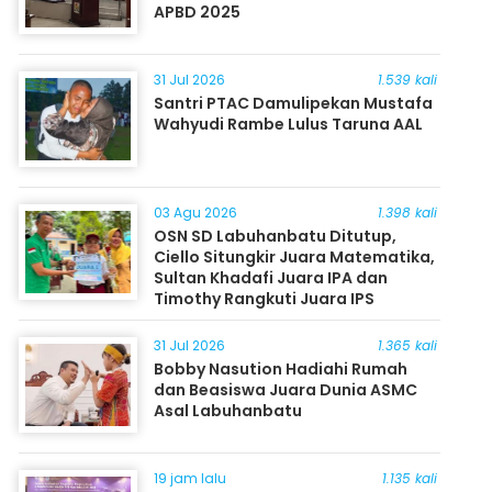
APBD 2025
31 Jul 2026
1.539 kali
Santri PTAC Damulipekan Mustafa
Wahyudi Rambe Lulus Taruna AAL
03 Agu 2026
1.398 kali
OSN SD Labuhanbatu Ditutup,
Ciello Situngkir Juara Matematika,
Sultan Khadafi Juara IPA dan
Timothy Rangkuti Juara IPS
31 Jul 2026
1.365 kali
Bobby Nasution Hadiahi Rumah
dan Beasiswa Juara Dunia ASMC
Asal Labuhanbatu
19 jam lalu
1.135 kali