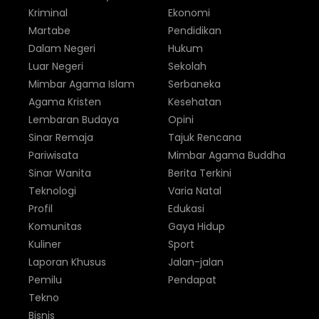
Kriminal
Ekonomi
Martabe
Pendidikan
Dalam Negeri
Hukum
Luar Negeri
Sekolah
Mimbar Agama Islam
Serbaneka
Agama Kristen
Kesehatan
Lembaran Budaya
Opini
Sinar Remaja
Tajuk Rencana
Pariwisata
Mimbar Agama Buddha
Sinar Wanita
Berita Terkini
Teknologi
Varia Natal
Profil
Edukasi
Komunitas
Gaya Hidup
Kuliner
Sport
Laporan Khusus
Jalan-jalan
Pemilu
Pendapat
Tekno
Bisnis