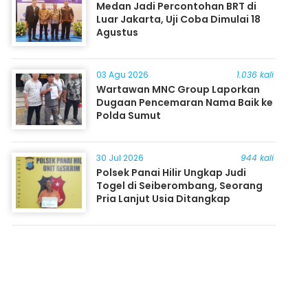
Medan Jadi Percontohan BRT di
Luar Jakarta, Uji Coba Dimulai 18
Agustus
03 Agu 2026
1.036 kali
Wartawan MNC Group Laporkan
Dugaan Pencemaran Nama Baik ke
Polda Sumut
30 Jul 2026
944 kali
Polsek Panai Hilir Ungkap Judi
Togel di Seiberombang, Seorang
Pria Lanjut Usia Ditangkap