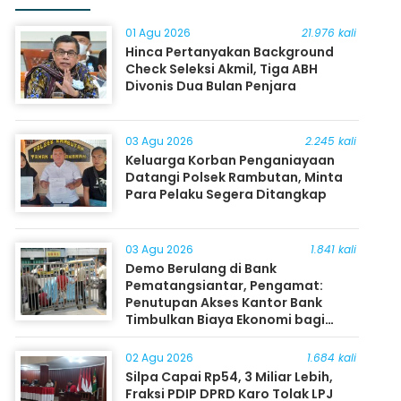
01 Agu 2026
21.976 kali
Hinca Pertanyakan Background
Check Seleksi Akmil, Tiga ABH
Divonis Dua Bulan Penjara
03 Agu 2026
2.245 kali
Keluarga Korban Penganiayaan
Datangi Polsek Rambutan, Minta
Para Pelaku Segera Ditangkap
03 Agu 2026
1.841 kali
Demo Berulang di Bank
Pematangsiantar, Pengamat:
Penutupan Akses Kantor Bank
Timbulkan Biaya Ekonomi bagi
Masyarakat
02 Agu 2026
1.684 kali
Silpa Capai Rp54, 3 Miliar Lebih,
Fraksi PDIP DPRD Karo Tolak LPJ