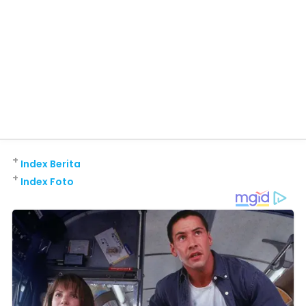
+
Index Berita
+
Index Foto