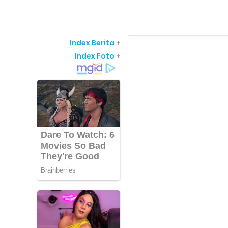
Index Berita
+
Index Foto
+