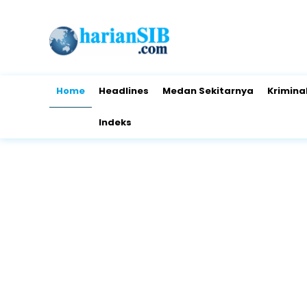
Home
Headlines
Medan Sekitarnya
Krimina
Indeks