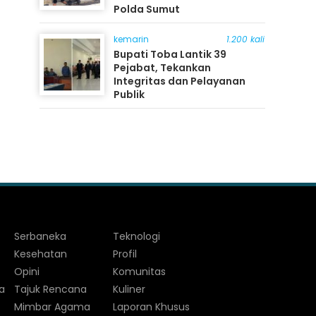
Polda Sumut
kemarin
1.200 kali
Bupati Toba Lantik 39
Pejabat, Tekankan
Integritas dan Pelayanan
Publik
Serbaneka
Teknologi
Kesehatan
Profil
Opini
Komunitas
a
Tajuk Rencana
Kuliner
Mimbar Agama
Laporan Khusus