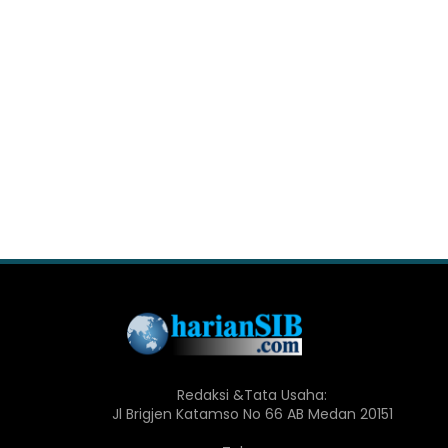
Redaksi &Tata Usaha:
Jl Brigjen Katamso No 66 AB Medan 20151