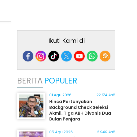
Ikuti Kami di
BERITA
POPULER
01 Agu 2026
22.174 kali
Hinca Pertanyakan
Background Check Seleksi
Akmil, Tiga ABH Divonis Dua
Bulan Penjara
05 Agu 2026
2.940 kali