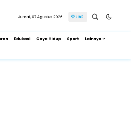
Jumat, 07 Agustus 2026
LIVE
uran
Edukasi
Gaya Hidup
Sport
Lainnya