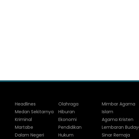
Headlines
Olahraga
Mimbar Agama
Medan Sekitarnya
Hiburan
Islam
Kriminal
Ekonomi
Agama Kristen
Martabe
Pendidikan
Lembaran Buday
Dalam Negeri
Hukum
Sinar Remaja